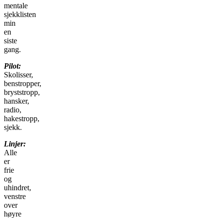
mentale
sjekklisten
min
en
siste
gang.
Pilot:
Skolisser,
benstropper,
bryststropp,
hansker,
radio,
hakestropp,
sjekk.
Linjer:
Alle
er
frie
og
uhindret,
venstre
over
høyre