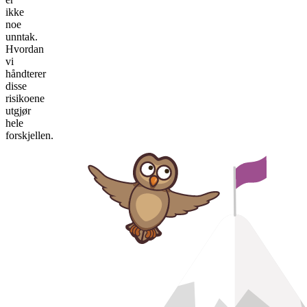
ikke
noe
unntak.
Hvordan
vi
håndterer
disse
risikoene
utgjør
hele
forskjellen.