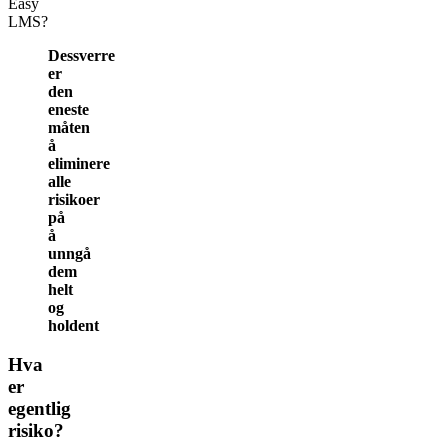
Easy
LMS?
Dessverre
er
den
eneste
måten
å
eliminere
alle
risikoer
på
å
unngå
dem
helt
og
holdent
Hva
er
egentlig
risiko?