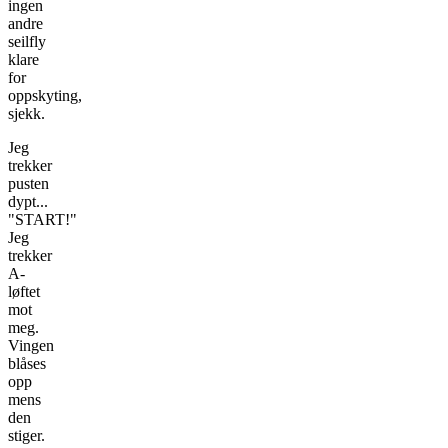
ingen
andre
seilfly
klare
for
oppskyting,
sjekk.
Jeg
trekker
pusten
dypt...
"START!"
Jeg
trekker
A-
løftet
mot
meg.
Vingen
blåses
opp
mens
den
stiger.