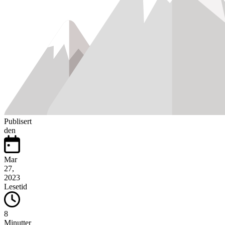
Publisert
den
Mar
27,
2023
Lesetid
8
Minutter