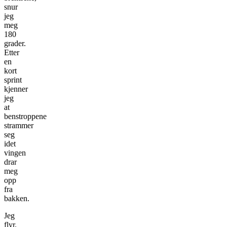
snur
jeg
meg
180
grader.
Etter
en
kort
sprint
kjenner
jeg
at
benstroppene
strammer
seg
idet
vingen
drar
meg
opp
fra
bakken.
Jeg
flyr.