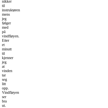
nikker
til
instruktøren
mens
jeg
følger
med
på
vindfløyen.
Etter
et
minutt
til
kjenner
jeg
at
vinden
tar
seg
litt
opp.
Vindfløyen
ser
bra
ut.