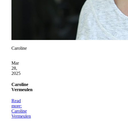
Caroline
Mar
28,
2025
Caroline
Vermeulen
Read
more
:
Caroline
Vermeulen