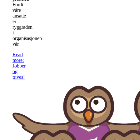
Fordi
våre
ansatte
er
ryggraden
i
organisasjonen
vår.
Read
more
:
Jobber
og
trives!