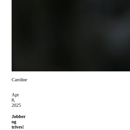
Caroline
Apr
8,
2025
Jobber
og
trives!