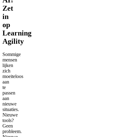
Zet
in
op
Learning
Agility
Sommige
mensen
lijken
zich
moeiteloos
aan
te
passen
aan
nieuwe
situaties.
Nieuwe
tools?
Geen
probleem.
Nieuwe