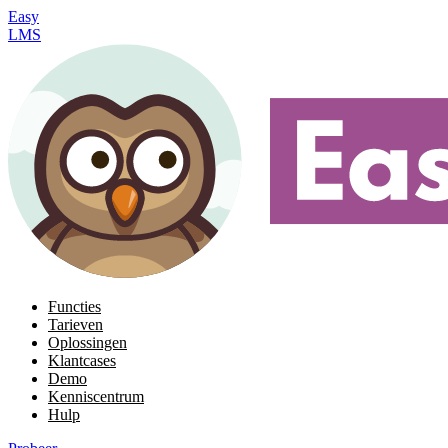
Easy
LMS
Functies
Tarieven
Oplossingen
Klantcases
Demo
Kenniscentrum
Hulp