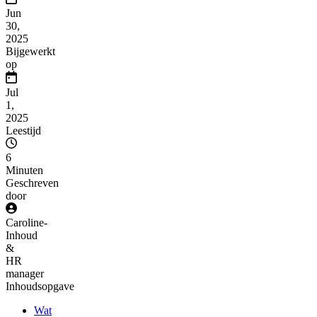
Jun
30,
2025
Bijgewerkt
op
Jul
1,
2025
Leestijd
6
Minuten
Geschreven
door
Caroline
-
Inhoud
&
HR
manager
Inhoudsopgave
Wat