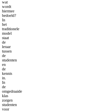
wat
wordt
hiermee
bedoeld?
In
het
traditionele
model
staat
de
leraar
tussen
de
studenten
en
de
kennis
in.
In
de
omgedraaide
klas
zorgen
studenten
voor