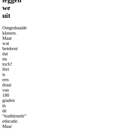
we
uit
Omgedraaide
klassen.
Maar
wat
betekent
dat
nu
toch?
Het
is
een
draai
van
180
graden
in
de
“traditionele”
educatie.
Maar