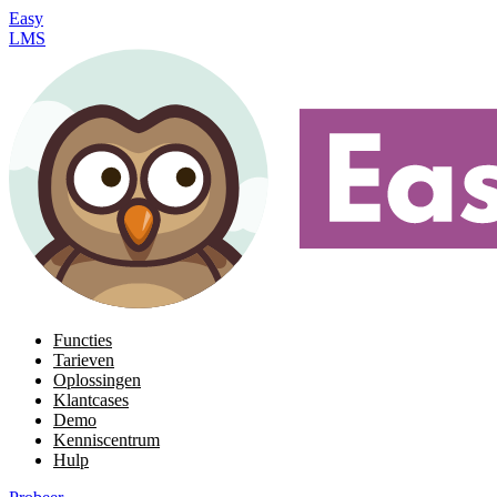
Easy
LMS
Functies
Tarieven
Oplossingen
Klantcases
Demo
Kenniscentrum
Hulp