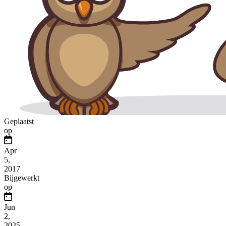
Geplaatst
op
Apr
5,
2017
Bijgewerkt
op
Jun
2,
2025