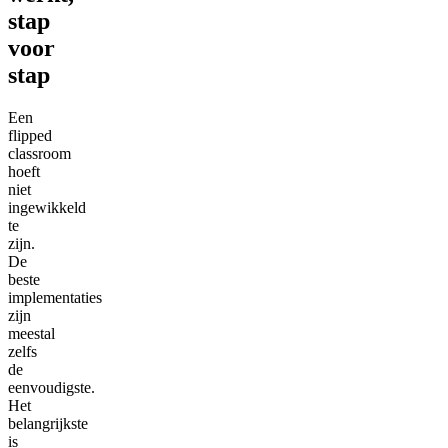
stap
voor
stap
Een
flipped
classroom
hoeft
niet
ingewikkeld
te
zijn.
De
beste
implementaties
zijn
meestal
zelfs
de
eenvoudigste.
Het
belangrijkste
is