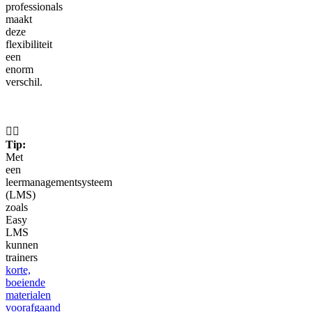
professionals
maakt
deze
flexibiliteit
een
enorm
verschil.
👉🏼
Tip:
Met
een
leermanagementsysteem
(LMS)
zoals
Easy
LMS
kunnen
trainers
korte,
boeiende
materialen
voorafgaand