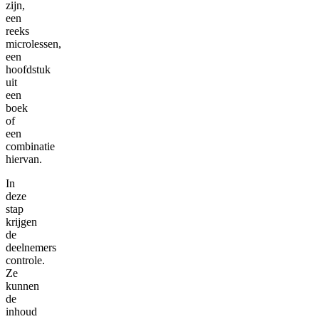
zijn,
een
reeks
microlessen,
een
hoofdstuk
uit
een
boek
of
een
combinatie
hiervan.
In
deze
stap
krijgen
de
deelnemers
controle.
Ze
kunnen
de
inhoud