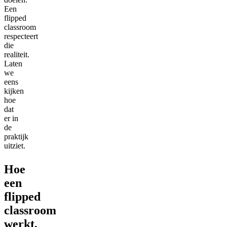
Een
flipped
classroom
respecteert
die
realiteit.
Laten
we
eens
kijken
hoe
dat
er in
de
praktijk
uitziet.
Hoe
een
flipped
classroom
werkt,