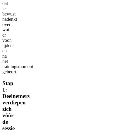
dat
je
bewust
nadenkt
over
wat
er
voor,
tijdens
en
na
het
trainingsmoment
gebeurt.
Stap
1:
Deelnemers
verdiepen
zich
vóór
de
sessie