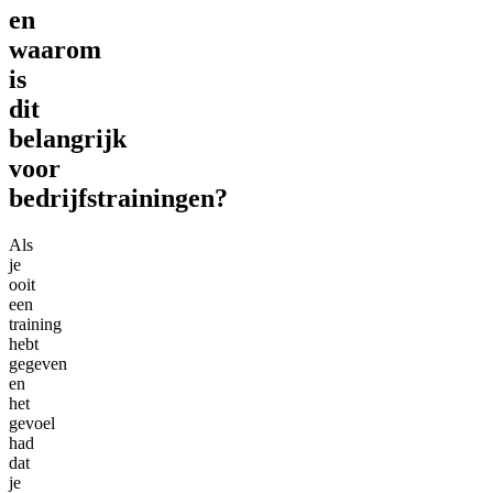
en
waarom
is
dit
belangrijk
voor
bedrijfstrainingen?
Als
je
ooit
een
training
hebt
gegeven
en
het
gevoel
had
dat
je