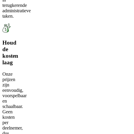
terugkerende
administratieve
taken.
Houd
de
kosten
laag
Onze
prijzen
zijn
eenvoudig,
voorspelbaar
en
schaalbaar.
Geen
kosten
per
deelnemer,
dus