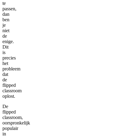
te
passen,
dan
ben
je
niet
de
enige.
Dit
is
precies
het
probleem
dat
de
flipped
classroom
oplost.
De
flipped
classroom,
oorspronkelijk
populair
in