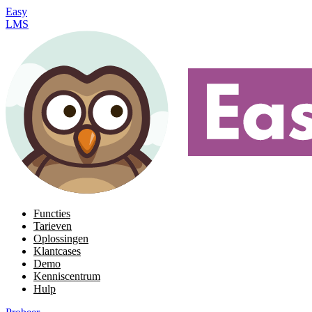
Easy
LMS
Functies
Tarieven
Oplossingen
Klantcases
Demo
Kenniscentrum
Hulp