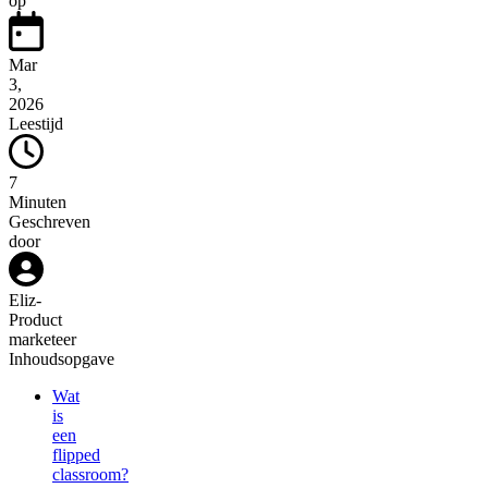
op
Mar
3,
2026
Leestijd
7
Minuten
Geschreven
door
Eliz
-
Product
marketeer
Inhoudsopgave
Wat
is
een
flipped
classroom?