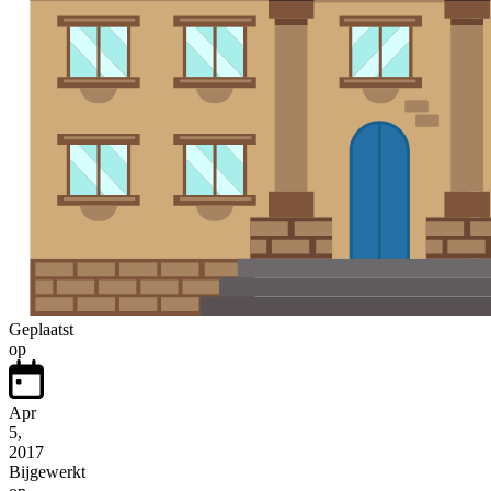
Geplaatst
op
Apr
5,
2017
Bijgewerkt