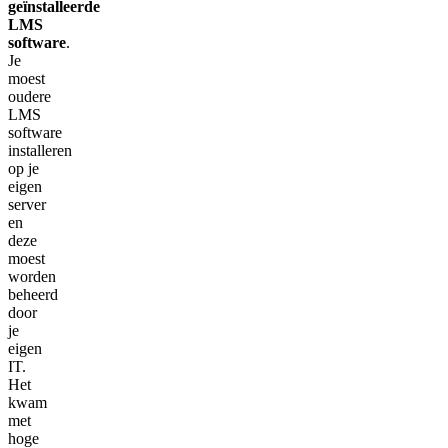
geïnstalleerde
LMS
software
.
Je
moest
oudere
LMS
software
installeren
op je
eigen
server
en
deze
moest
worden
beheerd
door
je
eigen
IT.
Het
kwam
met
hoge