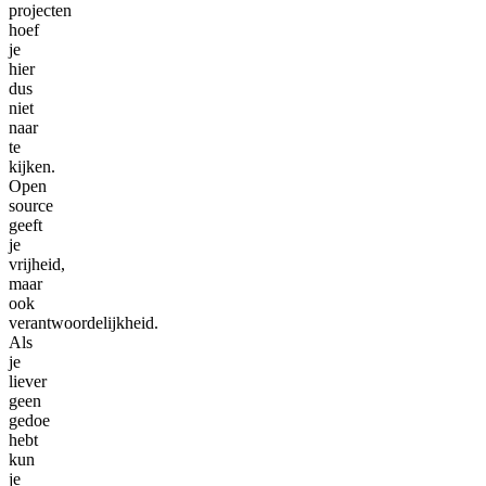
projecten
hoef
je
hier
dus
niet
naar
te
kijken.
Open
source
geeft
je
vrijheid,
maar
ook
verantwoordelijkheid.
Als
je
liever
geen
gedoe
hebt
kun
je