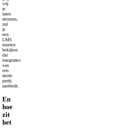
vrij
te
laten
stromen,
zul
je
een
LMS
moeten
bekijken
dat
integraties
van
een
derde
partij
aanbiedt.
En
hoe
zit
het