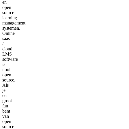
en
open
source
learning
management
systemen.
Online
saas
/
cloud
LMS
software
is
nooit
open
source.
Als
je
een
groot
fan
bent
van
open
source