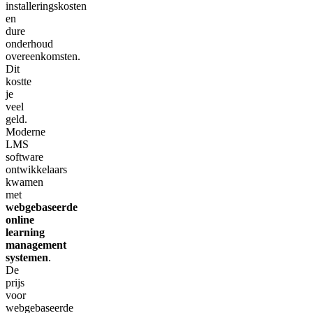
installeringskosten
en
dure
onderhoud
overeenkomsten.
Dit
kostte
je
veel
geld.
Moderne
LMS
software
ontwikkelaars
kwamen
met
webgebaseerde
online
learning
management
systemen
.
De
prijs
voor
webgebaseerde