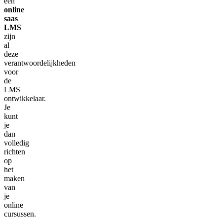
een
online
saas
LMS
zijn
al
deze
verantwoordelijkheden
voor
de
LMS
ontwikkelaar.
Je
kunt
je
dan
volledig
richten
op
het
maken
van
je
online
cursussen.