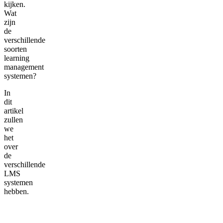
kijken.
Wat
zijn
de
verschillende
soorten
learning
management
systemen?
In
dit
artikel
zullen
we
het
over
de
verschillende
LMS
systemen
hebben.