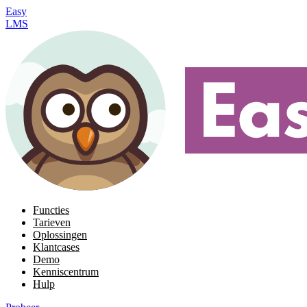
Easy
LMS
Functies
Tarieven
Oplossingen
Klantcases
Demo
Kenniscentrum
Hulp