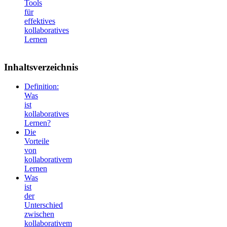
Tools
für
effektives
kollaboratives
Lernen
Inhaltsverzeichnis
Definition:
Was
ist
kollaboratives
Lernen?
Die
Vorteile
von
kollaborativem
Lernen
Was
ist
der
Unterschied
zwischen
kollaborativem