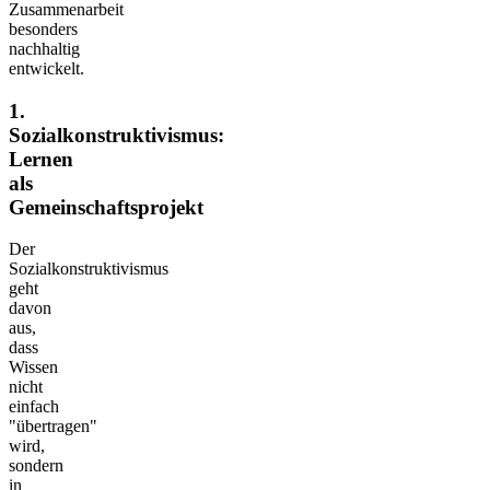
Zusammenarbeit
besonders
nachhaltig
entwickelt.
1.
Sozialkonstruktivismus:
Lernen
als
Gemeinschaftsprojekt
Der
Sozialkonstruktivismus
geht
davon
aus,
dass
Wissen
nicht
einfach
"übertragen"
wird,
sondern
in