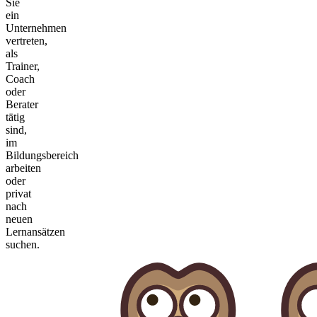
Sie
ein
Unternehmen
vertreten,
als
Trainer,
Coach
oder
Berater
tätig
sind,
im
Bildungsbereich
arbeiten
oder
privat
nach
neuen
Lernansätzen
suchen.