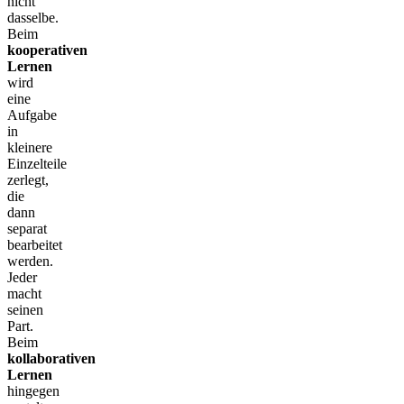
nicht
dasselbe.
Beim
kooperativen
Lernen
wird
eine
Aufgabe
in
kleinere
Einzelteile
zerlegt,
die
dann
separat
bearbeitet
werden.
Jeder
macht
seinen
Part.
Beim
kollaborativen
Lernen
hingegen