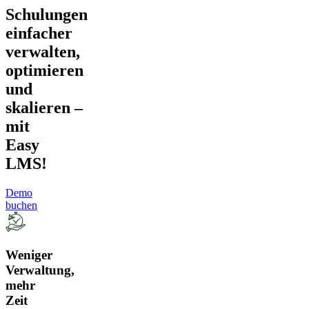
Schulungen
einfacher
verwalten,
optimieren
und
skalieren –
mit
Easy
LMS!
Demo
buchen
Weniger
Verwaltung,
mehr
Zeit