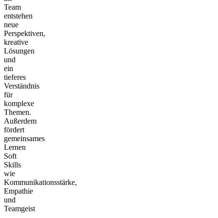
Team
entstehen
neue
Perspektiven,
kreative
Lösungen
und
ein
tieferes
Verständnis
für
komplexe
Themen.
Außerdem
fördert
gemeinsames
Lernen
Soft
Skills
wie
Kommunikationsstärke,
Empathie
und
Teamgeist
–