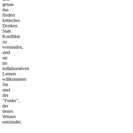
genau
das
fördert
kritisches
Denken.
Statt
Konflikte
zu
vermeiden,
sind
sie
im
kollaborativen
Lernen
willkommen:
Sie
sind
der
"Funke",
der
neues
Wissen
entzündet.