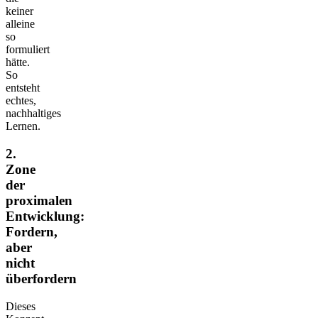
keiner
alleine
so
formuliert
hätte.
So
entsteht
echtes,
nachhaltiges
Lernen.
2.
Zone
der
proximalen
Entwicklung:
Fordern,
aber
nicht
überfordern
Dieses