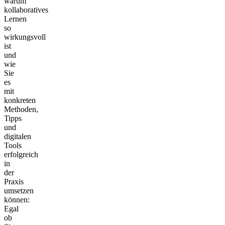
warum
kollaboratives
Lernen
so
wirkungsvoll
ist
und
wie
Sie
es
mit
konkreten
Methoden,
Tipps
und
digitalen
Tools
erfolgreich
in
der
Praxis
umsetzen
können:
Egal
ob