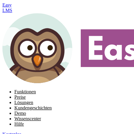
Easy
LMS
Funktionen
Preise
Lösungen
Kundengeschichten
Demo
Wissenscenter
Hilfe