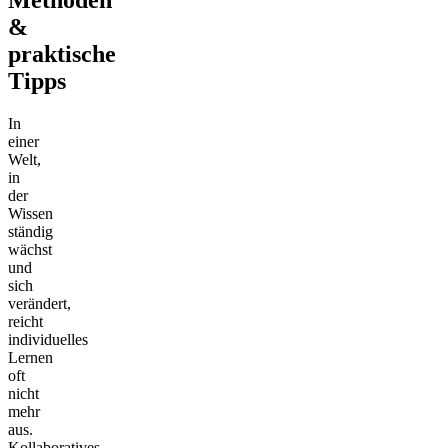
&
praktische
Tipps
In
einer
Welt,
in
der
Wissen
ständig
wächst
und
sich
verändert,
reicht
individuelles
Lernen
oft
nicht
mehr
aus.
Kollaboratives