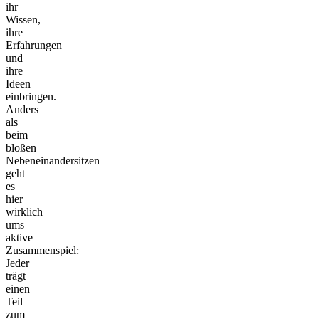
ihr
Wissen,
ihre
Erfahrungen
und
ihre
Ideen
einbringen.
Anders
als
beim
bloßen
Nebeneinandersitzen
geht
es
hier
wirklich
ums
aktive
Zusammenspiel:
Jeder
trägt
einen
Teil
zum