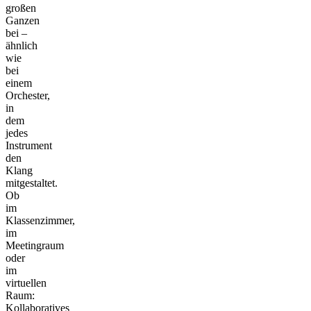
großen
Ganzen
bei –
ähnlich
wie
bei
einem
Orchester,
in
dem
jedes
Instrument
den
Klang
mitgestaltet.
Ob
im
Klassenzimmer,
im
Meetingraum
oder
im
virtuellen
Raum:
Kollaboratives