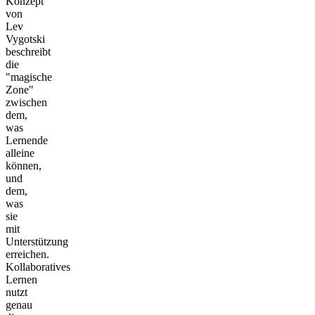
Konzept
von
Lev
Vygotski
beschreibt
die
"magische
Zone"
zwischen
dem,
was
Lernende
alleine
können,
und
dem,
was
sie
mit
Unterstützung
erreichen.
Kollaboratives
Lernen
nutzt
genau