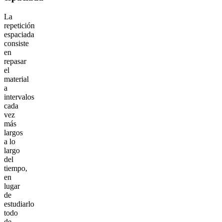
La
repetición
espaciada
consiste
en
repasar
el
material
a
intervalos
cada
vez
más
largos
a lo
largo
del
tiempo,
en
lugar
de
estudiarlo
todo
de