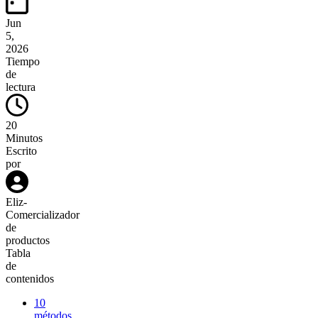
Jun
5,
2026
Tiempo
de
lectura
20
Minutos
Escrito
por
Eliz
-
Comercializador
de
productos
Tabla
de
contenidos
10
métodos