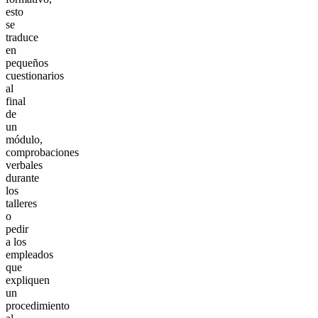
esto
se
traduce
en
pequeños
cuestionarios
al
final
de
un
módulo,
comprobaciones
verbales
durante
los
talleres
o
pedir
a los
empleados
que
expliquen
un
procedimiento