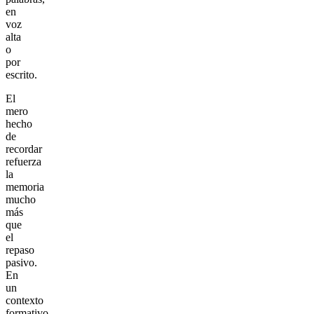
en
voz
alta
o
por
escrito.
El
mero
hecho
de
recordar
refuerza
la
memoria
mucho
más
que
el
repaso
pasivo.
En
un
contexto
formativo,