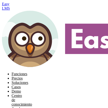
Easy
LMS
Funciones
Precios
Soluciones
Casos
Demo
Centro
de
conocimiento