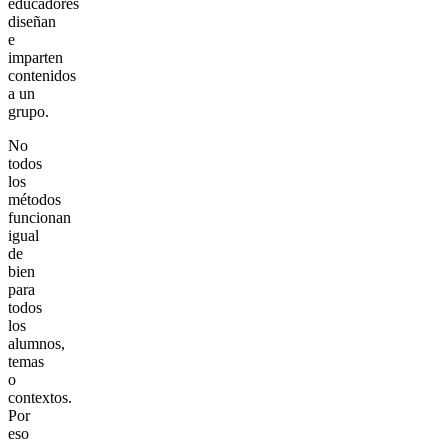
educadores
diseñan
e
imparten
contenidos
a un
grupo.
No
todos
los
métodos
funcionan
igual
de
bien
para
todos
los
alumnos,
temas
o
contextos.
Por
eso