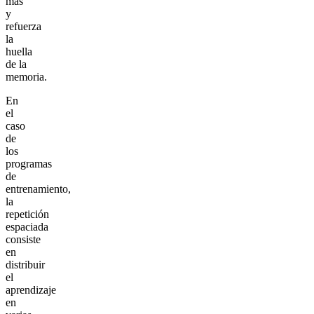
más
y
refuerza
la
huella
de la
memoria.
En
el
caso
de
los
programas
de
entrenamiento,
la
repetición
espaciada
consiste
en
distribuir
el
aprendizaje
en