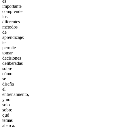
es
importante
comprender
los
diferentes
métodos
de
aprendizaje:
te
permite
tomar
decisiones
deliberadas
sobre
cómo
se
diseña
el
entrenamiento,
y no
solo
sobre
qué
temas
abarca.