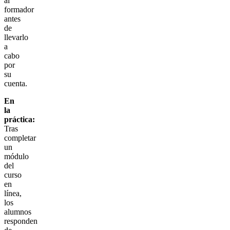
al
formador
antes
de
llevarlo
a
cabo
por
su
cuenta.
En
la
práctica:
Tras
completar
un
módulo
del
curso
en
línea,
los
alumnos
responden