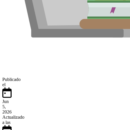
Publicado
el
Jun
5,
2026
Actualizado
a las