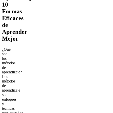
10
Formas
Eficaces
de
Aprender
Mejor
¿Qué
son
los
métodos
de
aprendizaje?
Los
métodos
de
aprendizaje
son
enfoques
y
técnicas
estructurados