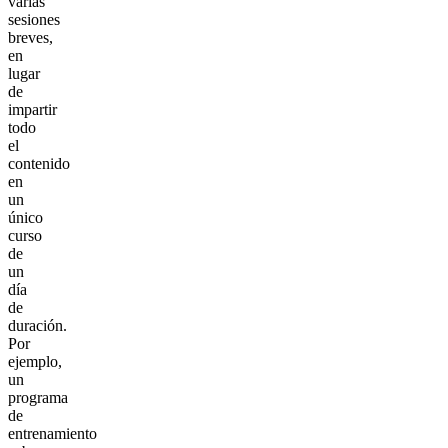
varias
sesiones
breves,
en
lugar
de
impartir
todo
el
contenido
en
un
único
curso
de
un
día
de
duración.
Por
ejemplo,
un
programa
de
entrenamiento