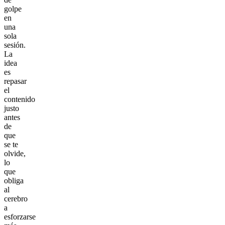
golpe
en
una
sola
sesión.
La
idea
es
repasar
el
contenido
justo
antes
de
que
se te
olvide,
lo
que
obliga
al
cerebro
a
esforzarse