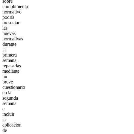
sobre
cumplimiento
normativo
podría
presentar
las
nuevas
normativas
durante
la
primera
semana,
repasarlas
mediante
un
breve
cuestionario
en la
segunda
semana
e
incluir
la
aplicación
de