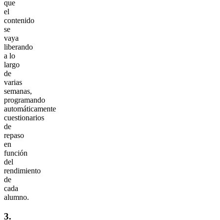
que
el
contenido
se
vaya
liberando
a lo
largo
de
varias
semanas,
programando
automáticamente
cuestionarios
de
repaso
en
función
del
rendimiento
de
cada
alumno.
3.