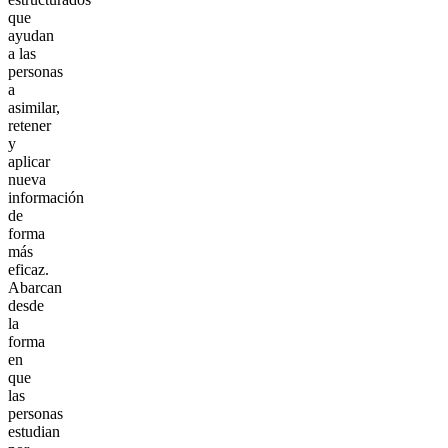
que
ayudan
a las
personas
a
asimilar,
retener
y
aplicar
nueva
información
de
forma
más
eficaz.
Abarcan
desde
la
forma
en
que
las
personas
estudian