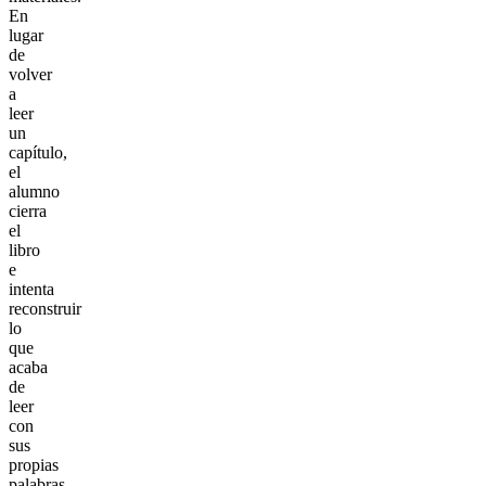
En
lugar
de
volver
a
leer
un
capítulo,
el
alumno
cierra
el
libro
e
intenta
reconstruir
lo
que
acaba
de
leer
con
sus
propias
palabras,