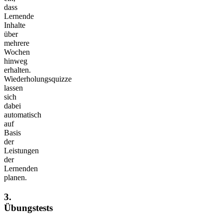
dass
Lernende
Inhalte
über
mehrere
Wochen
hinweg
erhalten.
Wiederholungsquizze
lassen
sich
dabei
automatisch
auf
Basis
der
Leistungen
der
Lernenden
planen.
3.
Übungstests