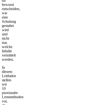
du
bewusst
entscheiden,
wie
eine
Schulung
gestaltet
wird
und
nicht
nur,
welche
Inhalte
vermittelt
werden.
In
diesem
Leitfaden
stellen
wir
10
praxisnahe
Lernmethoden
vor,