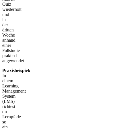
Quiz
wiederholt
und
in
der
dritten
Woche
anhand
einer
Fallstudie
praktisch
angewendet.
Praxisbeispiel:
In
einem
Learning
Management
System
(LMS)
richtest
du
Lernpfade
so
ein,