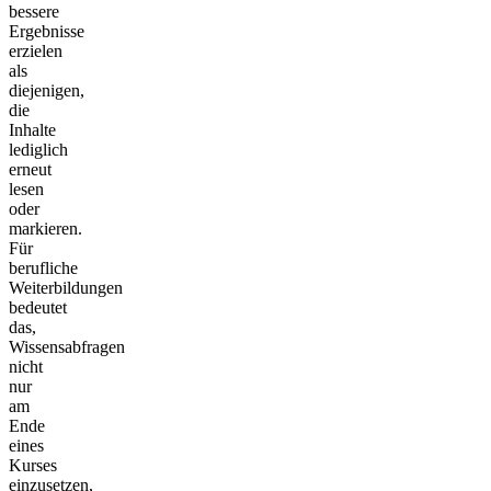
bessere
Ergebnisse
erzielen
als
diejenigen,
die
Inhalte
lediglich
erneut
lesen
oder
markieren.
Für
berufliche
Weiterbildungen
bedeutet
das,
Wissensabfragen
nicht
nur
am
Ende
eines
Kurses
einzusetzen,