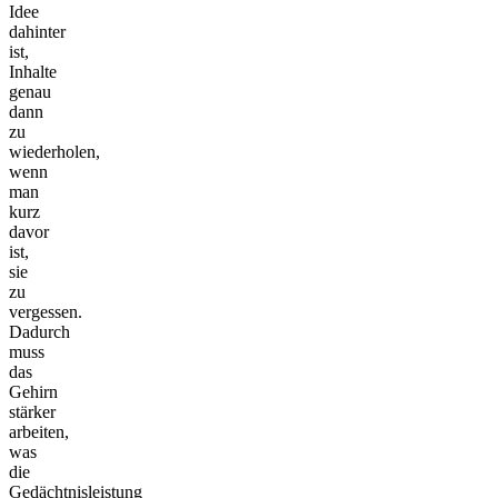
Idee
dahinter
ist,
Inhalte
genau
dann
zu
wiederholen,
wenn
man
kurz
davor
ist,
sie
zu
vergessen.
Dadurch
muss
das
Gehirn
stärker
arbeiten,
was
die
Gedächtnisleistung