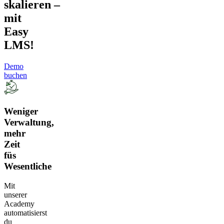
skalieren –
mit
Easy
LMS!
Demo
buchen
Weniger
Verwaltung,
mehr
Zeit
füs
Wesentliche
Mit
unserer
Academy
automatisierst
du