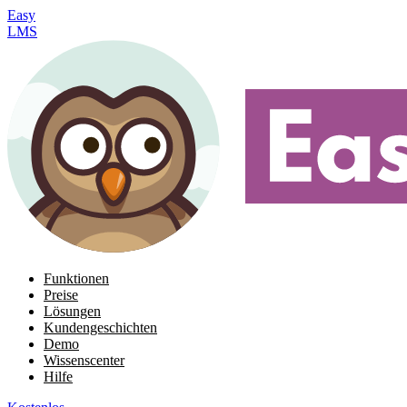
Easy
LMS
Funktionen
Preise
Lösungen
Kundengeschichten
Demo
Wissenscenter
Hilfe