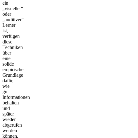
ein
„visueller“
oder
„auditiver“
Lerner
ist,
verfügen
diese
Techniken
über
eine
solide
empirische
Grundlage
dafür,
wie
gut
Informationen
behalten
und
später
wieder
abgerufen
werden
können,