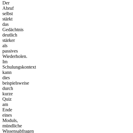
Der
Abruf
selbst
stärkt
das
Gedächtnis
deutlich
stärker
als
passives
Wiederholen.
Im
Schulungskontext
kann
dies
beispielsweise
durch
kurze
Quiz
am
Ende
eines
Moduls,
mündliche
Wissensabfragen