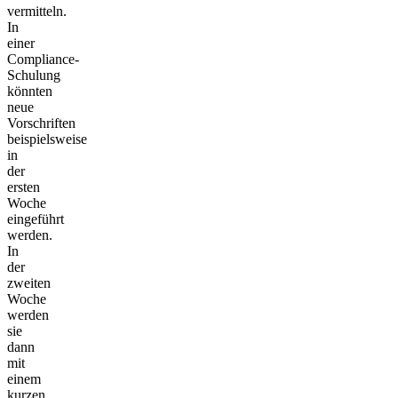
vermitteln.
In
einer
Compliance-
Schulung
könnten
neue
Vorschriften
beispielsweise
in
der
ersten
Woche
eingeführt
werden.
In
der
zweiten
Woche
werden
sie
dann
mit
einem
kurzen