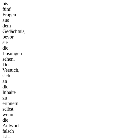
bis
fünf
Fragen
aus
dem
Gedächtnis,
bevor
sie
die
Lösungen
sehen.
Der
Versuch,
sich
an
die
Inhalte
zu
erinnern –
selbst
wenn
die
Antwort
falsch
ist –,