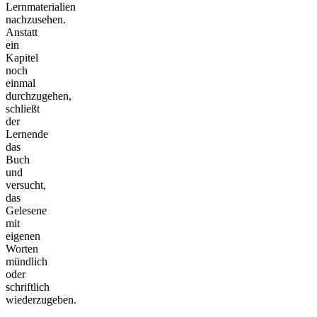
Lernmaterialien
nachzusehen.
Anstatt
ein
Kapitel
noch
einmal
durchzugehen,
schließt
der
Lernende
das
Buch
und
versucht,
das
Gelesene
mit
eigenen
Worten
mündlich
oder
schriftlich
wiederzugeben.