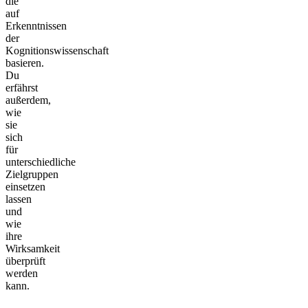
die
auf
Erkenntnissen
der
Kognitionswissenschaft
basieren.
Du
erfährst
außerdem,
wie
sie
sich
für
unterschiedliche
Zielgruppen
einsetzen
lassen
und
wie
ihre
Wirksamkeit
überprüft
werden
kann.