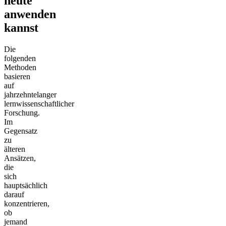
heute
anwenden
kannst
Die
folgenden
Methoden
basieren
auf
jahrzehntelanger
lernwissenschaftlicher
Forschung.
Im
Gegensatz
zu
älteren
Ansätzen,
die
sich
hauptsächlich
darauf
konzentrieren,
ob
jemand