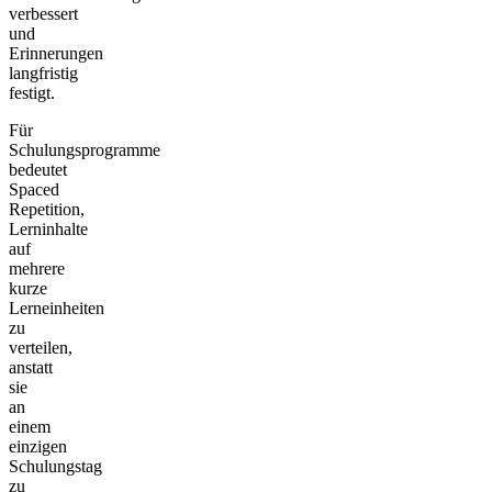
verbessert
und
Erinnerungen
langfristig
festigt.
Für
Schulungsprogramme
bedeutet
Spaced
Repetition,
Lerninhalte
auf
mehrere
kurze
Lerneinheiten
zu
verteilen,
anstatt
sie
an
einem
einzigen
Schulungstag
zu