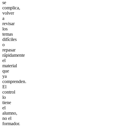
se
complica,
volver
a
revisar
los
temas
difíciles
o
repasar
rápidamente
el
material
que
ya
comprenden.
El
control
lo
tiene
el
alumno,
no el
formador.