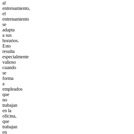
al
entrenamiento,
el
entrenamiento
se
adapta
a sus
horarios.
Esto
resulta
especialmente
valioso
cuando
se
forma
a
empleados
que
no
trabajan
en la
oficina,
que
trabajan
en