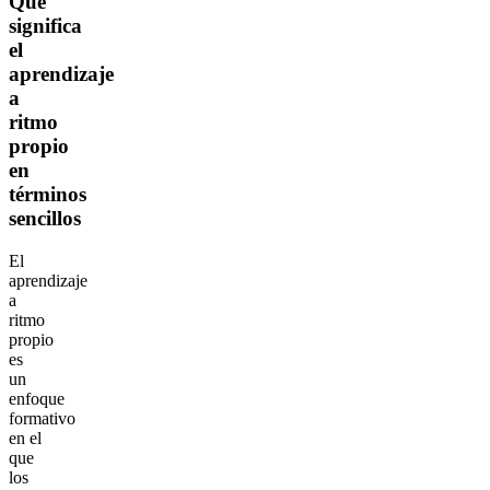
Qué
significa
el
aprendizaje
a
ritmo
propio
en
términos
sencillos
El
aprendizaje
a
ritmo
propio
es
un
enfoque
formativo
en el
que
los