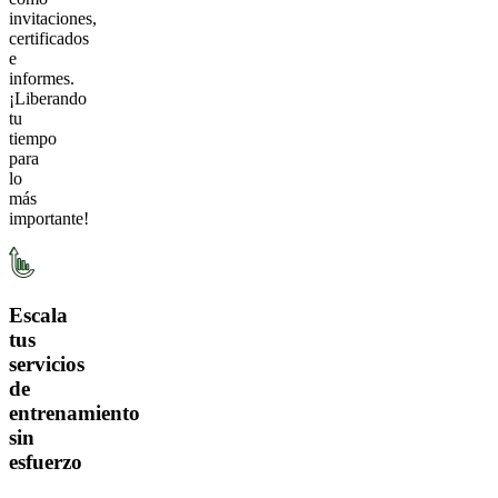
invitaciones,
certificados
e
informes.
¡Liberando
tu
tiempo
para
lo
más
importante!
Escala
tus
servicios
de
entrenamiento
sin
esfuerzo