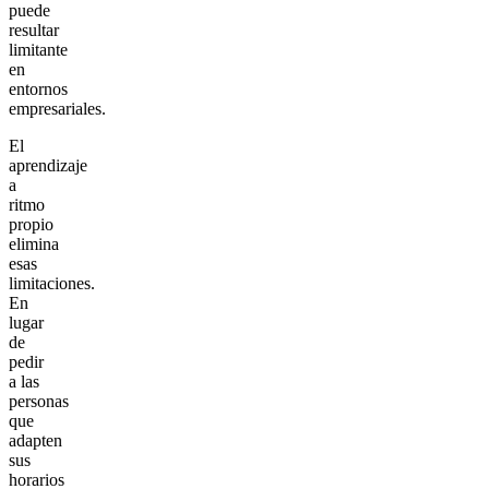
puede
resultar
limitante
en
entornos
empresariales.
El
aprendizaje
a
ritmo
propio
elimina
esas
limitaciones.
En
lugar
de
pedir
a las
personas
que
adapten
sus
horarios