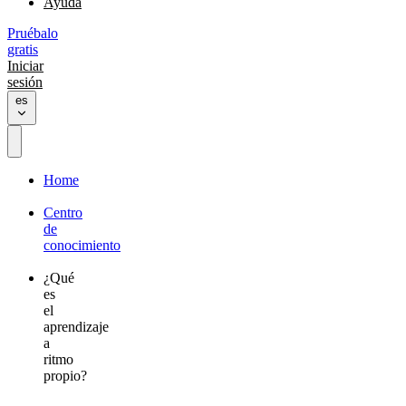
Ayuda
Pruébalo
gratis
Iniciar
sesión
es
Home
Centro
de
conocimiento
¿Qué
es
el
aprendizaje
a
ritmo
propio?