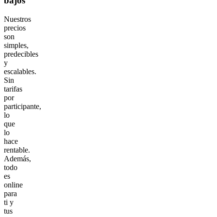
bajos
Nuestros
precios
son
simples,
predecibles
y
escalables.
Sin
tarifas
por
participante,
lo
que
lo
hace
rentable.
Además,
todo
es
online
para
ti y
tus