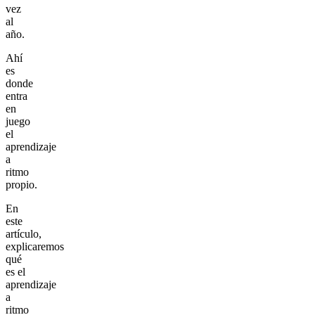
vez
al
año.
Ahí
es
donde
entra
en
juego
el
aprendizaje
a
ritmo
propio.
En
este
artículo,
explicaremos
qué
es el
aprendizaje
a
ritmo