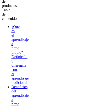
de
productos
Tabla
de
contenidos
¿Qué
es
el
aprendizaje
a
ritmo
propio?
Definición
y
diferencia
con
el
aprendizaje
tradicional
Beneficios
del
aprendizaje
a
ritmo