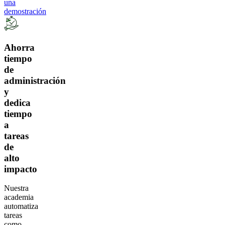
una
demostración
Ahorra
tiempo
de
administración
y
dedica
tiempo
a
tareas
de
alto
impacto
Nuestra
academia
automatiza
tareas
como