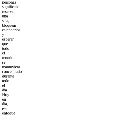
personas
significaba
reservar
una
sala,
bloquear
calendarios
y
esperar
que
todo
el
mundo
se
mantuviera
concentrado
durante
todo
el
día.
Hoy
en
día,
ese
enfoque