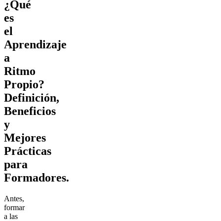
¿Qué
es
el
Aprendizaje
a
Ritmo
Propio?
Definición,
Beneficios
y
Mejores
Prácticas
para
Formadores.
Antes,
formar
a las