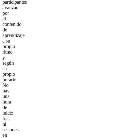
participantes
avanzan
por
el
contenido
de
aprendizaje
a su
propio
ritmo
y
según
su
propio
horario.
No
hay
una
hora
de
inicio
fija,
ni
sesiones
en