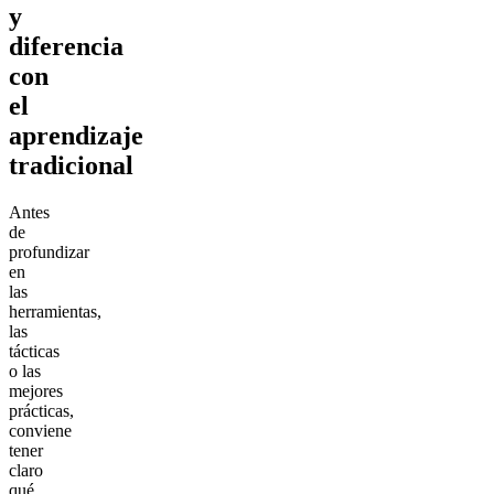
y
diferencia
con
el
aprendizaje
tradicional
Antes
de
profundizar
en
las
herramientas,
las
tácticas
o las
mejores
prácticas,
conviene
tener
claro
qué