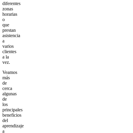
diferentes
zonas
horarias
o
que
prestan
asistencia
a
varios
clientes
a la
vez.
Veamos
más
de
cerca
algunas
de
los
principales
beneficios
del
aprendizaje
a