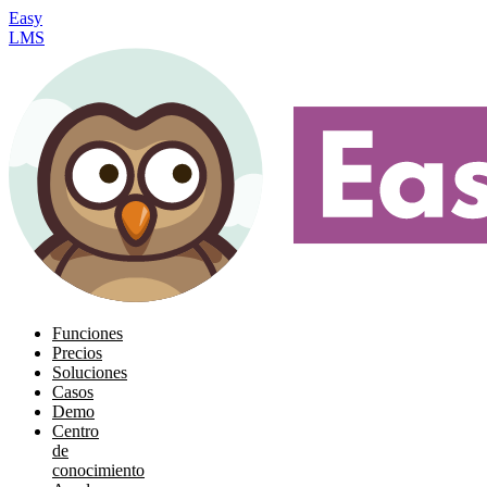
Easy
LMS
Funciones
Precios
Soluciones
Casos
Demo
Centro
de
conocimiento