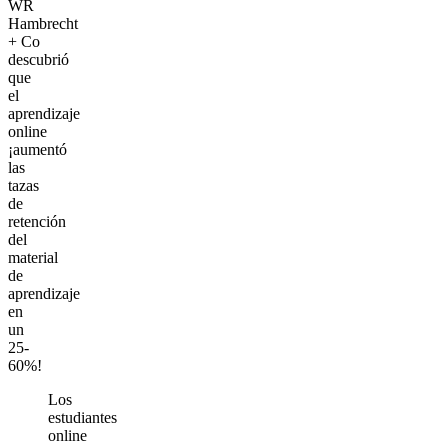
WR
Hambrecht
+ Co
descubrió
que
el
aprendizaje
online
¡aumentó
las
tazas
de
retención
del
material
de
aprendizaje
en
un
25-
60%!
Los
estudiantes
online