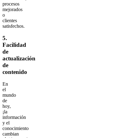
procesos
mejorados
o
clientes
satisfechos.
5.
Facilidad
de
actualización
de
contenido
En
el
mundo
de
hoy,
¡la
información
y el
conocimiento
cambian