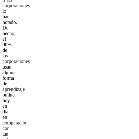
corporaciones
lo
han
notado.
De
hecho,
el
90%
de
las
corporaciones
usan
alguna
forma
de
aprendizaje
online
hoy
en
día,
en
comparación
con
tan