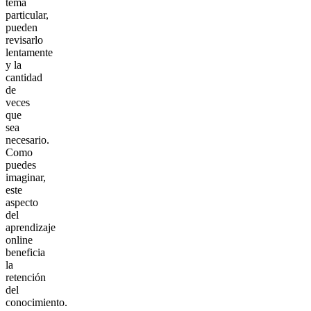
tema
particular,
pueden
revisarlo
lentamente
y la
cantidad
de
veces
que
sea
necesario.
Como
puedes
imaginar,
este
aspecto
del
aprendizaje
online
beneficia
la
retención
del
conocimiento.