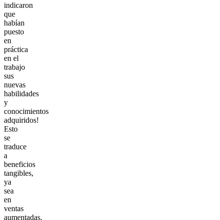
indicaron
que
habían
puesto
en
práctica
en el
trabajo
sus
nuevas
habilidades
y
conocimientos
adquiridos!
Esto
se
traduce
a
beneficios
tangibles,
ya
sea
en
ventas
aumentadas,