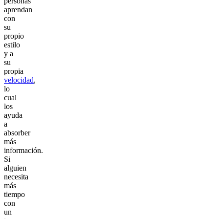
personas
aprendan
con
su
propio
estilo
y a
su
propia
velocidad
,
lo
cual
los
ayuda
a
absorber
más
información.
Si
alguien
necesita
más
tiempo
con
un