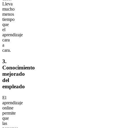
Lleva
mucho
menos
tiempo
que
el
aprendizaje
cara
a
cara.
3.
Conocimiento
mejorado
del
empleado
El
aprendizaje
online
permite
que
las