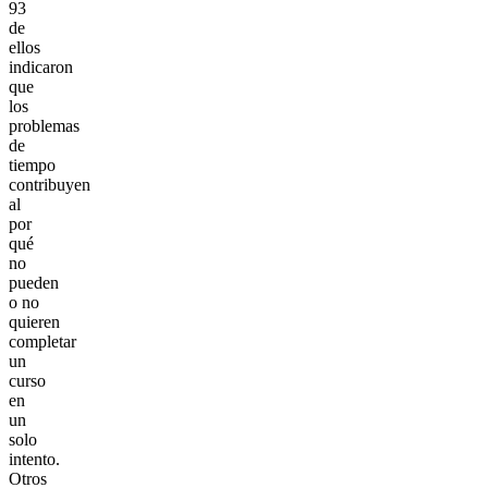
93
de
ellos
indicaron
que
los
problemas
de
tiempo
contribuyen
al
por
qué
no
pueden
o no
quieren
completar
un
curso
en
un
solo
intento.
Otros