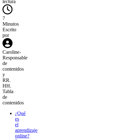
lectura
7
Minutos
Escrito
por
Caroline
-
Responsable
de
contenidos
y
RR.
HH.
Tabla
de
contenidos
¿Qué
es
el
aprendizaje
online?