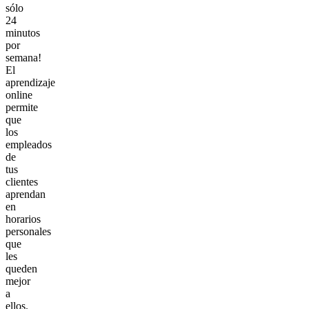
sólo
24
minutos
por
semana!
El
aprendizaje
online
permite
que
los
empleados
de
tus
clientes
aprendan
en
horarios
personales
que
les
queden
mejor
a
ellos.