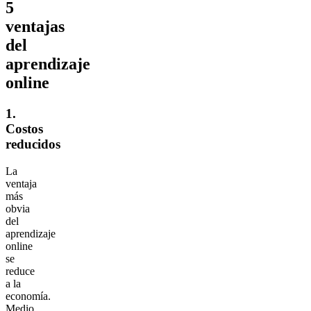
5
ventajas
del
aprendizaje
online
1.
Costos
reducidos
La
ventaja
más
obvia
del
aprendizaje
online
se
reduce
a la
economía.
Medio