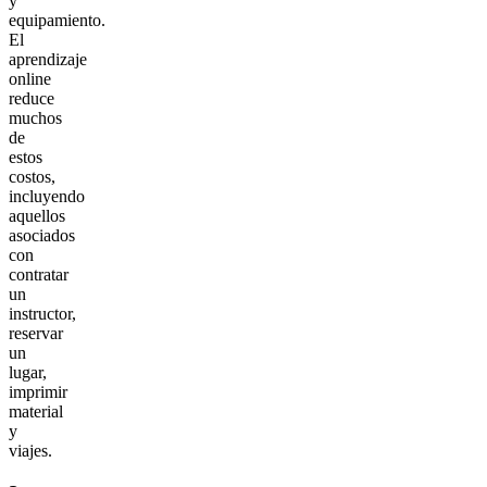
y
equipamiento.
El
aprendizaje
online
reduce
muchos
de
estos
costos,
incluyendo
aquellos
asociados
con
contratar
un
instructor,
reservar
un
lugar,
imprimir
material
y
viajes.