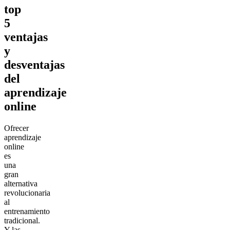
top
5
ventajas
y
desventajas
del
aprendizaje
online
Ofrecer
aprendizaje
online
es
una
gran
alternativa
revolucionaria
al
entrenamiento
tradicional.
Y las