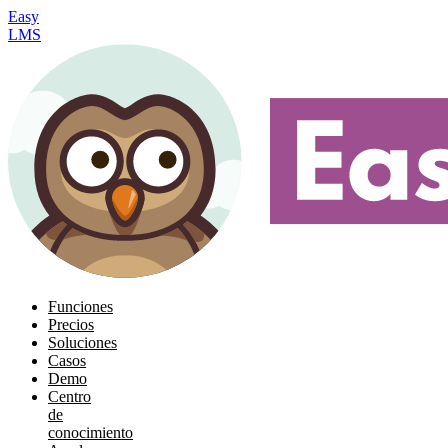
Easy
LMS
Funciones
Precios
Soluciones
Casos
Demo
Centro
de
conocimiento