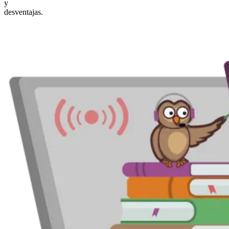
y
desventajas.