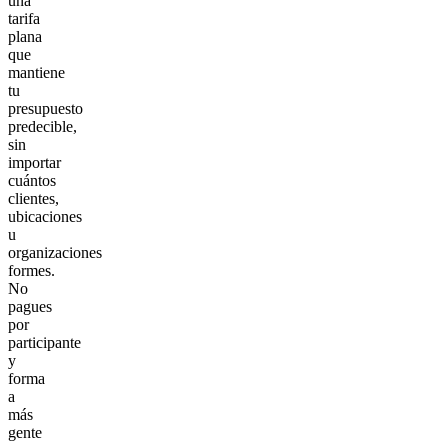
una
tarifa
plana
que
mantiene
tu
presupuesto
predecible,
sin
importar
cuántos
clientes,
ubicaciones
u
organizaciones
formes.
No
pagues
por
participante
y
forma
a
más
gente