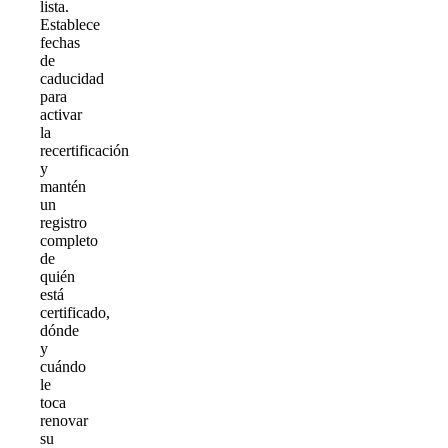
lista.
Establece
fechas
de
caducidad
para
activar
la
recertificación
y
mantén
un
registro
completo
de
quién
está
certificado,
dónde
y
cuándo
le
toca
renovar
su