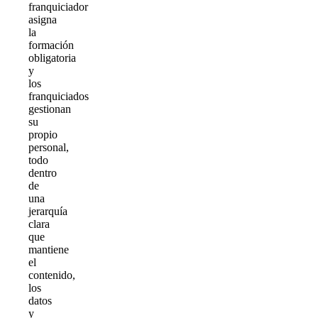
franquiciador
asigna
la
formación
obligatoria
y
los
franquiciados
gestionan
su
propio
personal,
todo
dentro
de
una
jerarquía
clara
que
mantiene
el
contenido,
los
datos
y