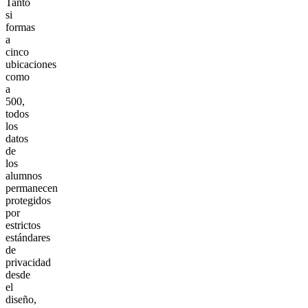
Tanto
si
formas
a
cinco
ubicaciones
como
a
500,
todos
los
datos
de
los
alumnos
permanecen
protegidos
por
estrictos
estándares
de
privacidad
desde
el
diseño,