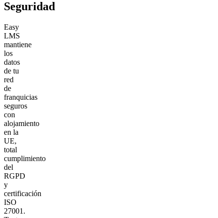
Seguridad
Easy
LMS
mantiene
los
datos
de tu
red
de
franquicias
seguros
con
alojamiento
en la
UE,
total
cumplimiento
del
RGPD
y
certificación
ISO
27001.