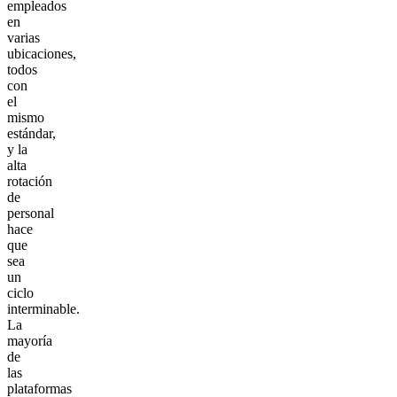
empleados
en
varias
ubicaciones,
todos
con
el
mismo
estándar,
y la
alta
rotación
de
personal
hace
que
sea
un
ciclo
interminable.
La
mayoría
de
las
plataformas