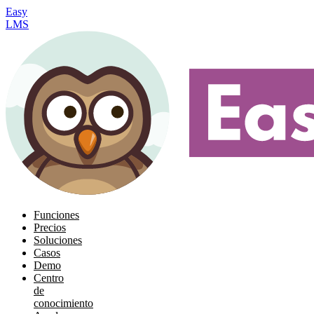
Easy
LMS
Funciones
Precios
Soluciones
Casos
Demo
Centro
de
conocimiento