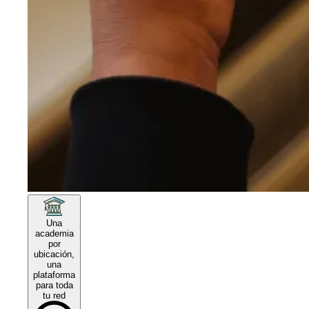
Una
academia
por
ubicación,
una
plataforma
para toda
tu red