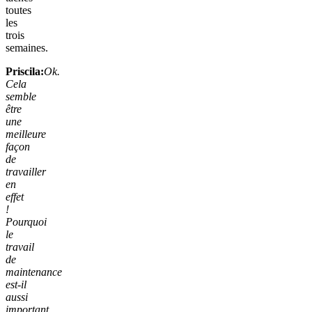
toutes
les
trois
semaines.
Priscila:
Ok.
Cela
semble
être
une
meilleure
façon
de
travailler
en
effet
!
Pourquoi
le
travail
de
maintenance
est-il
aussi
important