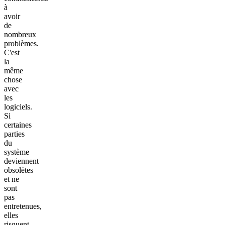
à
avoir
de
nombreux
problèmes.
C'est
la
même
chose
avec
les
logiciels.
Si
certaines
parties
du
système
deviennent
obsolètes
et ne
sont
pas
entretenues,
elles
risquent