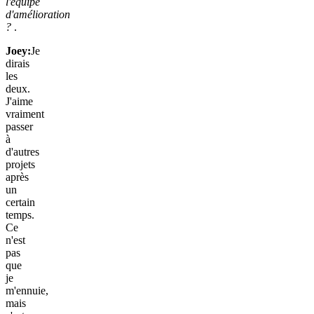
l'équipe
d'amélioration
?
.
Joey:
Je
dirais
les
deux.
J'aime
vraiment
passer
à
d'autres
projets
après
un
certain
temps.
Ce
n'est
pas
que
je
m'ennuie,
mais