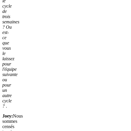
le
cycle
de
trois
semaines
? Ou
est-
ce
que
vous
le
laissez
pour
l'équipe
suivante
ou
pour
un
autre
cycle
?
.
Joey:
Nous
sommes
censés