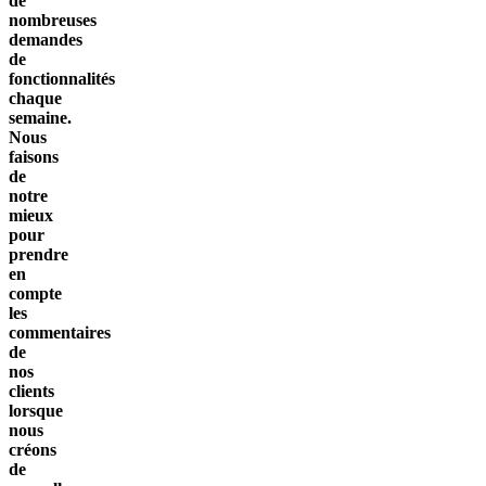
de
nombreuses
demandes
de
fonctionnalités
chaque
semaine.
Nous
faisons
de
notre
mieux
pour
prendre
en
compte
les
commentaires
de
nos
clients
lorsque
nous
créons
de