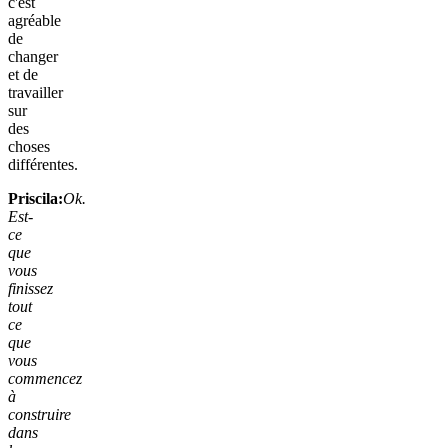
c'est
agréable
de
changer
et de
travailler
sur
des
choses
différentes.
Priscila:
Ok.
Est-
ce
que
vous
finissez
tout
ce
que
vous
commencez
à
construire
dans