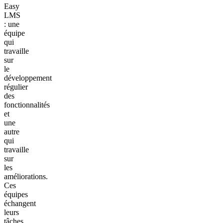
Easy
LMS
: une
équipe
qui
travaille
sur
le
développement
régulier
des
fonctionnalités
et
une
autre
qui
travaille
sur
les
améliorations.
Ces
équipes
échangent
leurs
tâches