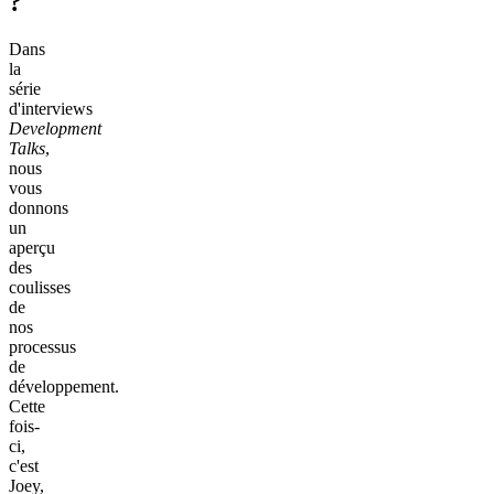
?
Dans
la
série
d'interviews
Development
Talks
,
nous
vous
donnons
un
aperçu
des
coulisses
de
nos
processus
de
développement.
Cette
fois-
ci,
c'est
Joey,