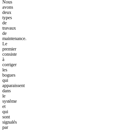
Nous
avons
deux
types
de
travaux
de
maintenance.
Le
premier
consiste
à
corriger
les
bogues
qui
apparaissent
dans
le
système
et
qui
sont
signalés
par