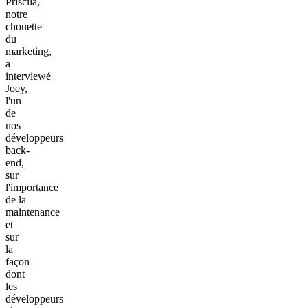
Priscila,
notre
chouette
du
marketing,
a
interviewé
Joey,
l'un
de
nos
développeurs
back-
end,
sur
l'importance
de la
maintenance
et
sur
la
façon
dont
les
développeurs