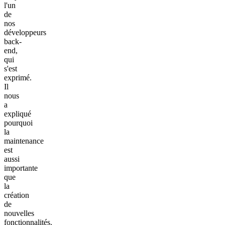
l'un
de
nos
développeurs
back-
end,
qui
s'est
exprimé.
Il
nous
a
expliqué
pourquoi
la
maintenance
est
aussi
importante
que
la
création
de
nouvelles
fonctionnalités.