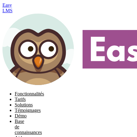
Easy
LMS
Fonctionnalités
Tarifs
Solutions
Témoignages
Démo
Base
de
connaissances