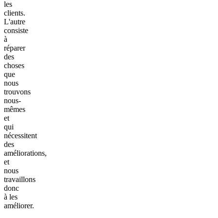
les
clients.
L'autre
consiste
à
réparer
des
choses
que
nous
trouvons
nous-
mêmes
et
qui
nécessitent
des
améliorations,
et
nous
travaillons
donc
à les
améliorer.