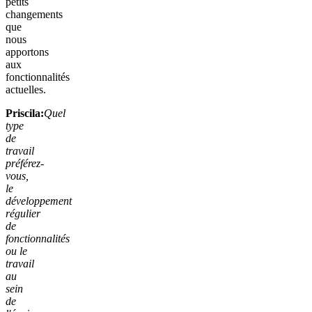
petits
changements
que
nous
apportons
aux
fonctionnalités
actuelles.
Priscila:
Quel
type
de
travail
préférez-
vous,
le
développement
régulier
de
fonctionnalités
ou le
travail
au
sein
de