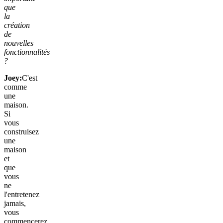
que
la
création
de
nouvelles
fonctionnalités
?
Joey:
C'est
comme
une
maison.
Si
vous
construisez
une
maison
et
que
vous
ne
l'entretenez
jamais,
vous
commencerez