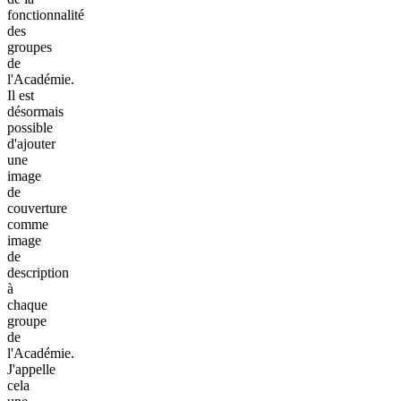
fonctionnalité
des
groupes
de
l'Académie.
Il est
désormais
possible
d'ajouter
une
image
de
couverture
comme
image
de
description
à
chaque
groupe
de
l'Académie.
J'appelle
cela