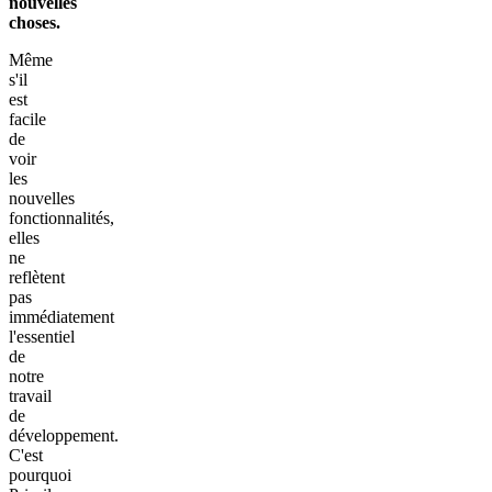
nouvelles
choses.
Même
s'il
est
facile
de
voir
les
nouvelles
fonctionnalités,
elles
ne
reflètent
pas
immédiatement
l'essentiel
de
notre
travail
de
développement.
C'est
pourquoi