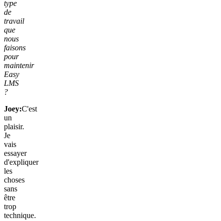
type
de
travail
que
nous
faisons
pour
maintenir
Easy
LMS
?
Joey:
C'est
un
plaisir.
Je
vais
essayer
d'expliquer
les
choses
sans
être
trop
technique.