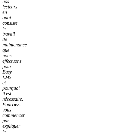
nos
lecteurs
en
quoi
consiste
le
travail
de
maintenance
que
nous
effectuons
pour
Easy
LMS
et
pourquoi
il est
nécessaire.
Pourriez-
vous
commencer
par
expliquer
le