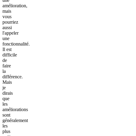
une
amélioration,
mais
vous
pourriez
aussi
l'appeler
une
fonctionnalité.
Il est
difficile
de
faire
la
différence.
Mais
je
dirais
que
les
améliorations
sont
généralement
les
plus