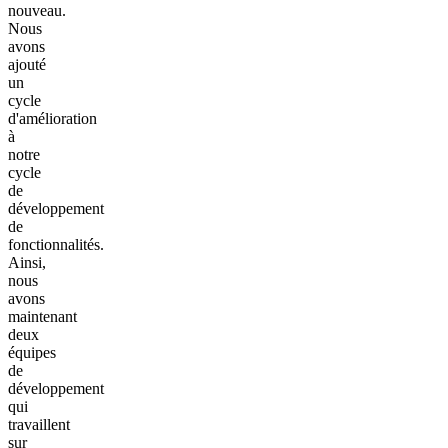
nouveau.
Nous
avons
ajouté
un
cycle
d'amélioration
à
notre
cycle
de
développement
de
fonctionnalités.
Ainsi,
nous
avons
maintenant
deux
équipes
de
développement
qui
travaillent
sur