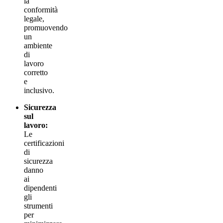
la
conformità
legale,
promuovendo
un
ambiente
di
lavoro
corretto
e
inclusivo.
Sicurezza
sul
lavoro:
Le
certificazioni
di
sicurezza
danno
ai
dipendenti
gli
strumenti
per