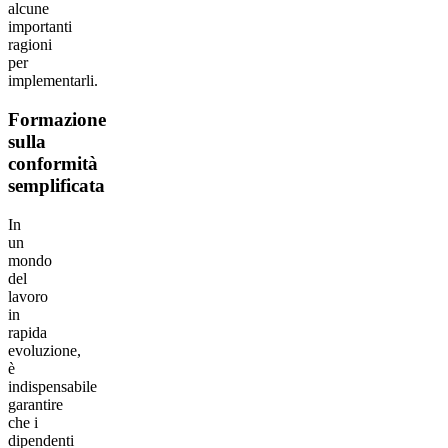
alcune
importanti
ragioni
per
implementarli.
Formazione
sulla
conformità
semplificata
In
un
mondo
del
lavoro
in
rapida
evoluzione,
è
indispensabile
garantire
che i
dipendenti