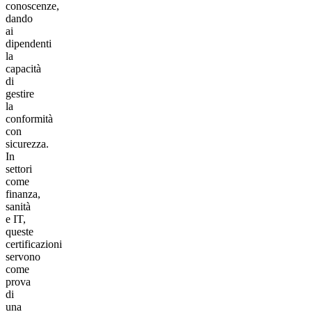
conoscenze,
dando
ai
dipendenti
la
capacità
di
gestire
la
conformità
con
sicurezza.
In
settori
come
finanza,
sanità
e IT,
queste
certificazioni
servono
come
prova
di
una