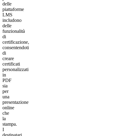
delle
piattaforme
LMS
includono
delle
funzionalità
di
certificazione,
consentendoti
di
creare
certificati
personalizzati
in
PDF
sia
per
una
presentazione
online
che
la
stampa.
I
destinatari