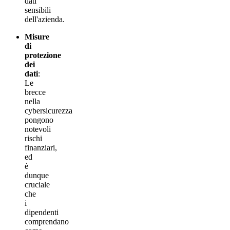
dati
sensibili
dell'azienda.
Misure
di
protezione
dei
dati
:
Le
brecce
nella
cybersicurezza
pongono
notevoli
rischi
finanziari,
ed
è
dunque
cruciale
che
i
dipendenti
comprendano