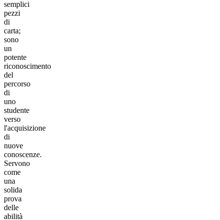
semplici
pezzi
di
carta;
sono
un
potente
riconoscimento
del
percorso
di
uno
studente
verso
l'acquisizione
di
nuove
conoscenze.
Servono
come
una
solida
prova
delle
abilità