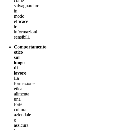
come
salvaguardare
in
modo
efficace
le
informazioni
sensibili.
Comportamento
etico
sul
luogo
di
lavoro
:
La
formazione
etica
alimenta
una
forte
cultura
aziendale
e
assicura