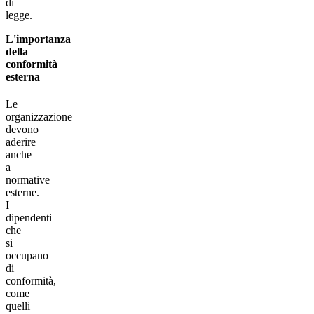
di
legge.
L'importanza
della
conformità
esterna
Le
organizzazione
devono
aderire
anche
a
normative
esterne.
I
dipendenti
che
si
occupano
di
conformità,
come
quelli