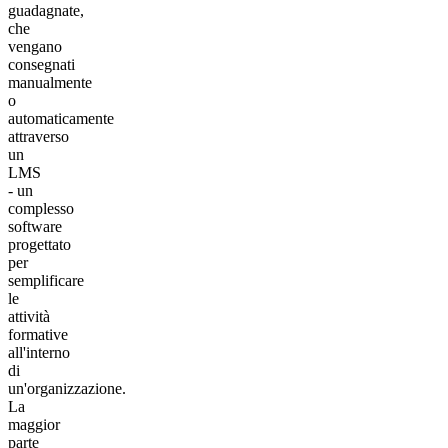
guadagnate,
che
vengano
consegnati
manualmente
o
automaticamente
attraverso
un
LMS
- un
complesso
software
progettato
per
semplificare
le
attività
formative
all'interno
di
un'organizzazione.
La
maggior
parte