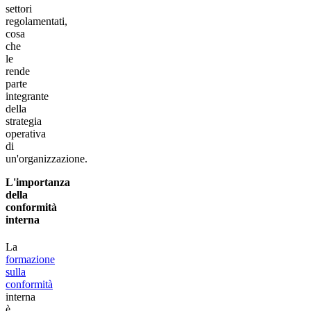
settori
regolamentati,
cosa
che
le
rende
parte
integrante
della
strategia
operativa
di
un'organizzazione.
L'importanza
della
conformità
interna
La
formazione
sulla
conformità
interna
è