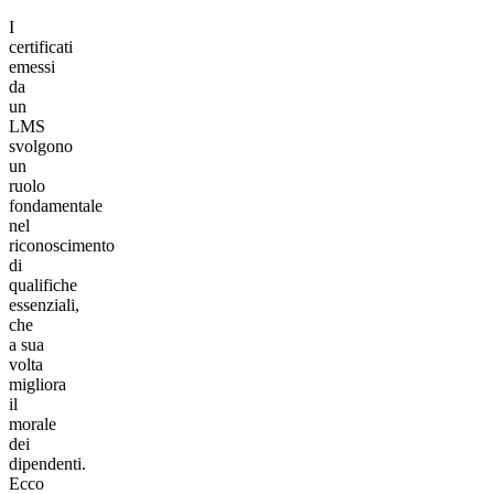
I
certificati
emessi
da
un
LMS
svolgono
un
ruolo
fondamentale
nel
riconoscimento
di
qualifiche
essenziali,
che
a sua
volta
migliora
il
morale
dei
dipendenti.
Ecco