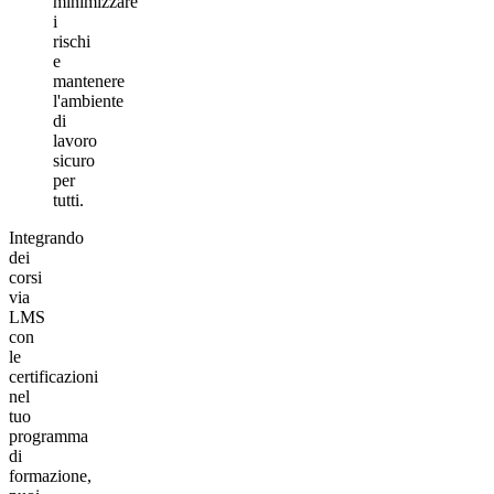
minimizzare
i
rischi
e
mantenere
l'ambiente
di
lavoro
sicuro
per
tutti.
Integrando
dei
corsi
via
LMS
con
le
certificazioni
nel
tuo
programma
di
formazione,