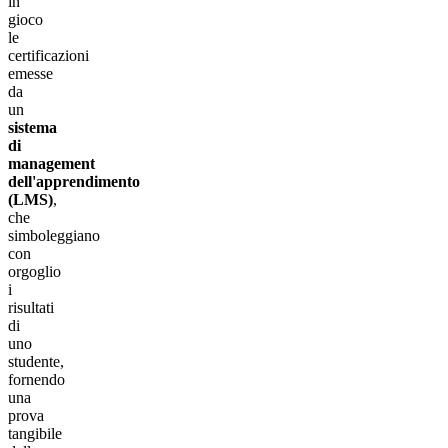
in
gioco
le
certificazioni
emesse
da
un
sistema
di
management
dell'apprendimento
(LMS)
,
che
simboleggiano
con
orgoglio
i
risultati
di
uno
studente,
fornendo
una
prova
tangibile