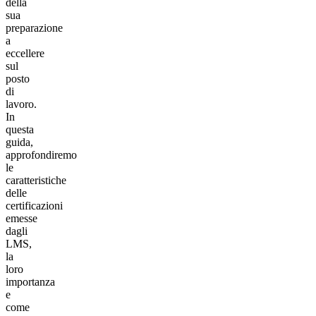
della
sua
preparazione
a
eccellere
sul
posto
di
lavoro.
In
questa
guida,
approfondiremo
le
caratteristiche
delle
certificazioni
emesse
dagli
LMS,
la
loro
importanza
e
come