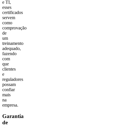
e TI,
esses
certificados
servem
como
comprovação
de
um
treinamento
adequado,
fazendo
com
que
clientes
e
reguladores
possam
confiar
mais
na
empresa.
Garantia
de