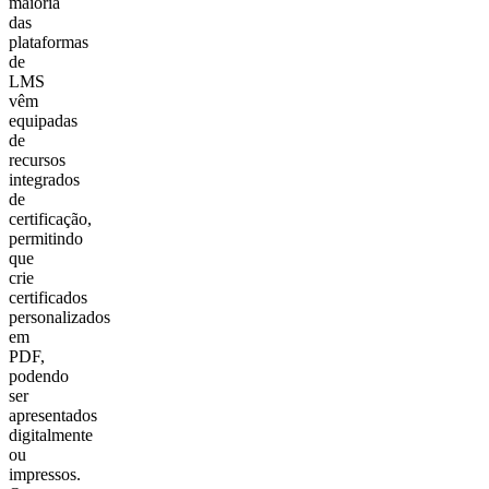
maioria
das
plataformas
de
LMS
vêm
equipadas
de
recursos
integrados
de
certificação,
permitindo
que
crie
certificados
personalizados
em
PDF,
podendo
ser
apresentados
digitalmente
ou
impressos.