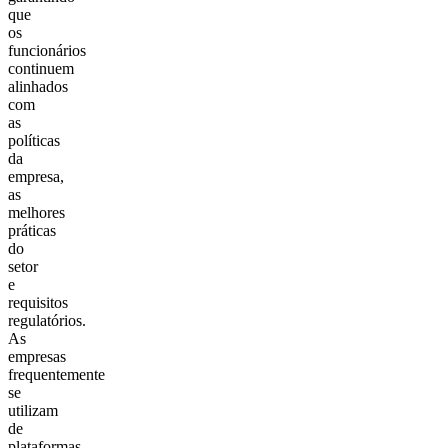
que
os
funcionários
continuem
alinhados
com
as
políticas
da
empresa,
as
melhores
práticas
do
setor
e
requisitos
regulatórios.
As
empresas
frequentemente
se
utilizam
de
plataformas