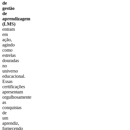
de
gestão
de
aprendizagem
(LMS)
entram
em
ação,
agindo
como
estrelas
douradas
no
universo
educacional.
Essas
certificações
apresentam
orgulhosamente
as
conquistas
de
um
aprendiz,
fornecendo