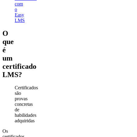
com
o
Easy
LMS
O
que
é
um
certificado
LMS?
Certificados
são
provas
concretas
de
habilidades
adquiridas
Os
certificados