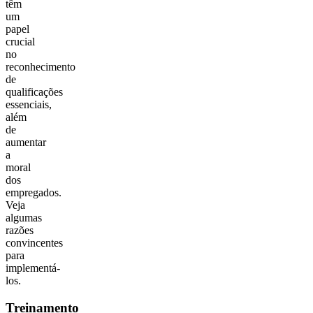
têm
um
papel
crucial
no
reconhecimento
de
qualificações
essenciais,
além
de
aumentar
a
moral
dos
empregados.
Veja
algumas
razões
convincentes
para
implementá-
los.
Treinamento