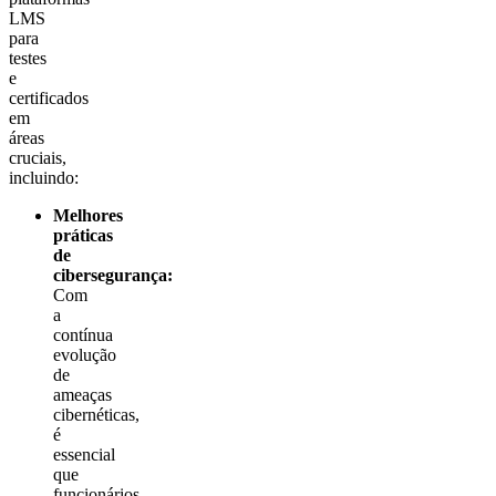
LMS
para
testes
e
certificados
em
áreas
cruciais,
incluindo:
Melhores
práticas
de
cibersegurança:
Com
a
contínua
evolução
de
ameaças
cibernéticas,
é
essencial
que
funcionários