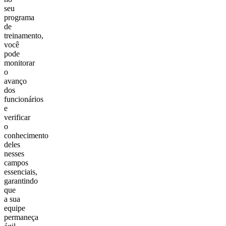
seu
programa
de
treinamento,
você
pode
monitorar
o
avanço
dos
funcionários
e
verificar
o
conhecimento
deles
nesses
campos
essenciais,
garantindo
que
a sua
equipe
permaneça