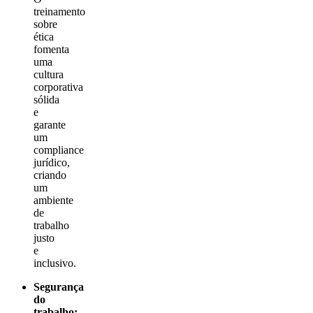
treinamento
sobre
ética
fomenta
uma
cultura
corporativa
sólida
e
garante
um
compliance
jurídico,
criando
um
ambiente
de
trabalho
justo
e
inclusivo.
Segurança
do
trabalho: