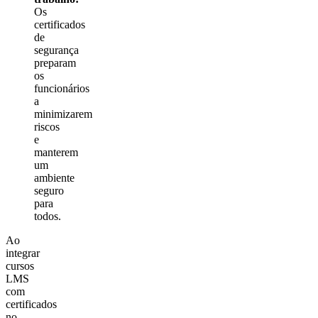
Os
certificados
de
segurança
preparam
os
funcionários
a
minimizarem
riscos
e
manterem
um
ambiente
seguro
para
todos.
Ao
integrar
cursos
LMS
com
certificados
no