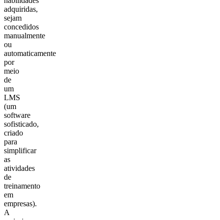
habilidades
adquiridas,
sejam
concedidos
manualmente
ou
automaticamente
por
meio
de
um
LMS
(um
software
sofisticado,
criado
para
simplificar
as
atividades
de
treinamento
em
empresas).
A