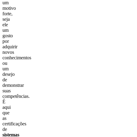
um
motivo
forte,
seja
ele
um
gosto
por
adquirir
novos
conhecimentos
ou
um
desejo
de
demonstrar
suas
competências.
É
aqui
que
as
certificações
de
sistemas