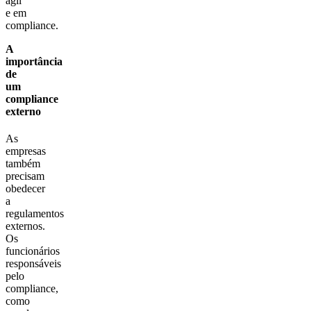
ágil
e em
compliance.
A
importância
de
um
compliance
externo
As
empresas
também
precisam
obedecer
a
regulamentos
externos.
Os
funcionários
responsáveis
pelo
compliance,
como