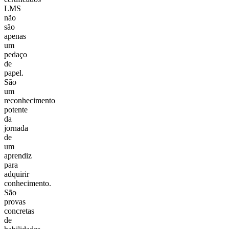
LMS
não
são
apenas
um
pedaço
de
papel.
São
um
reconhecimento
potente
da
jornada
de
um
aprendiz
para
adquirir
conhecimento.
São
provas
concretas
de