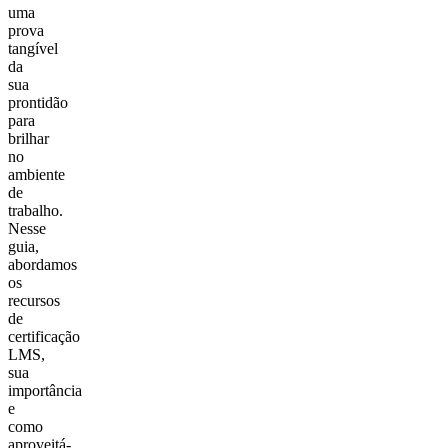
uma
prova
tangível
da
sua
prontidão
para
brilhar
no
ambiente
de
trabalho.
Nesse
guia,
abordamos
os
recursos
de
certificação
LMS,
sua
importância
e
como
aproveitá-