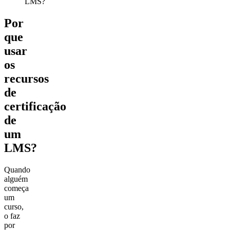
LMS?
Por
que
usar
os
recursos
de
certificação
de
um
LMS?
Quando
alguém
começa
um
curso,
o faz
por