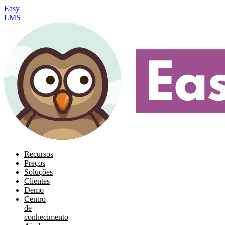
Easy
LMS
Recursos
Preços
Soluções
Clientes
Demo
Centro
de
conhecimento