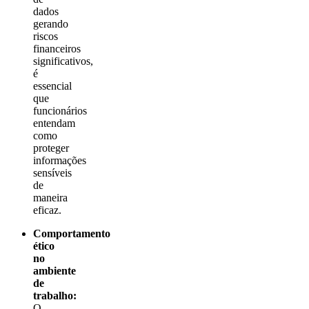
dados
gerando
riscos
financeiros
significativos,
é
essencial
que
funcionários
entendam
como
proteger
informações
sensíveis
de
maneira
eficaz.
Comportamento
ético
no
ambiente
de
trabalho:
O