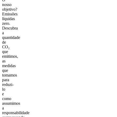
nosso
objetivo?
Emissões
líquidas
zero.
Descubra
a
quantidade
de
CO₂
que
emitimos,
as
medidas
que
tomamos
para
reduzi-
lo
e
como
assumimos
a
responsabilidade