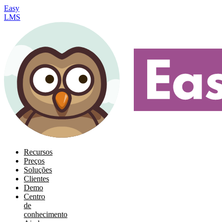
Easy
LMS
Recursos
Preços
Soluções
Clientes
Demo
Centro
de
conhecimento