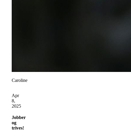
Caroline
Apr
8,
2025
Jobber
og
trives!