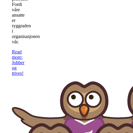
Fordi
våre
ansatte
er
ryggraden
i
organisasjonen
vår.
Read
more
:
Jobber
og
trives!