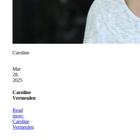
Caroline
Mar
28,
2025
Caroline
Vermeulen
Read
more
:
Caroline
Vermeulen