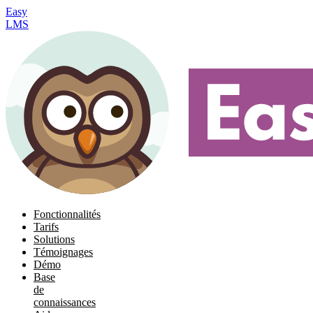
Easy
LMS
Fonctionnalités
Tarifs
Solutions
Témoignages
Démo
Base
de
connaissances