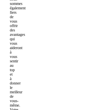
sommes
également
fiers
de
vous
offrir
des
avantages
qui
vous
aideront
à
vous
sentir
au
top
et
à
donner
le
meilleur
de
vous-
même.
Votre