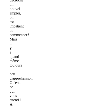
décroche
un
nouvel
emploi,
on
est
impatient
de
commencer !
Mais
il
y
a
quand
même
toujours
un
peu
d'appréhension.
Qu'est-
ce
qui
vous
attend ?
À