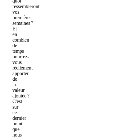
quoi
ressembleront
vos
premières
semaines ?
Et
en
combien
de
temps
pourrez-
vous
réellement
apporter
de
la
valeur
ajoutée ?
C'est
sur
ce
dernier
point
que
nous