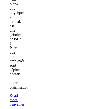
bien-
être,
physique
et
mental,
est
une
priorité
absolue
!
Parce
que
nos
employés
sont
l'épine
dorsale
de
notre
organisation.
Read
more
:
Travailler
et