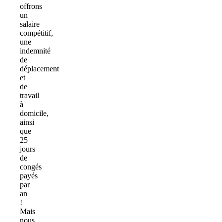
offrons
un
salaire
compétitif,
une
indemnité
de
déplacement
et
de
travail
à
domicile,
ainsi
que
25
jours
de
congés
payés
par
an
!
Mais
nous