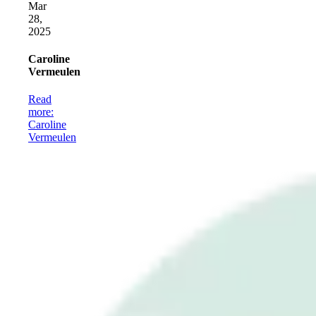
Mar
28,
2025
Caroline
Vermeulen
Read
more
:
Caroline
Vermeulen