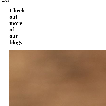
2021
Check
out
more
of
our
blogs