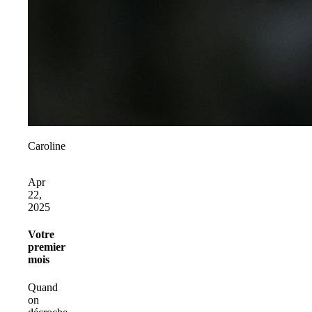
Caroline
Apr
22,
2025
Votre
premier
mois
Quand
on