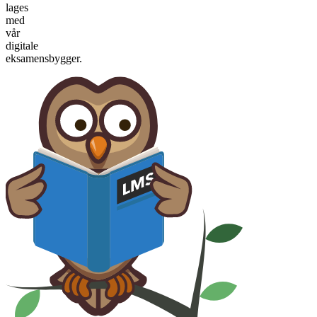
lages
med
vår
digitale
eksamensbygger.