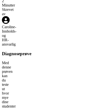
2
Minutter
Skrevet
av
Caroline
-
Innholds-
og
HR-
ansvarlig
Diagnoseprøve
Med
denne
prøven
kan
du
teste
ut
hvor
mye
dine
studenter