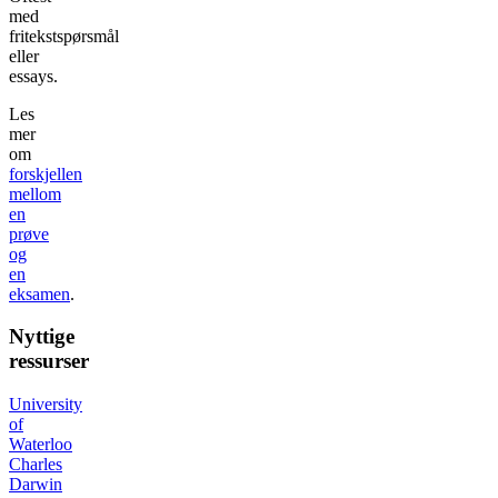
med
fritekstspørsmål
eller
essays.
Les
mer
om
forskjellen
mellom
en
prøve
og
en
eksamen
.
Nyttige
ressurser
University
of
Waterloo
Charles
Darwin