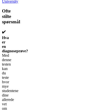
University
Ofte
stilte
spørsmål
✔️
Hva
er
en
diagnoseprøve?
Med
denne
testen
kan
du
teste
hvor
mye
studentene
dine
allerede
vet
om