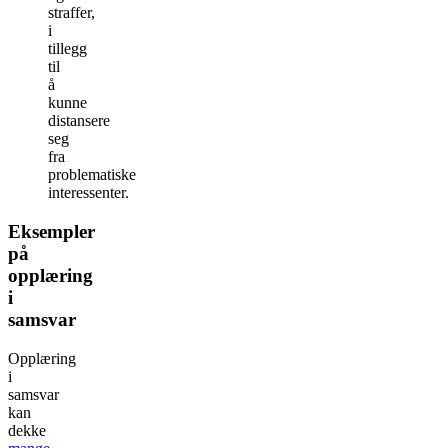
straffer,
i
tillegg
til
å
kunne
distansere
seg
fra
problematiske
interessenter.
Eksempler
på
opplæring
i
samsvar
Opplæring
i
samsvar
kan
dekke