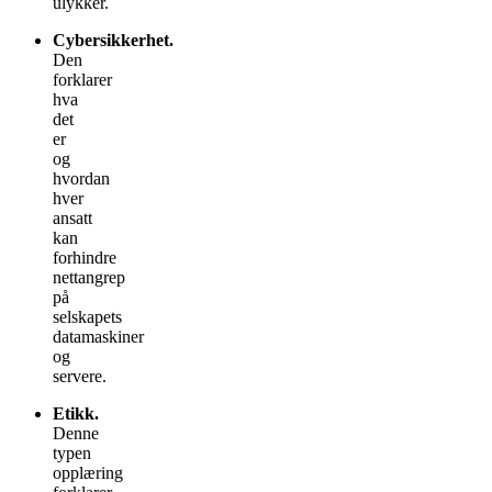
ulykker.
Cybersikkerhet.
Den
forklarer
hva
det
er
og
hvordan
hver
ansatt
kan
forhindre
nettangrep
på
selskapets
datamaskiner
og
servere.
Etikk.
Denne
typen
opplæring