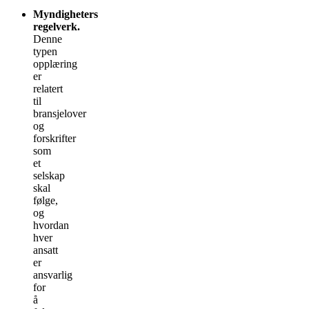
Myndigheters
regelverk.
Denne
typen
opplæring
er
relatert
til
bransjelover
og
forskrifter
som
et
selskap
skal
følge,
og
hvordan
hver
ansatt
er
ansvarlig
for
å