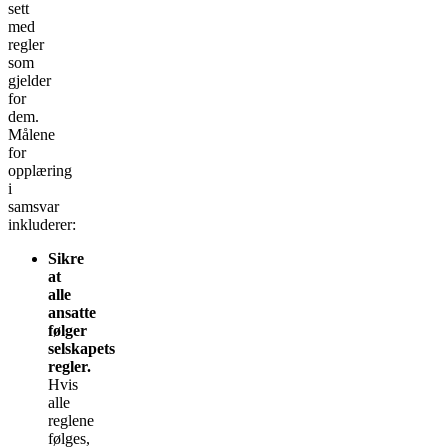
sett
med
regler
som
gjelder
for
dem.
Målene
for
opplæring
i
samsvar
inkluderer:
Sikre
at
alle
ansatte
følger
selskapets
regler.
Hvis
alle
reglene
følges,