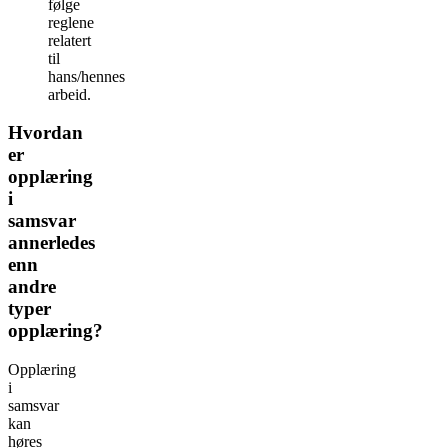
følge
reglene
relatert
til
hans/hennes
arbeid.
Hvordan
er
opplæring
i
samsvar
annerledes
enn
andre
typer
opplæring?
Opplæring
i
samsvar
kan
høres