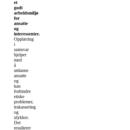
et
godt
arbeidsmiljø
for
ansatte
og
interessenter.
Opplæring
i
samsvar
hjelper
med
å
utdanne
ansatte
og
kan
forhindre
etiske
problemer,
trakassering
og
ulykker.
Det
resulterer