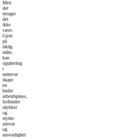
Men
det
trenger
det
ikke
være.
Gjort
på
riktig
måte,
kan
opplæring
i
samsvar
skape
en
bedre
arbeidsplass,
forhindre
ulykker
og
styrke
ansvar
og
ansvarlighet