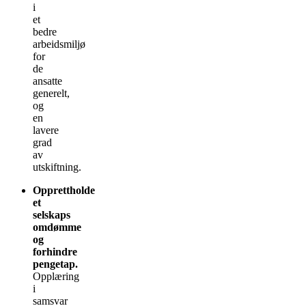
i
et
bedre
arbeidsmiljø
for
de
ansatte
generelt,
og
en
lavere
grad
av
utskiftning.
Opprettholde
et
selskaps
omdømme
og
forhindre
pengetap.
Opplæring
i
samsvar