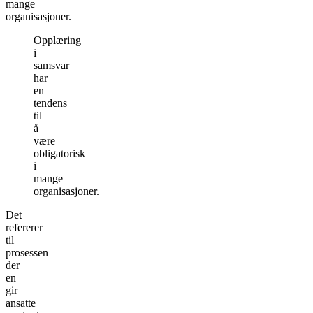
mange
organisasjoner.
Opplæring
i
samsvar
har
en
tendens
til
å
være
obligatorisk
i
mange
organisasjoner.
Det
refererer
til
prosessen
der
en
gir
ansatte