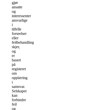
gjør
ansatte
og
interessenter
ansvarlige
i
tilfelle
forseelser
eller
feilbehandling
skjer,
og
er
basert
på
registeret
om
opplæring
i
samsvar.
Selskapet
kan
forhindre
feil
og