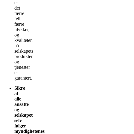
er
det
færre
feil,
færre
ulykker,
og
kvaliteten
på
selskapets
produkter
og
tjenester
er
garantert.
Sikre
at
alle
ansatte
og
selskapet
selv
følger
myndighetenes