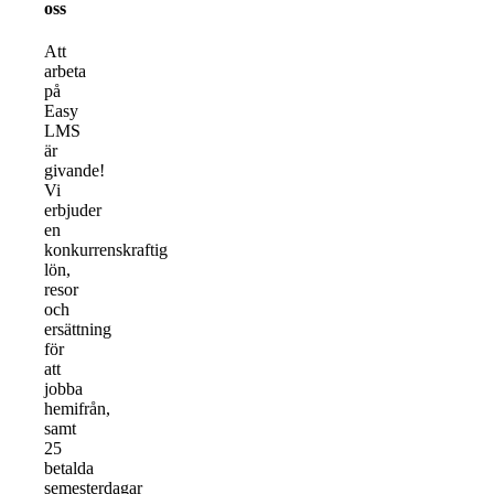
oss
Att
arbeta
på
Easy
LMS
är
givande!
Vi
erbjuder
en
konkurrenskraftig
lön,
resor
och
ersättning
för
att
jobba
hemifrån,
samt
25
betalda
semesterdagar