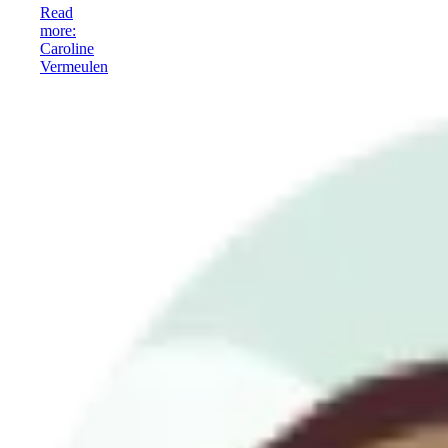
Read
more
:
Caroline
Vermeulen