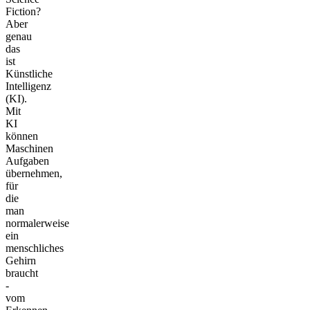
Fiction?
Aber
genau
das
ist
Künstliche
Intelligenz
(KI).
Mit
KI
können
Maschinen
Aufgaben
übernehmen,
für
die
man
normalerweise
ein
menschliches
Gehirn
braucht
-
vom