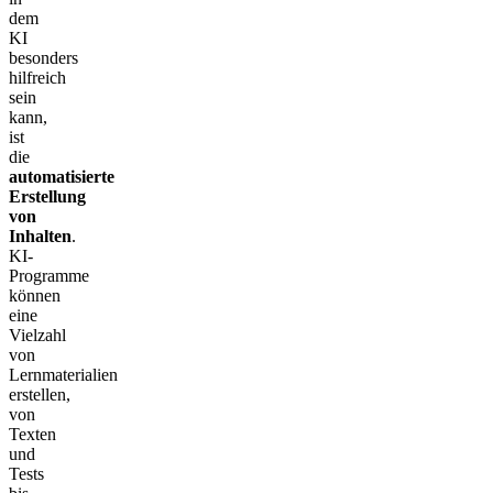
dem
KI
besonders
hilfreich
sein
kann,
ist
die
automatisierte
Erstellung
von
Inhalten
.
KI-
Programme
können
eine
Vielzahl
von
Lernmaterialien
erstellen,
von
Texten
und
Tests