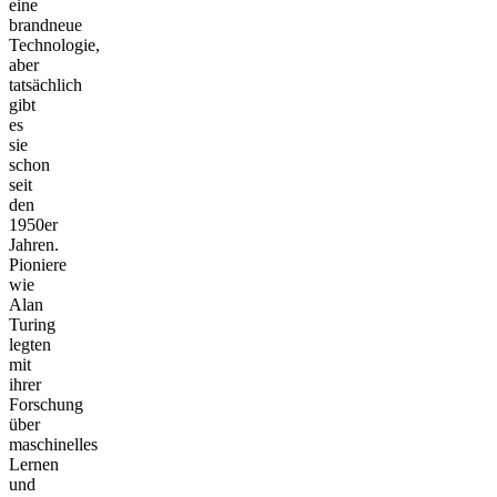
eine
brandneue
Technologie,
aber
tatsächlich
gibt
es
sie
schon
seit
den
1950er
Jahren.
Pioniere
wie
Alan
Turing
legten
mit
ihrer
Forschung
über
maschinelles
Lernen
und