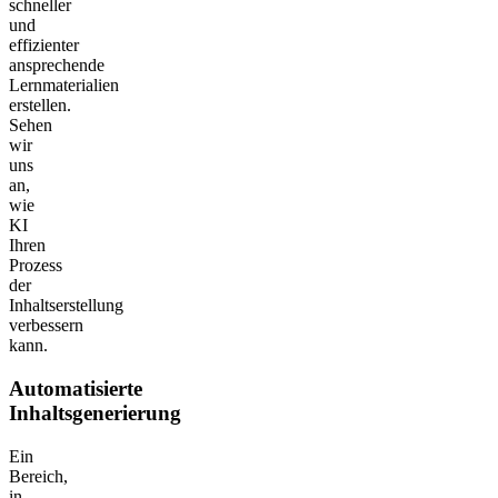
schneller
und
effizienter
ansprechende
Lernmaterialien
erstellen.
Sehen
wir
uns
an,
wie
KI
Ihren
Prozess
der
Inhaltserstellung
verbessern
kann.
Automatisierte
Inhaltsgenerierung
Ein
Bereich,
in