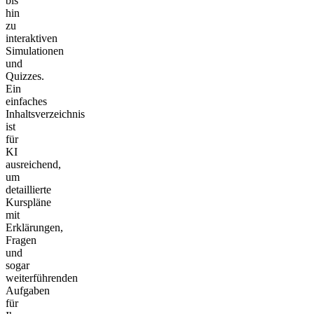
bis
hin
zu
interaktiven
Simulationen
und
Quizzes.
Ein
einfaches
Inhaltsverzeichnis
ist
für
KI
ausreichend,
um
detaillierte
Kurspläne
mit
Erklärungen,
Fragen
und
sogar
weiterführenden
Aufgaben
für