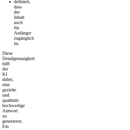
definiert,
dass
der
Inhalt
auch
für
Anfänger
zugänglich
ist.
Diese
Detailgenauigkeit
hilft
der
KI
dabei,
eine
gezielte
und
qualitativ
hochwertige
Antwort
zu
generieren.
Ein