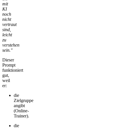
mit
KI
noch
nicht
vertraut
sind,
leicht
zu
verstehen
sein."
Dieser
Prompt
funktioniert
gut,
weil
er:
die
Zielgruppe
angibt
(Online-
Trainer).
die