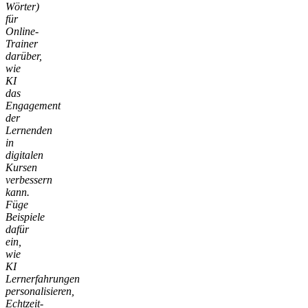
Wörter)
für
Online-
Trainer
darüber,
wie
KI
das
Engagement
der
Lernenden
in
digitalen
Kursen
verbessern
kann.
Füge
Beispiele
dafür
ein,
wie
KI
Lernerfahrungen
personalisieren,
Echtzeit-