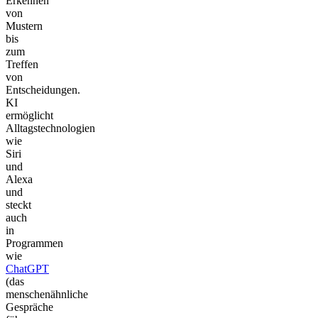
Erkennen
von
Mustern
bis
zum
Treffen
von
Entscheidungen.
KI
ermöglicht
Alltagstechnologien
wie
Siri
und
Alexa
und
steckt
auch
in
Programmen
wie
ChatGPT
(das
menschenähnliche
Gespräche