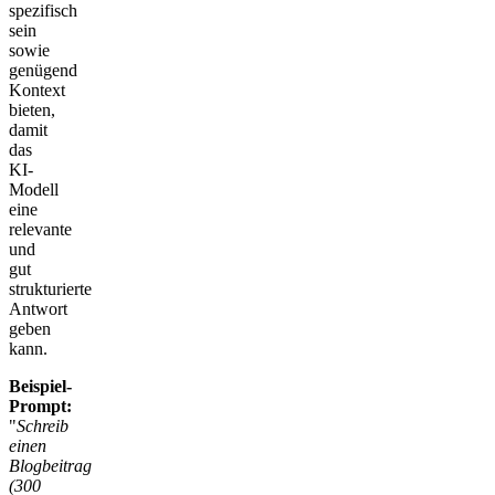
spezifisch
sein
sowie
genügend
Kontext
bieten,
damit
das
KI-
Modell
eine
relevante
und
gut
strukturierte
Antwort
geben
kann.
Beispiel-
Prompt:
"
Schreib
einen
Blogbeitrag
(300