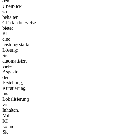
den
Überblick
zu
behalten.
Glücklicherweise
bietet
KI
eine
leistungsstarke
Lösung:
Sie
automatisiert
viele
Aspekte
der
Erstellung,
Kuratierung
und
Lokalisierung
von
Inhalten.
Mit
KI
können
Sie