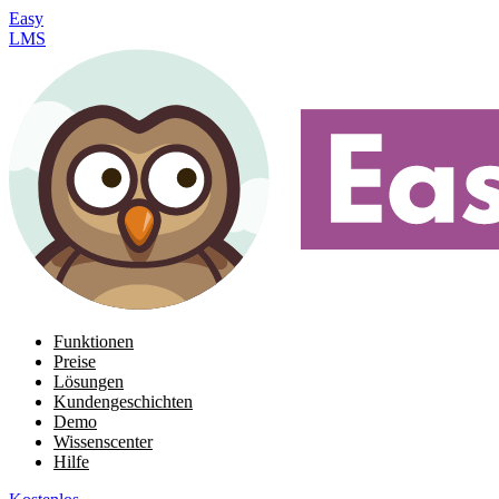
Easy
LMS
Funktionen
Preise
Lösungen
Kundengeschichten
Demo
Wissenscenter
Hilfe