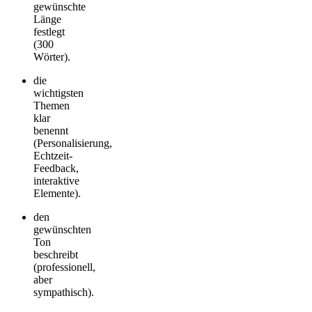
gewünschte
Länge
festlegt
(300
Wörter).
die
wichtigsten
Themen
klar
benennt
(Personalisierung,
Echtzeit-
Feedback,
interaktive
Elemente).
den
gewünschten
Ton
beschreibt
(professionell,
aber
sympathisch).