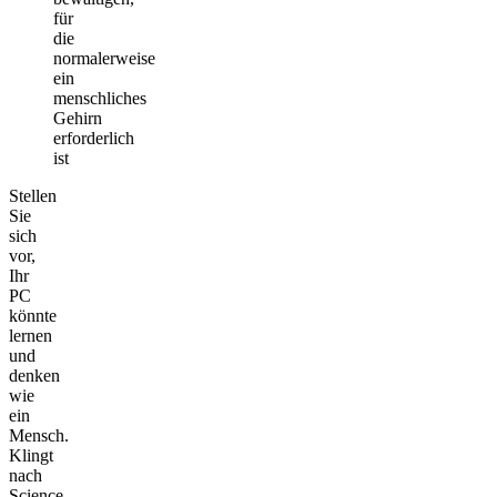
für
die
normalerweise
ein
menschliches
Gehirn
erforderlich
ist
Stellen
Sie
sich
vor,
Ihr
PC
könnte
lernen
und
denken
wie
ein
Mensch.
Klingt
nach
Science