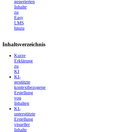
generierten
Inhalte
zu
Easy
LMS
hinzu
Inhaltsverzeichnis
Kurze
Erklärung
zu
KI
KI-
gestützte
kontextbezogene
Erstellung
von
Inhalten
KI-
unterstützte
Erstellung
visueller
Inhalte