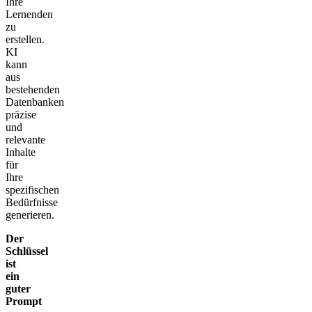
Ihre
Lernenden
zu
erstellen.
KI
kann
aus
bestehenden
Datenbanken
präzise
und
relevante
Inhalte
für
Ihre
spezifischen
Bedürfnisse
generieren.
Der
Schlüssel
ist
ein
guter
Prompt