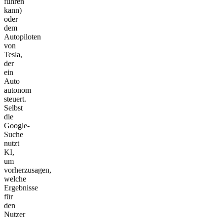
führen
kann)
oder
dem
Autopiloten
von
Tesla,
der
ein
Auto
autonom
steuert.
Selbst
die
Google-
Suche
nutzt
KI,
um
vorherzusagen,
welche
Ergebnisse
für
den
Nutzer