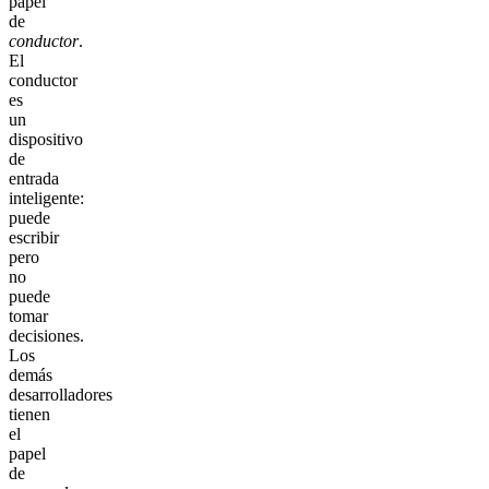
papel
de
conductor
.
El
conductor
es
un
dispositivo
de
entrada
inteligente:
puede
escribir
pero
no
puede
tomar
decisiones.
Los
demás
desarrolladores
tienen
el
papel
de