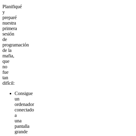
Planifiqué
y
preparé
nuestra
primera
sesión
de
programación
de la
mafia,
que
no
fue
tan
difícil:
Consigue
un
ordenador
conectado
a
una
pantalla
grande