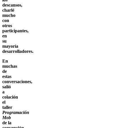
descansos,
charlé
mucho
con
otros
participantes,
en
su
mayoría
desarrolladores.
En
muchas
de
estas
conversaciones,
salió
a
colación
el
taller
Programación
Mob
de la
convención