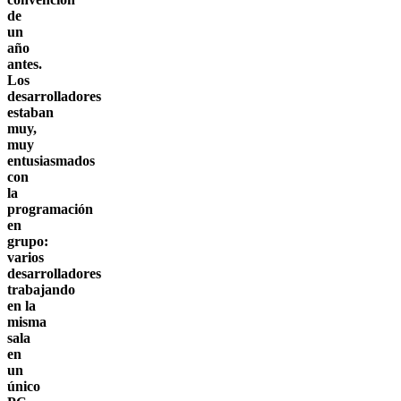
de
un
año
antes.
Los
desarrolladores
estaban
muy,
muy
entusiasmados
con
la
programación
en
grupo:
varios
desarrolladores
trabajando
en la
misma
sala
en
un
único