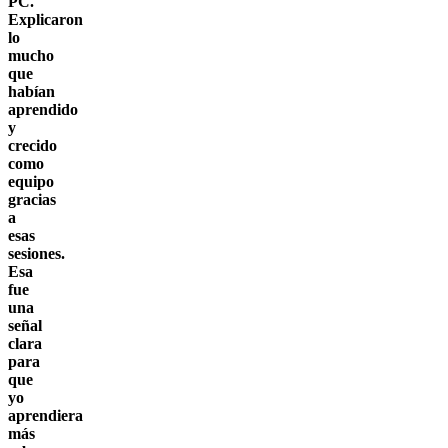
PC.
Explicaron
lo
mucho
que
habían
aprendido
y
crecido
como
equipo
gracias
a
esas
sesiones.
Esa
fue
una
señal
clara
para
que
yo
aprendiera
más