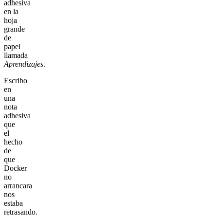
adhesiva
en la
hoja
grande
de
papel
llamada
Aprendizajes
.
Escribo
en
una
nota
adhesiva
que
el
hecho
de
que
Docker
no
arrancara
nos
estaba
retrasando.