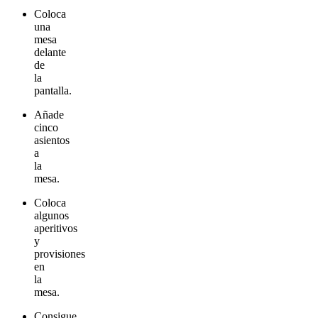
Coloca
una
mesa
delante
de
la
pantalla.
Añade
cinco
asientos
a
la
mesa.
Coloca
algunos
aperitivos
y
provisiones
en
la
mesa.
Consigue