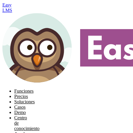
Easy
LMS
Funciones
Precios
Soluciones
Casos
Demo
Centro
de
conocimiento