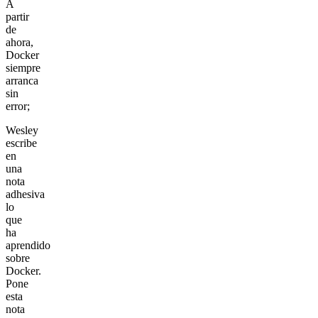
A
partir
de
ahora,
Docker
siempre
arranca
sin
error;
Wesley
escribe
en
una
nota
adhesiva
lo
que
ha
aprendido
sobre
Docker.
Pone
esta
nota