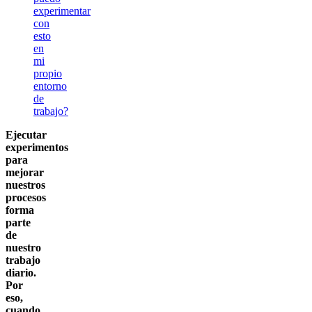
experimentar
con
esto
en
mi
propio
entorno
de
trabajo?
Ejecutar
experimentos
para
mejorar
nuestros
procesos
forma
parte
de
nuestro
trabajo
diario.
Por
eso,
cuando