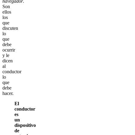
navegador
.
Son
ellos
los
que
discuten
lo
que
debe
ocurrir
y le
dicen
al
conductor
lo
que
debe
hacer.
El
conductor
es
un
dispositivo
de