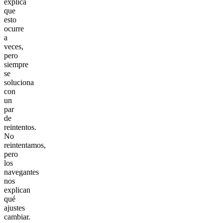
explica
que
esto
ocurre
a
veces,
pero
siempre
se
soluciona
con
un
par
de
reintentos.
No
reintentamos,
pero
los
navegantes
nos
explican
qué
ajustes
cambiar.