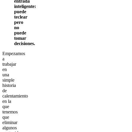
entrada
inteligente:
puede
teclear
pero
no
puede
tomar
decisiones.
Empezamos
a
trabajar
en
una
simple
historia
de
calentamiento
en la
que
tenemos
que
eliminar
algunos