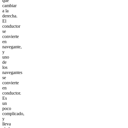
que
cambiar
a la
derecha.
El
conductor
se
convierte
en
navegante,
y
uno
de
los
navegantes
se
convierte
en
conductor.
Es
un
poco
complicado,
y
lleva