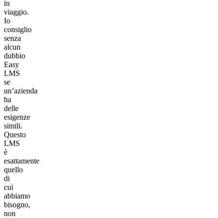
in
viaggio.
Io
consiglio
senza
alcun
dubbio
Easy
LMS
se
un’azienda
ha
delle
esigenze
simili.
Questo
LMS
è
esattamente
quello
di
cui
abbiamo
bisogno,
non