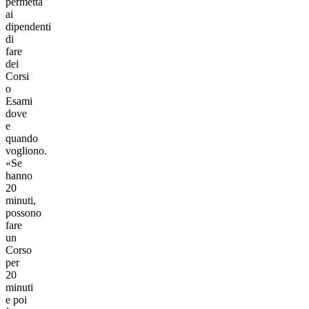
permetta
ai
dipendenti
di
fare
dei
Corsi
o
Esami
dove
e
quando
vogliono.
«Se
hanno
20
minuti,
possono
fare
un
Corso
per
20
minuti
e poi