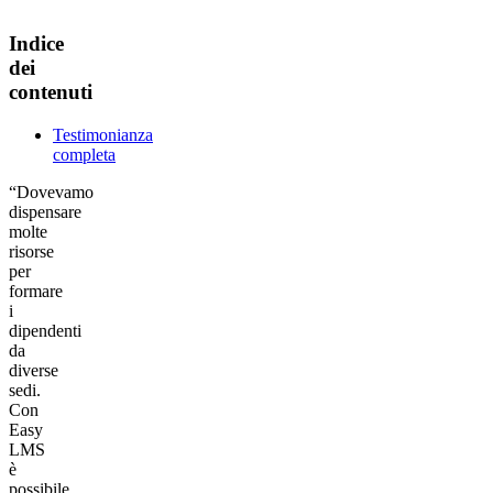
Indice
dei
contenuti
Testimonianza
completa
“Dovevamo
dispensare
molte
risorse
per
formare
i
dipendenti
da
diverse
sedi.
Con
Easy
LMS
è
possibile