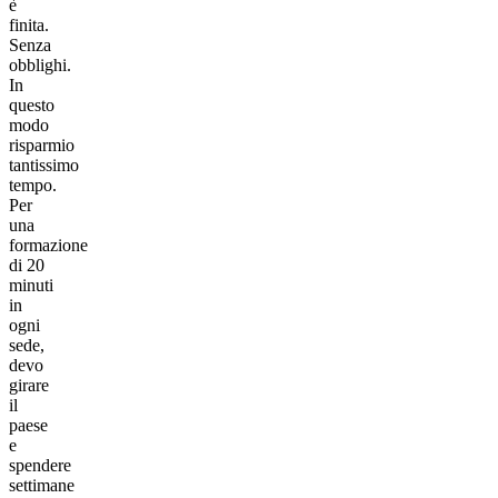
è
finita.
Senza
obblighi.
In
questo
modo
risparmio
tantissimo
tempo.
Per
una
formazione
di 20
minuti
in
ogni
sede,
devo
girare
il
paese
e
spendere
settimane