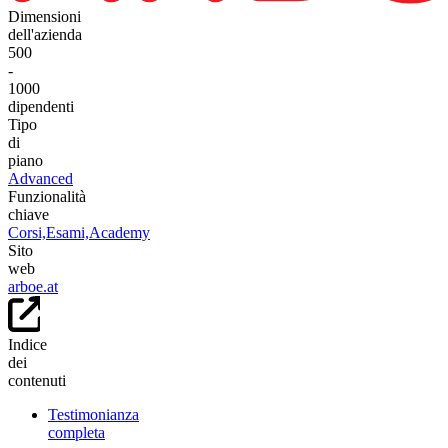
Dimensioni
dell'azienda
500
-
1000
dipendenti
Tipo
di
piano
Advanced
Funzionalità
chiave
Corsi,
Esami,
Academy
Sito
web
arboe.at
Indice
dei
contenuti
Testimonianza
completa