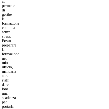
ci
permette
di
gestire
la
formazione
continua
senza
stress.
Posso
preparare
la
formazione
nel
mio
ufficio,
mandarla
allo
staff,
dare
loro
una
scadenza
per
portarla