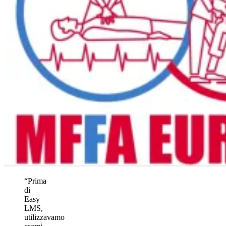
“Prima
di
Easy
LMS,
utilizzavamo