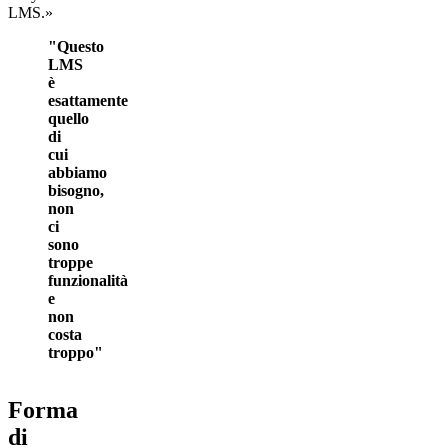
LMS.»
"Questo
LMS
è
esattamente
quello
di
cui
abbiamo
bisogno,
non
ci
sono
troppe
funzionalità
e
non
costa
troppo"
Forma
di