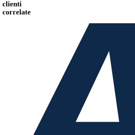
clienti
correlate