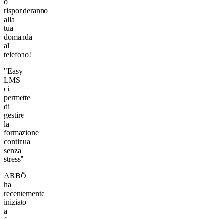
o
risponderanno
alla
tua
domanda
al
telefono!
"Easy
LMS
ci
permette
di
gestire
la
formazione
continua
senza
stress"
ARBÖ
ha
recentemente
iniziato
a