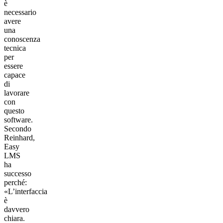
è
necessario
avere
una
conoscenza
tecnica
per
essere
capace
di
lavorare
con
questo
software.
Secondo
Reinhard,
Easy
LMS
ha
successo
perché:
«L’interfaccia
è
davvero
chiara.