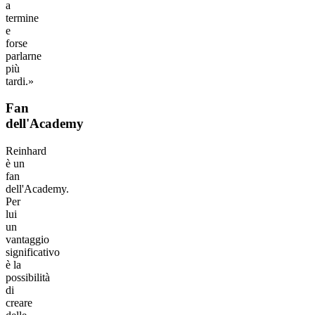
a
termine
e
forse
parlarne
più
tardi.»
Fan
dell'Academy
Reinhard
è un
fan
dell'Academy.
Per
lui
un
vantaggio
significativo
è la
possibilità
di
creare