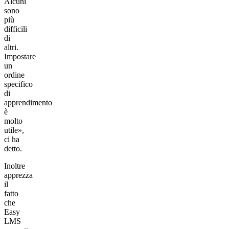
Alcuni
sono
più
difficili
di
altri.
Impostare
un
ordine
specifico
di
apprendimento
è
molto
utile»,
ci ha
detto.
Inoltre
apprezza
il
fatto
che
Easy
LMS