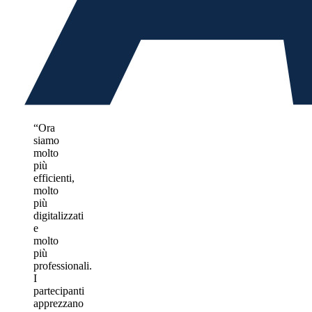
“Ora
siamo
molto
più
efficienti,
molto
più
digitalizzati
e
molto
più
professionali.
I
partecipanti
apprezzano