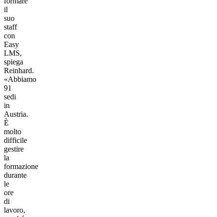
formare
il
suo
staff
con
Easy
LMS,
spiega
Reinhard.
«Abbiamo
91
sedi
in
Austria.
È
molto
difficile
gestire
la
formazione
durante
le
ore
di
lavoro,