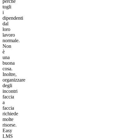
perché
togli
i
dipendenti
dal
loro
lavoro
normale.
Non
è
una
buona
cosa.
Inoltre,
organizzare
degli
incontri
faccia
a
faccia
richiede
molte
risorse.
Easy
LMS