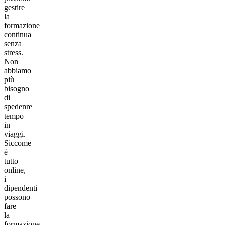
gestire
la
formazione
continua
senza
stress.
Non
abbiamo
più
bisogno
di
spedenre
tempo
in
viaggi.
Siccome
è
tutto
online,
i
dipendenti
possono
fare
la
formazione