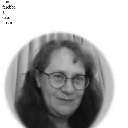
non
farebbe
al
caso
nostro.”