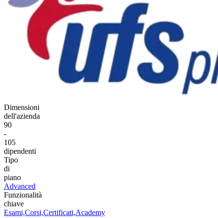
Dimensioni
dell'azienda
90
-
105
dipendenti
Tipo
di
piano
Advanced
Funzionalità
chiave
Esami,
Corsi,
Certificati,
Academy