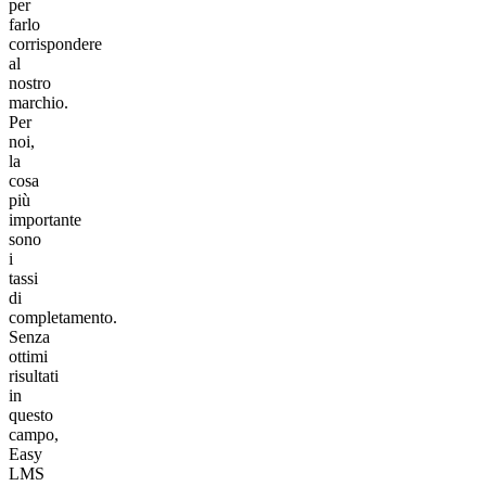
per
farlo
corrispondere
al
nostro
marchio.
Per
noi,
la
cosa
più
importante
sono
i
tassi
di
completamento.
Senza
ottimi
risultati
in
questo
campo,
Easy
LMS