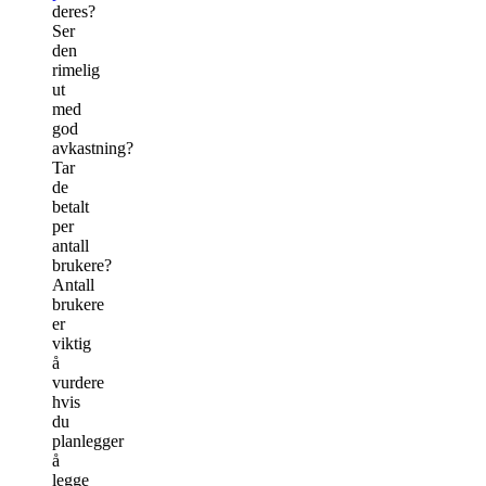
deres?
Ser
den
rimelig
ut
med
god
avkastning?
Tar
de
betalt
per
antall
brukere?
Antall
brukere
er
viktig
å
vurdere
hvis
du
planlegger
å
legge