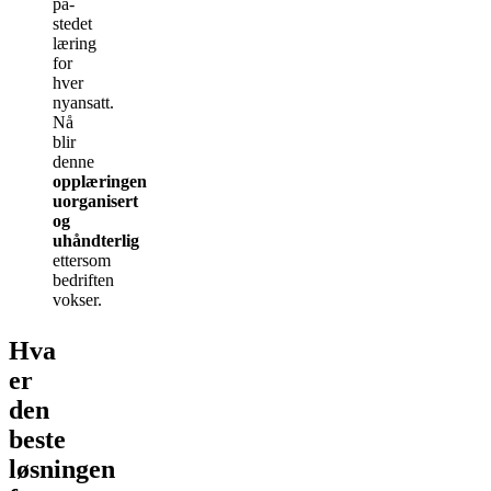
på-
stedet
læring
for
hver
nyansatt.
Nå
blir
denne
opplæringen
uorganisert
og
uhåndterlig
ettersom
bedriften
vokser.
Hva
er
den
beste
løsningen