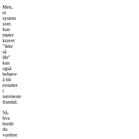
Men,
et
system
som
kun
møter
kravet
"ikke
så
ille"
kan
også
behøve
å bli
erstattet
i
nærmeste
framtid.
Så,
hva
burde
du
vurdere