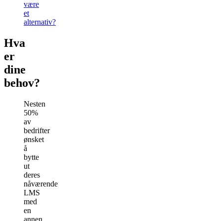
være
et
alternativ?
Hva
er
dine
behov?
Nesten
50%
av
bedrifter
ønsket
å
bytte
ut
deres
nåværende
LMS
med
en
annen