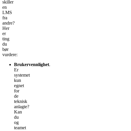
skiller
en
LMS
fra
andre?
Her
er
ting
du
bør
vurdere:
Brukervennlighet
.
Er
systemet
kun
egnet
for
de
teknisk
anlagte?
Kan
du
og
teamet