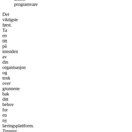
programvare
Det
viktigste
først.
Ta
en
titt
på
innsiden
av
din
organisasjon
og
tenk
over
grunnene
bak
ditt
behov
for
en
ny
læringsplattform.
Trenger