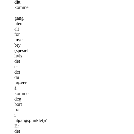
ditt
komme
i
gang
uten
alt
for
mye
bry
(spesielt
hvis
det
er
det
du
prøver
å
komme
deg
bort
fra
i
utgangspunktet)?
Er
det