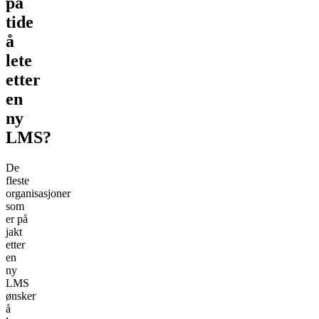
på
tide
å
lete
etter
en
ny
LMS?
De
fleste
organisasjoner
som
er på
jakt
etter
en
ny
LMS
ønsker
å