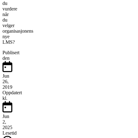
du
vurdere
når
du
velger
organisasjonens
nye
LMS?
Publisert
den
Jun
26,
2019
Oppdatert
kl.
Jun
2,
2025
Lesetid