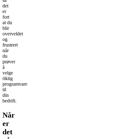
så
det
er
fort
at du
blir
overveldet
og
frustrert
når
du
prøver
å
velge
riktig
programvare
til
din
bedrift.
Når
er
det