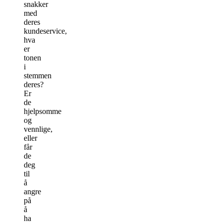
snakker
med
deres
kundeservice,
hva
er
tonen
i
stemmen
deres?
Er
de
hjelpsomme
og
vennlige,
eller
får
de
deg
til
å
angre
på
å
ha