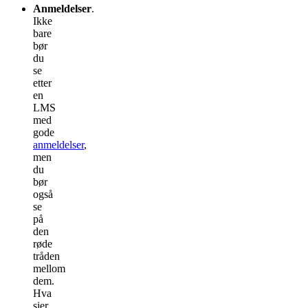
Anmeldelser
.
Ikke
bare
bør
du
se
etter
en
LMS
med
gode
anmeldelser
,
men
du
bør
også
se
på
den
røde
tråden
mellom
dem.
Hva
sier