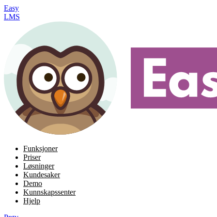
Easy
LMS
Funksjoner
Priser
Løsninger
Kundesaker
Demo
Kunnskapssenter
Hjelp