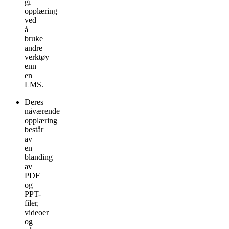
gi
opplæring
ved
å
bruke
andre
verktøy
enn
en
LMS.
Deres
nåværende
opplæring
består
av
en
blanding
av
PDF
og
PPT-
filer,
videoer
og