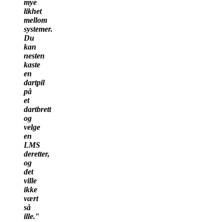
mye
likhet
mellom
systemer.
Du
kan
nesten
kaste
en
dartpil
på
et
dartbrett
og
velge
en
LMS
deretter,
og
det
ville
ikke
vært
så
ille.