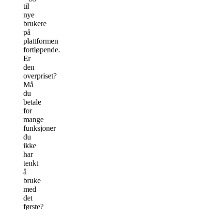
til
nye
brukere
på
plattformen
fortløpende.
Er
den
overpriset?
Må
du
betale
for
mange
funksjoner
du
ikke
har
tenkt
å
bruke
med
det
første?