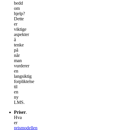
bedd
om
hjelp?
Dette
er
viktige
aspekter
å
tenke
på
når
man
vurderer
en
langsiktig
forpliktelse
til
en
ny
LMS.
Priser
.
Hva
er
prismodellen