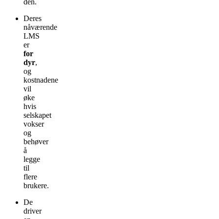
den.
Deres
nåværende
LMS
er
for
dyr
,
og
kostnadene
vil
øke
hvis
selskapet
vokser
og
behøver
å
legge
til
flere
brukere.
De
driver