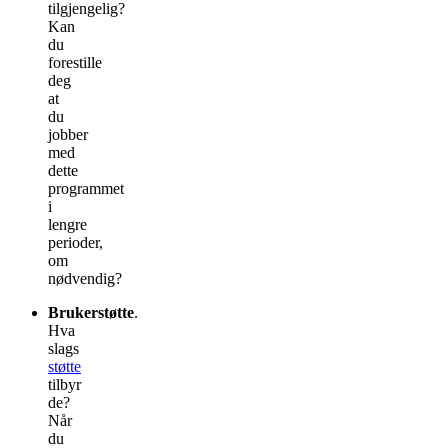
tilgjengelig?
Kan
du
forestille
deg
at
du
jobber
med
dette
programmet
i
lengre
perioder,
om
nødvendig?
Brukerstøtte
.
Hva
slags
støtte
tilbyr
de?
Når
du