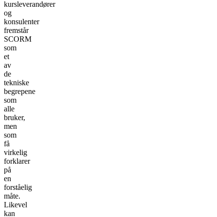
kursleverandører
og
konsulenter
fremstår
SCORM
som
et
av
de
tekniske
begrepene
som
alle
bruker,
men
som
få
virkelig
forklarer
på
en
forståelig
måte.
Likevel
kan