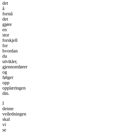
det
å
forstå
det
gjøre
en
stor
forskjell
for
hvordan
du
utvikler,
gjennomfører
og
følger
opp
opplæringen
din.
I
denne
veiledningen
skal
vi
se