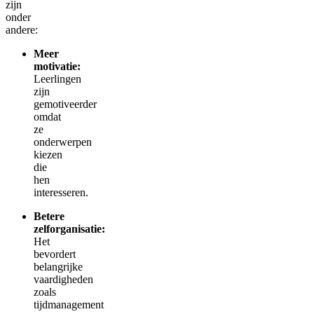
zijn
onder
andere:
Meer
motivatie:
Leerlingen
zijn
gemotiveerder
omdat
ze
onderwerpen
kiezen
die
hen
interesseren.
Betere
zelforganisatie:
Het
bevordert
belangrijke
vaardigheden
zoals
tijdmanagement