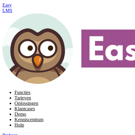
Easy
LMS
Functies
Tarieven
Oplossingen
Klantcases
Demo
Kenniscentrum
Hulp