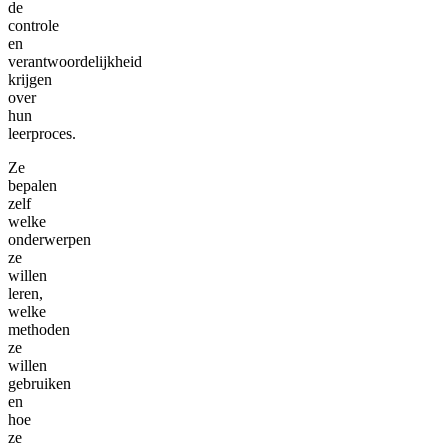
de
controle
en
verantwoordelijkheid
krijgen
over
hun
leerproces.
Ze
bepalen
zelf
welke
onderwerpen
ze
willen
leren,
welke
methoden
ze
willen
gebruiken
en
hoe
ze