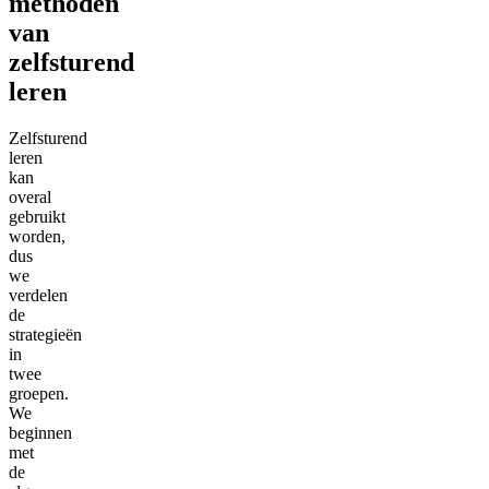
methoden
van
zelfsturend
leren
Zelfsturend
leren
kan
overal
gebruikt
worden,
dus
we
verdelen
de
strategieën
in
twee
groepen.
We
beginnen
met
de