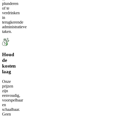
plunderen
of te
verdrinken
in
terugkerende
administratieve
taken.
Houd
de
kosten
laag
Onze
prijzen
zijn
eenvoudig,
voorspelbaar
en
schaalbaar.
Geen