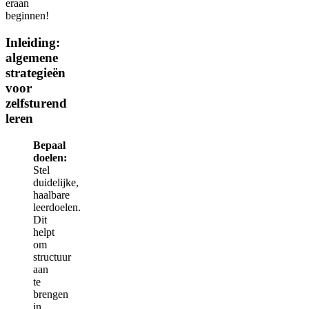
eraan
beginnen!
Inleiding:
algemene
strategieën
voor
zelfsturend
leren
Bepaal
doelen:
Stel
duidelijke,
haalbare
leerdoelen.
Dit
helpt
om
structuur
aan
te
brengen
in