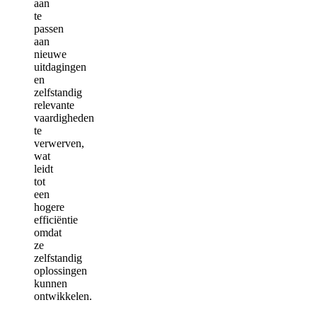
aan
te
passen
aan
nieuwe
uitdagingen
en
zelfstandig
relevante
vaardigheden
te
verwerven,
wat
leidt
tot
een
hogere
efficiëntie
omdat
ze
zelfstandig
oplossingen
kunnen
ontwikkelen.