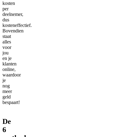
kosten
per
deelnemer,
dus
kosteneffectief.
Bovendien
staat
alles
voor
jou
en je
klanten
online,
waardoor
je
nog
meer
geld
bespaart!
De
6