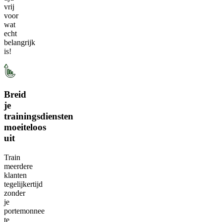
vrij
voor
wat
echt
belangrijk
is!
Breid
je
trainingsdiensten
moeiteloos
uit
Train
meerdere
klanten
tegelijkertijd
zonder
je
portemonnee
te