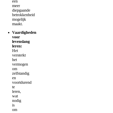
een
meer
diepgaande
betrokkenheid
mogelijk
maakt.
Vaardigheden
voor
levenslang
leren:
Het
versterkt
het
vermogen
om
zelfstandig
en
voortdurend
te
leren,
wat
nodig
is
om