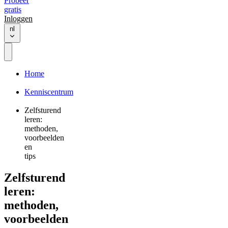
Probeer
gratis
Inloggen
nl
Home
Kenniscentrum
Zelfsturend
leren:
methoden,
voorbeelden
en
tips
Zelfsturend
leren:
methoden,
voorbeelden