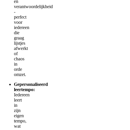
en
verantwoordelijkheid
-
perfect
voor
iedereen
die
graag
lijstjes
afwerkt
of
chaos
in
orde
omzet.
Gepersonaliseerd
leertempo:
Iedereen
leert
in
zijn
eigen
tempo,
wat