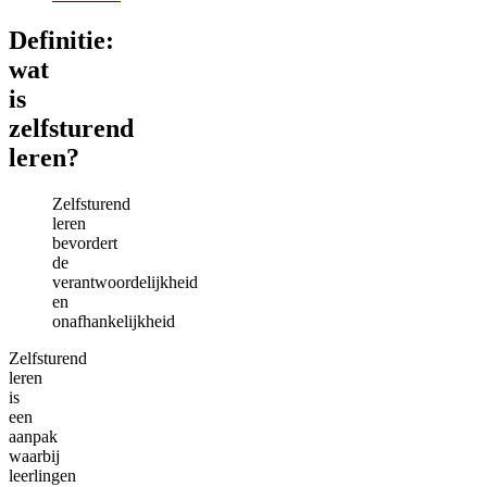
Definitie:
wat
is
zelfsturend
leren?
Zelfsturend
leren
bevordert
de
verantwoordelijkheid
en
onafhankelijkheid
Zelfsturend
leren
is
een
aanpak
waarbij
leerlingen