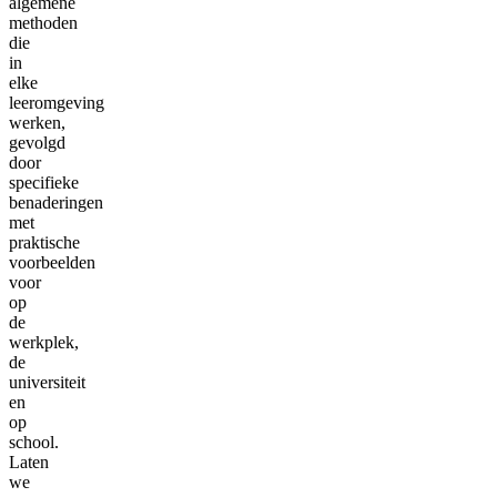
algemene
methoden
die
in
elke
leeromgeving
werken,
gevolgd
door
specifieke
benaderingen
met
praktische
voorbeelden
voor
op
de
werkplek,
de
universiteit
en
op
school.
Laten
we