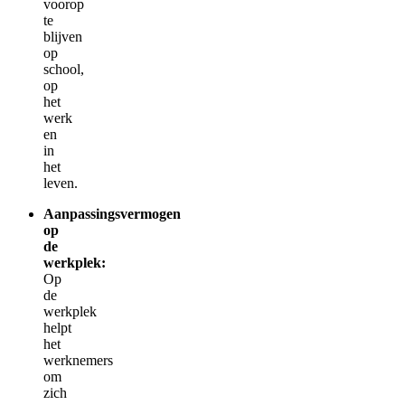
voorop
te
blijven
op
school,
op
het
werk
en
in
het
leven.
Aanpassingsvermogen
op
de
werkplek:
Op
de
werkplek
helpt
het
werknemers
om
zich