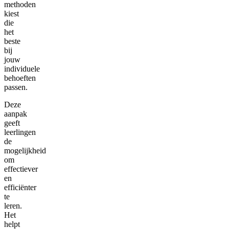
methoden
kiest
die
het
beste
bij
jouw
individuele
behoeften
passen.
Deze
aanpak
geeft
leerlingen
de
mogelijkheid
om
effectiever
en
efficiënter
te
leren.
Het
helpt