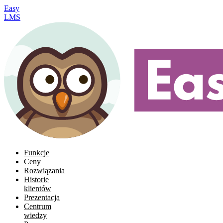
Easy
LMS
Funkcje
Ceny
Rozwiązania
Historie
klientów
Prezentacja
Centrum
wiedzy