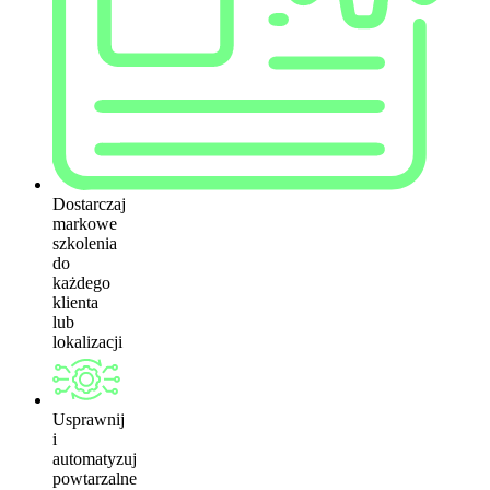
Dostarczaj
markowe
szkolenia
do
każdego
klienta
lub
lokalizacji
Usprawnij
i
automatyzuj
powtarzalne