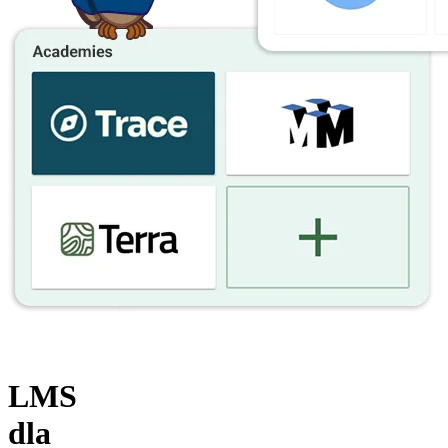
LMS
dla