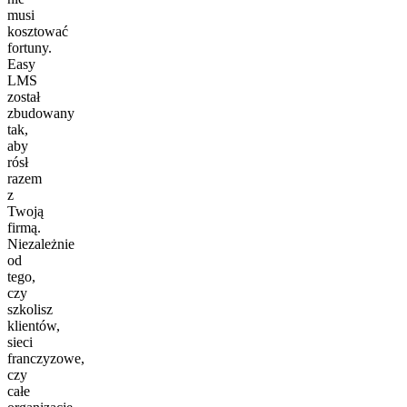
musi
kosztować
fortuny.
Easy
LMS
został
zbudowany
tak,
aby
rósł
razem
z
Twoją
firmą.
Niezależnie
od
tego,
czy
szkolisz
klientów,
sieci
franczyzowe,
czy
całe