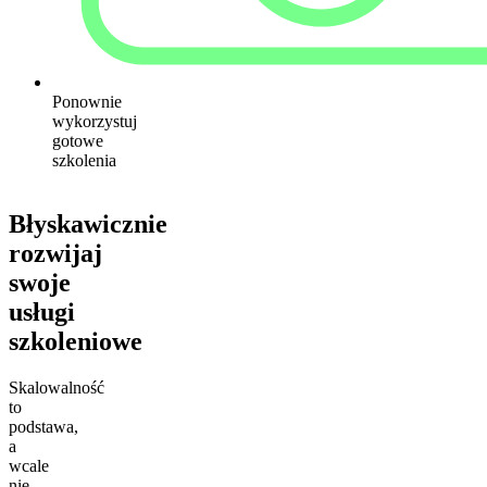
Ponownie
wykorzystuj
gotowe
szkolenia
Błyskawicznie
rozwijaj
swoje
usługi
szkoleniowe
Skalowalność
to
podstawa,
a
wcale
nie