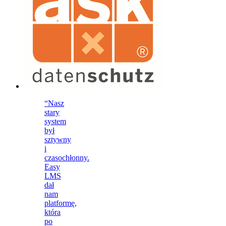
“Nasz
stary
system
był
sztywny
i
czasochłonny.
Easy
LMS
dał
nam
platformę,
która
po