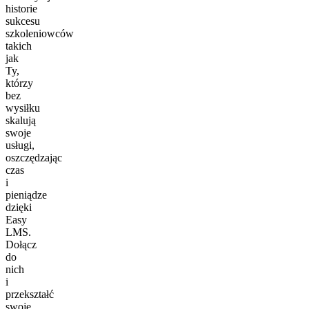
historie
sukcesu
szkoleniowców
takich
jak
Ty,
którzy
bez
wysiłku
skalują
swoje
usługi,
oszczędzając
czas
i
pieniądze
dzięki
Easy
LMS.
Dołącz
do
nich
i
przekształć
swoje