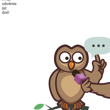
szkolenia
już
dziś!