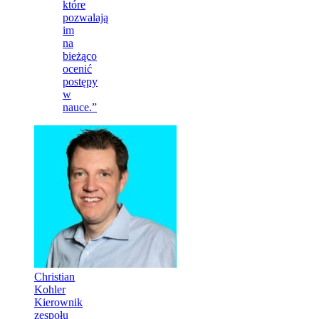
które
pozwalają
im
na
bieżąco
ocenić
postępy
w
nauce.”
Christian
Kohler
Kierownik
zespołu