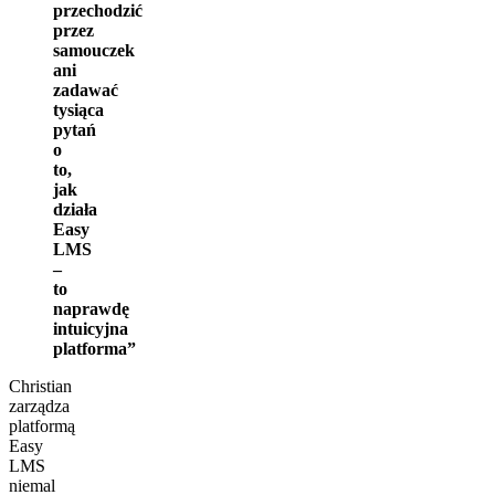
przechodzić
przez
samouczek
ani
zadawać
tysiąca
pytań
o
to,
jak
działa
Easy
LMS
–
to
naprawdę
intuicyjna
platforma”
Christian
zarządza
platformą
Easy
LMS
niemal