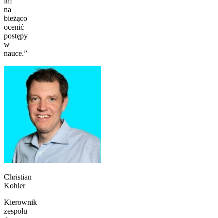
im
na
bieżąco
ocenić
postępy
w
nauce.”
Christian
Kohler
Kierownik
zespołu