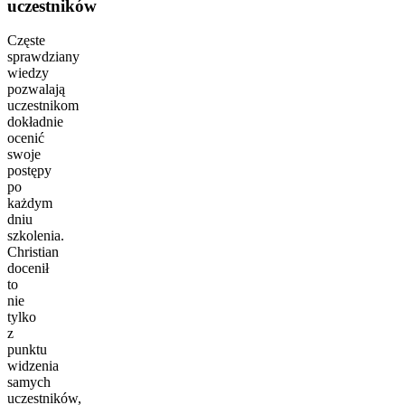
uczestników
Częste
sprawdziany
wiedzy
pozwalają
uczestnikom
dokładnie
ocenić
swoje
postępy
po
każdym
dniu
szkolenia.
Christian
docenił
to
nie
tylko
z
punktu
widzenia
samych
uczestników,