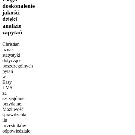
doskonalenie
jakości
dzięki
analizie
zapytań
Christian
uznał
statystyki
dotyczące
poszczególnych
pytań
w
Easy
LMS
za
szczególnie
przydatne.
Możliwość
sprawdzenia,
ilu
uczestników
odpowiedziało