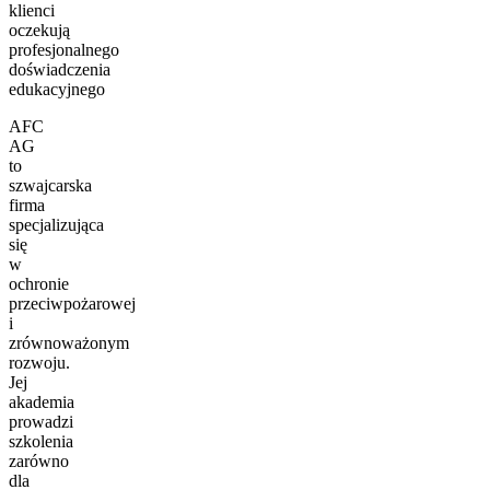
klienci
oczekują
profesjonalnego
doświadczenia
edukacyjnego
AFC
AG
to
szwajcarska
firma
specjalizująca
się
w
ochronie
przeciwpożarowej
i
zrównoważonym
rozwoju.
Jej
akademia
prowadzi
szkolenia
zarówno
dla