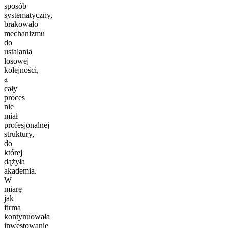
sposób
systematyczny,
brakowało
mechanizmu
do
ustalania
losowej
kolejności,
a
cały
proces
nie
miał
profesjonalnej
struktury,
do
której
dążyła
akademia.
W
miarę
jak
firma
kontynuowała
inwestowanie