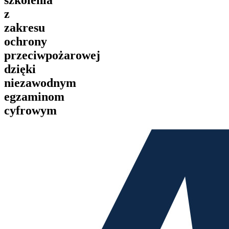
z
zakresu
ochrony
przeciwpożarowej
dzięki
niezawodnym
egzaminom
cyfrowym