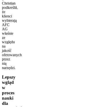
Christian
podkreślił,
że
klienci
wybierają
AFC
AG
właśnie
ze
względu
na
jakość
oferowanych
przez
nią
narzędzi.
Lepszy
wgląd
w
proces
nauki
dla