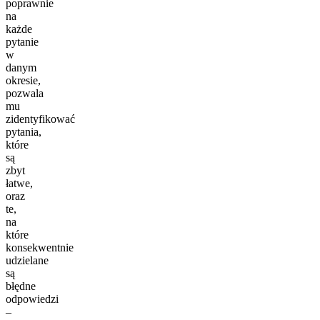
poprawnie
na
każde
pytanie
w
danym
okresie,
pozwala
mu
zidentyfikować
pytania,
które
są
zbyt
łatwe,
oraz
te,
na
które
konsekwentnie
udzielane
są
błędne
odpowiedzi
–