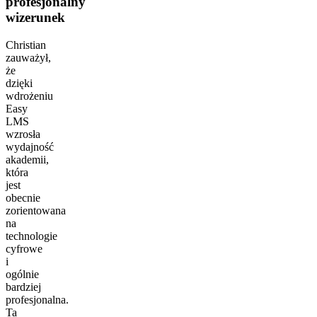
profesjonalny
wizerunek
Christian
zauważył,
że
dzięki
wdrożeniu
Easy
LMS
wzrosła
wydajność
akademii,
która
jest
obecnie
zorientowana
na
technologie
cyfrowe
i
ogólnie
bardziej
profesjonalna.
Ta