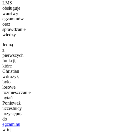
LMS
obsługuje
warstwy
egzaminów
oraz
sprawdzanie
wiedzy.
Jedną
z
pierwszych
funkcji,
które
Christian
wdrożył,
było
losowe
rozmieszczanie
pytań.
Ponieważ
uczestnicy
przystępują
do
egzaminu
w tej