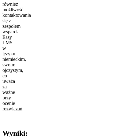
również
możliwość
kontaktowania
się z
zespołem
wsparcia
Easy
LMS
w
języku
niemieckim,
swoim
ojczystym,
co
uważa
za
ważne
przy
ocenie
rozwiązań.
Wyniki: