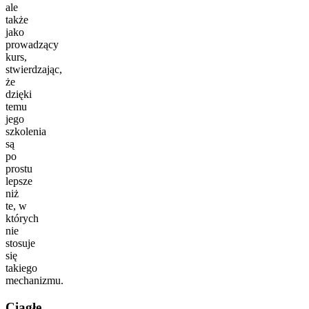
ale
także
jako
prowadzący
kurs,
stwierdzając,
że
dzięki
temu
jego
szkolenia
są
po
prostu
lepsze
niż
te, w
których
nie
stosuje
się
takiego
mechanizmu.
Ciągłe