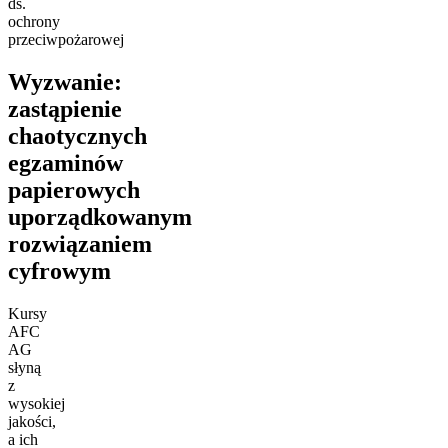
ds.
ochrony
przeciwpożarowej
Wyzwanie:
zastąpienie
chaotycznych
egzaminów
papierowych
uporządkowanym
rozwiązaniem
cyfrowym
Kursy
AFC
AG
słyną
z
wysokiej
jakości,
a ich