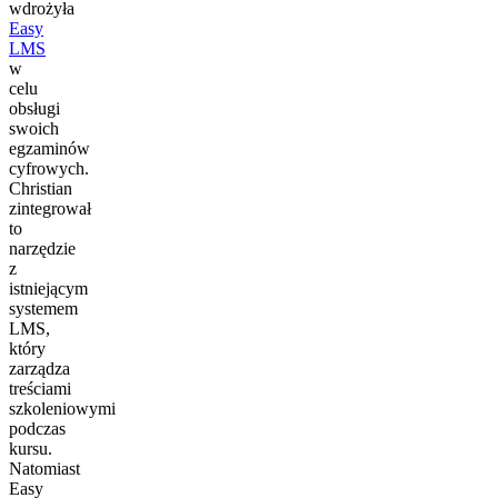
wdrożyła
Easy
LMS
w
celu
obsługi
swoich
egzaminów
cyfrowych.
Christian
zintegrował
to
narzędzie
z
istniejącym
systemem
LMS,
który
zarządza
treściami
szkoleniowymi
podczas
kursu.
Natomiast
Easy