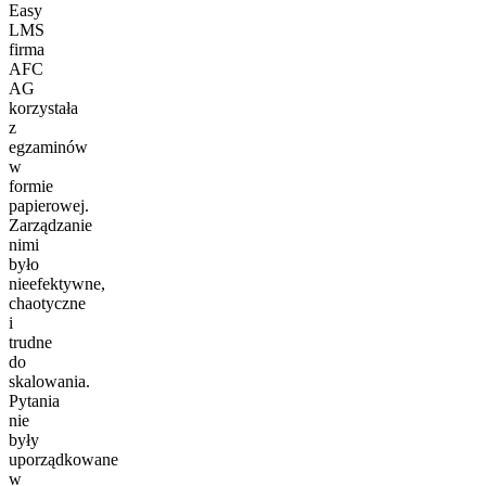
Easy
LMS
firma
AFC
AG
korzystała
z
egzaminów
w
formie
papierowej.
Zarządzanie
nimi
było
nieefektywne,
chaotyczne
i
trudne
do
skalowania.
Pytania
nie
były
uporządkowane
w