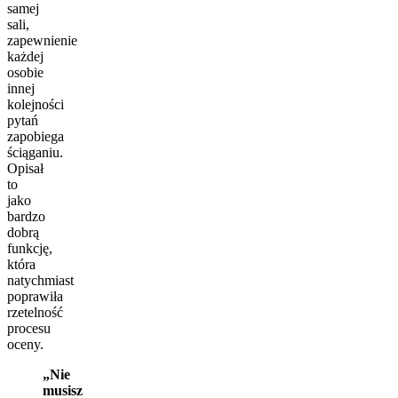
samej
sali,
zapewnienie
każdej
osobie
innej
kolejności
pytań
zapobiega
ściąganiu.
Opisał
to
jako
bardzo
dobrą
funkcję,
która
natychmiast
poprawiła
rzetelność
procesu
oceny.
„Nie
musisz