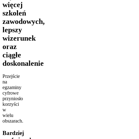
więcej
szkoleń
zawodowych,
lepszy
wizerunek
oraz
ciągłe
doskonalenie
Przejście
na
egzaminy
cyfrowe
przyniosło
korzyści
w
wielu
obszarach.
Bardziej