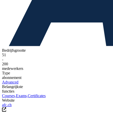
Bedrijfsgrootte
51
-
200
medewerkers
Type
abonnement
Advanced
Belangrijkste
functies
Courses,
Exams,
Certificates
Website
afc.ch