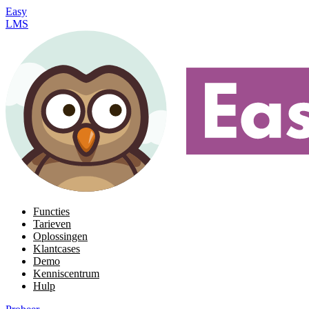
Easy
LMS
Functies
Tarieven
Oplossingen
Klantcases
Demo
Kenniscentrum
Hulp