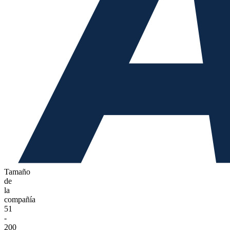
Tamaño
de
la
compañía
51
-
200