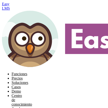
Easy
LMS
Funciones
Precios
Soluciones
Casos
Demo
Centro
de
conocimiento