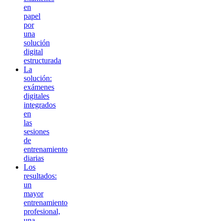
en
papel
por
una
solución
digital
estructurada
La
solución:
exámenes
digitales
integrados
en
las
sesiones
de
entrenamiento
diarias
Los
resultados:
un
mayor
entrenamiento
profesional,
una