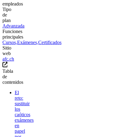
empleados
Tipo
de
plan
Advanzada
Funciones
principales
Cursos,
Exámenes,
Certificados
Sitio
web
afc.ch
Tabla
de
contenidos
El
reto:
sustituir
los
caóticos
exámenes
en
papel
por