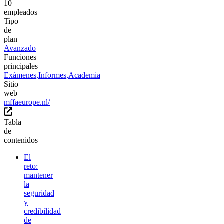
10
empleados
Tipo
de
plan
Avanzado
Funciones
principales
Exámenes,
Informes,
Academia
Sitio
web
mffaeurope.nl/
Tabla
de
contenidos
El
reto:
mantener
la
seguridad
y
credibilidad
de