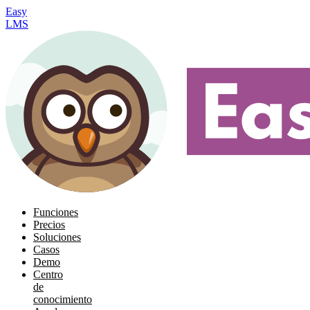
Easy
LMS
Funciones
Precios
Soluciones
Casos
Demo
Centro
de
conocimiento