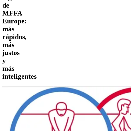
de
MFFA
Europe:
más
rápidos,
más
justos
y
más
inteligentes