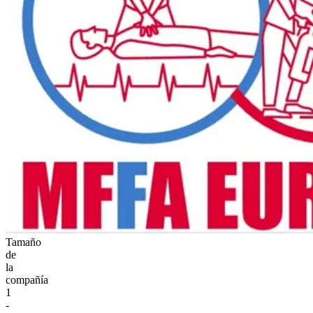
Tamaño
de
la
compañía
1
-