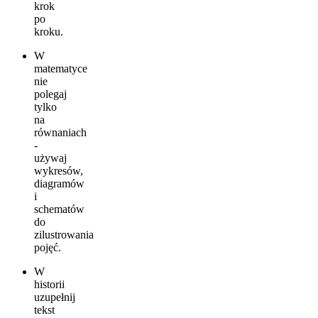
krok
po
kroku.
W
matematyce
nie
polegaj
tylko
na
równaniach
-
używaj
wykresów,
diagramów
i
schematów
do
zilustrowania
pojęć.
W
historii
uzupełnij
tekst