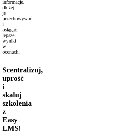
informacje,
dłużej
je
przechowywać
i
osiągać
lepsze
wyniki
w
ocenach.
Scentralizuj,
uprość
i
skaluj
szkolenia
z
Easy
LMS!