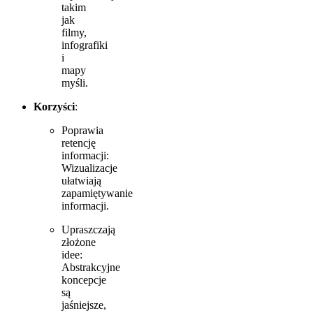
takim
jak
filmy,
infografiki
i
mapy
myśli.
Korzyści
:
Poprawia
retencję
informacji:
Wizualizacje
ułatwiają
zapamiętywanie
informacji.
Upraszczają
złożone
idee:
Abstrakcyjne
koncepcje
są
jaśniejsze,