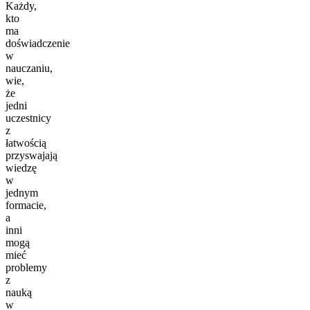
Każdy,
kto
ma
doświadczenie
w
nauczaniu,
wie,
że
jedni
uczestnicy
z
łatwością
przyswajają
wiedzę
w
jednym
formacie,
a
inni
mogą
mieć
problemy
z
nauką
w