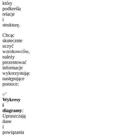
który
podkreśla
relacje
i
strukturę.
Chcąc
skutecznie
uczyć
wzrokowców,
należy
prezentować
informacje
wykorzystując
następujące
pomoce:
✅
Wykresy
i
diagramy
:
Upraszczają
dane
i
powiązania