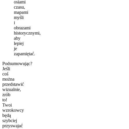
osiami
czasu,
mapami
myśli
i
obrazami
historycznymi,
aby
lepiej
je
zapamiętać.
Podsumowując?
Jeśli
coś
można
przedstawić
wizualnie,
zrób
to!
Twoi
wzrokowcy
będą
szybciej
przyswajać