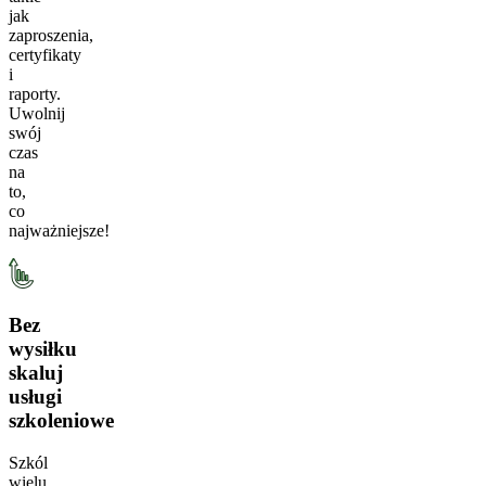
jak
zaproszenia,
certyfikaty
i
raporty.
Uwolnij
swój
czas
na
to,
co
najważniejsze!
Bez
wysiłku
skaluj
usługi
szkoleniowe
Szkól
wielu