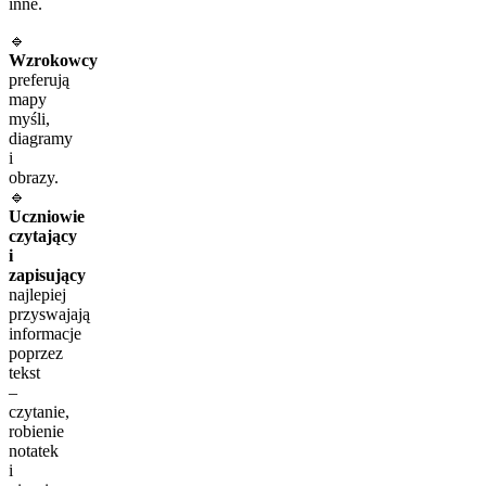
inne.
🔹
Wzrokowcy
preferują
mapy
myśli,
diagramy
i
obrazy.
🔹
Uczniowie
czytający
i
zapisujący
najlepiej
przyswajają
informacje
poprzez
tekst
–
czytanie,
robienie
notatek
i