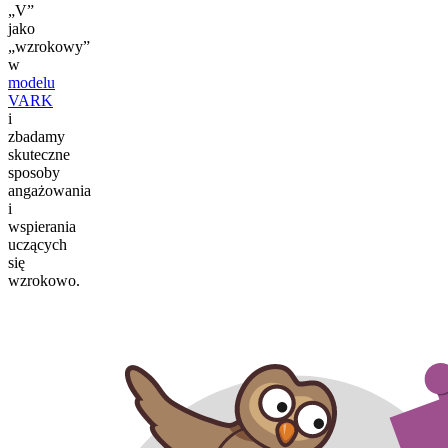
„V”
jako
„wzrokowy”
w
modelu
VARK
i
zbadamy
skuteczne
sposoby
angażowania
i
wspierania
uczących
się
wzrokowo.