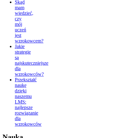
Skąd
mam
wiedzieć,
czy
mój
uczeń
jest
wzrokowcem?
Jakie
strategie
są
najskuteczniejsze
dla
wzrokowców?
Przekształć
naukę
dzięki
naszemu
LMS:
najlepsze
rozwiązanie
dla
wzrokowców
Nauka