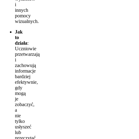
i
innych
pomocy
wizualnych.
Jak
to
działa
:
Uczniowie
przetwarzają
i
zachowują
informacje
bardziej
efektywnie,
gdy
mogą
je
zobaczyć,
a
nie
tylko
usłyszeć
lub
przeczytać