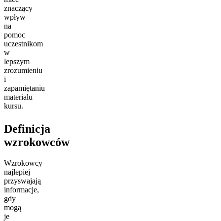
znaczący
wpływ
na
pomoc
uczestnikom
w
lepszym
zrozumieniu
i
zapamiętaniu
materiału
kursu.
Definicja
wzrokowców
Wzrokowcy
najlepiej
przyswajają
informacje,
gdy
mogą
je