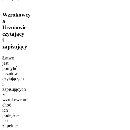
Wzrokowcy
a
Uczniowie
czytający
i
zapisujący
Łatwo
jest
pomylić
uczniów
czytających
i
zapisujących
ze
wzrokowcami,
choć
ich
podejście
jest
zupełnie