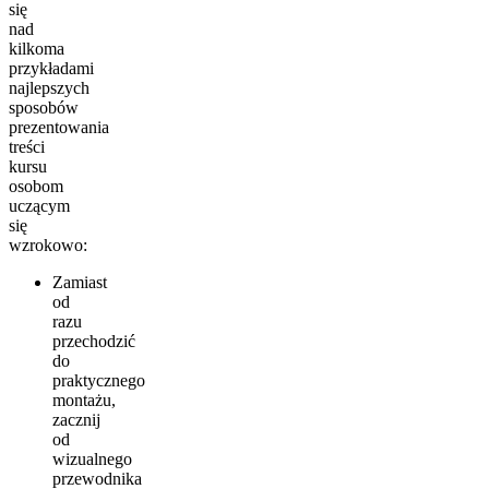
się
nad
kilkoma
przykładami
najlepszych
sposobów
prezentowania
treści
kursu
osobom
uczącym
się
wzrokowo:
Zamiast
od
razu
przechodzić
do
praktycznego
montażu,
zacznij
od
wizualnego
przewodnika