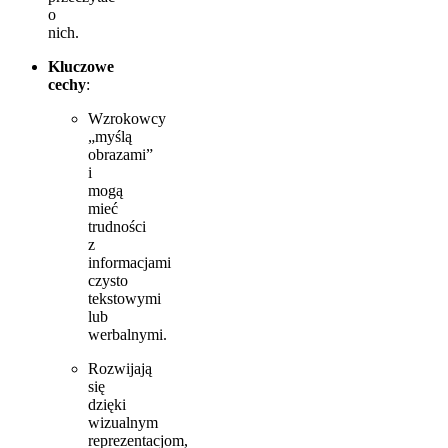
o
nich.
Kluczowe
cechy
:
Wzrokowcy
„myślą
obrazami”
i
mogą
mieć
trudności
z
informacjami
czysto
tekstowymi
lub
werbalnymi.
Rozwijają
się
dzięki
wizualnym
reprezentacjom,