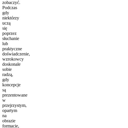
zobaczyć.
Podczas
gdy
niektórzy
uczą
się
poprzez
słuchanie
lub
praktyczne
doświadczenie,
wzrokowcy
doskonale
sobie
radzą,
gdy
koncepcje
są
prezentowane
w
przejrzystym,
opartym
na
obrazie
formacie,