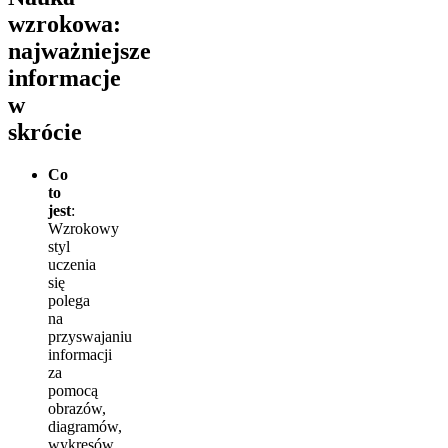
wzrokowa:
najważniejsze
informacje
w
skrócie
Co
to
jest
:
Wzrokowy
styl
uczenia
się
polega
na
przyswajaniu
informacji
za
pomocą
obrazów,
diagramów,
wykresów