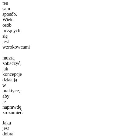
ten
sam
sposób.
Wiele
osób
uczących
się
jest
wzrokowcami
–
muszą
zobaczyć,
jak
koncepcje
działają
w
praktyce,
aby
je
naprawdę
zrozumieć.
Jaka
jest
dobra