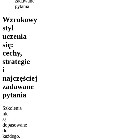
zadawane
pytania
Wzrokowy
styl
uczenia
się:
cechy,
strategie
i
najczęściej
zadawane
pytania
Szkolenia
nie
są
dopasowane
do
każdego.