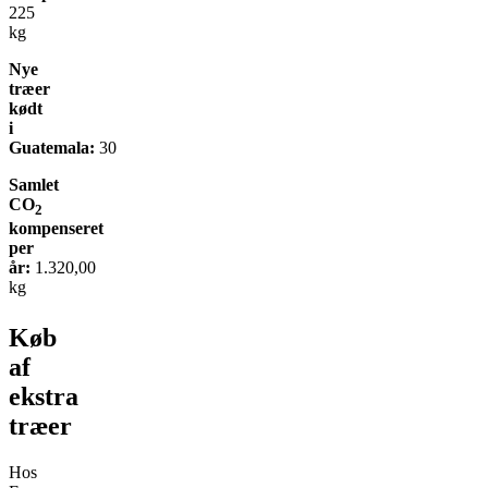
225
kg
Nye
træer
kødt
i
Guatemala:
30
Samlet
CO
2
kompenseret
per
år:
1.320,00
kg
Køb
af
ekstra
træer
Hos