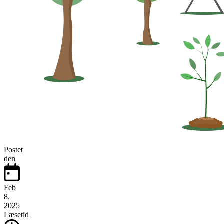
Postet
den
Feb
8,
2025
Læsetid