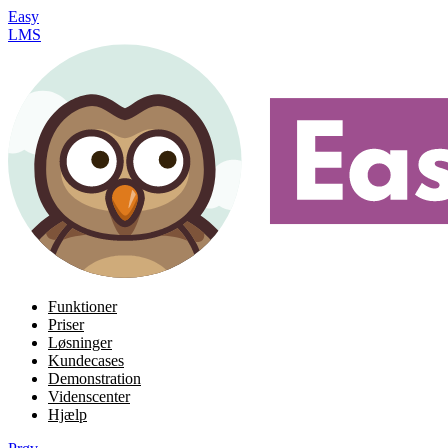
Easy
LMS
Funktioner
Priser
Løsninger
Kundecases
Demonstration
Videnscenter
Hjælp