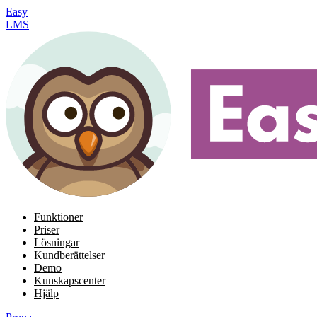
Easy
LMS
Funktioner
Priser
Lösningar
Kundberättelser
Demo
Kunskapscenter
Hjälp