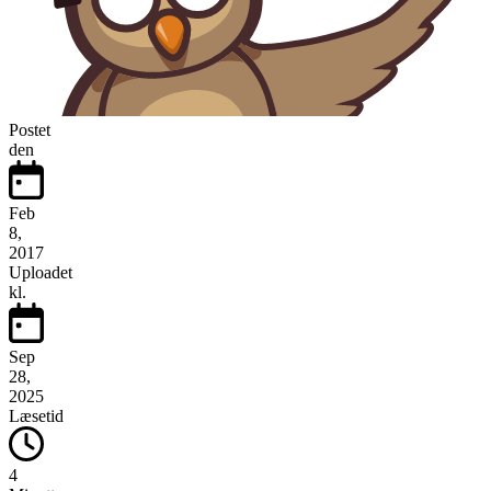
Postet
den
Feb
8,
2017
Uploadet
kl.
Sep
28,
2025
Læsetid
4