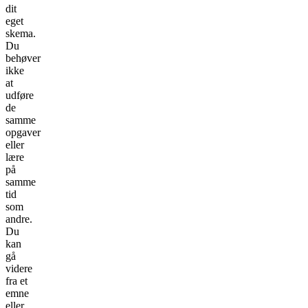
dit
eget
skema.
Du
behøver
ikke
at
udføre
de
samme
opgaver
eller
lære
på
samme
tid
som
andre.
Du
kan
gå
videre
fra et
emne
eller