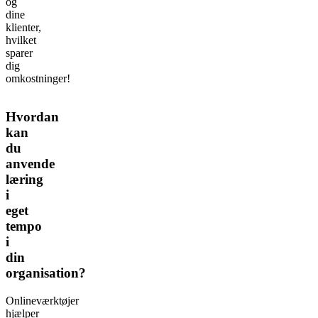
og
dine
klienter,
hvilket
sparer
dig
omkostninger!
Hvordan
kan
du
anvende
læring
i
eget
tempo
i
din
organisation?
Onlineværktøjer
hjælper