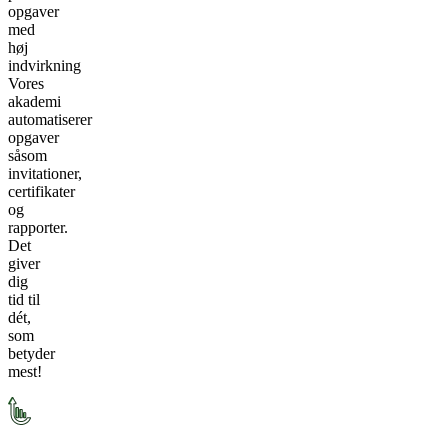
opgaver
med
høj
indvirkning
Vores
akademi
automatiserer
opgaver
såsom
invitationer,
certifikater
og
rapporter.
Det
giver
dig
tid til
dét,
som
betyder
mest!