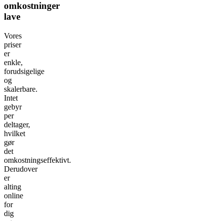
omkostninger
lave
Vores
priser
er
enkle,
forudsigelige
og
skalerbare.
Intet
gebyr
per
deltager,
hvilket
gør
det
omkostningseffektivt.
Derudover
er
alting
online
for
dig