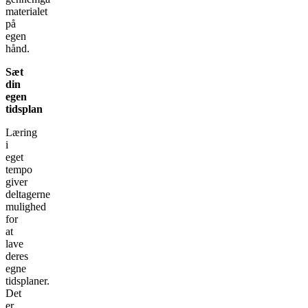
materialet
på
egen
hånd.
Sæt
din
egen
tidsplan
Læring
i
eget
tempo
giver
deltagerne
mulighed
for
at
lave
deres
egne
tidsplaner.
Det
er