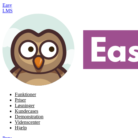
Easy
LMS
Funktioner
Priser
Løsninger
Kundecases
Demonstration
Videnscenter
Hjælp