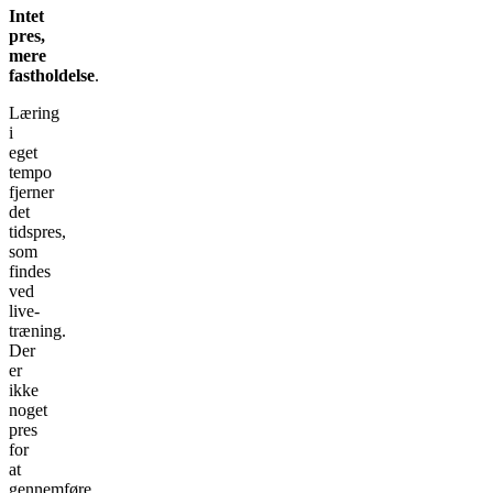
Intet
pres,
mere
fastholdelse
.
Læring
i
eget
tempo
fjerner
det
tidspres,
som
findes
ved
live-
træning.
Der
er
ikke
noget
pres
for
at
gennemføre