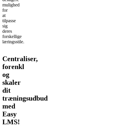
mulighed
for
at
tilpasse
sig
deres
forskellige
læringsstile.
Centraliser,
forenkl
og
skaler
dit
træningsudbud
med
Easy
LMS!