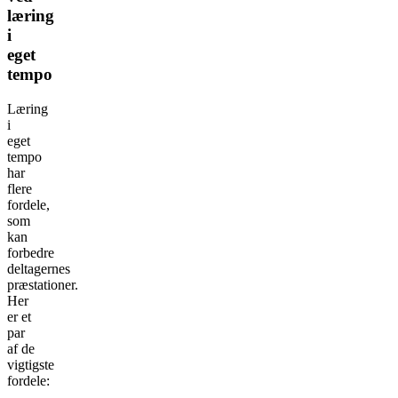
læring
i
eget
tempo
Læring
i
eget
tempo
har
flere
fordele,
som
kan
forbedre
deltagernes
præstationer.
Her
er et
par
af de
vigtigste
fordele: