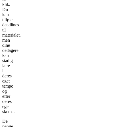
klik.
Du
kan
tilføje
deadlines
til
materialet,
men
dine
deltagere
kan
stadig
lære
i
deres
eget
tempo
og
efter
deres
eget
skema.
De
penge,