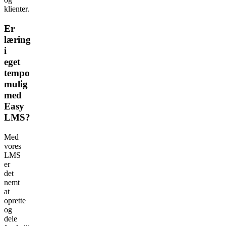
klienter.
Er
læring
i
eget
tempo
mulig
med
Easy
LMS?
Med
vores
LMS
er
det
nemt
at
oprette
og
dele