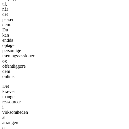
til,
når
det
passer
dem.
Du
kan
endda
optage
personlige
træningssessioner
og
offentliggøre
dem
online.
Det
kræver
mange
ressourcer
i
virksomheden
at
arrangere
en