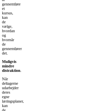
gennemføre
et
kursus,
kan
de
vælge,
hvordan
og
hvornår
de
gennemfører
det.
Muligvis
mindre
distraktion
.
Når
deltagerne
udarbejder
deres
egne
læringsplaner,
kan
de