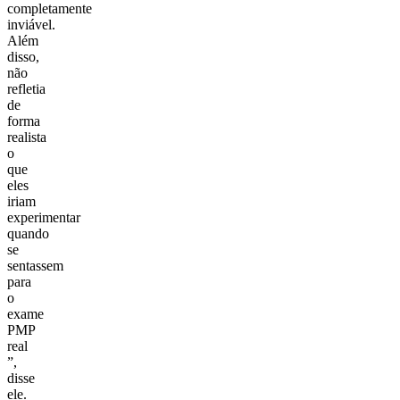
completamente
inviável.
Além
disso,
não
refletia
de
forma
realista
o
que
eles
iriam
experimentar
quando
se
sentassem
para
o
exame
PMP
real
”,
disse
ele.