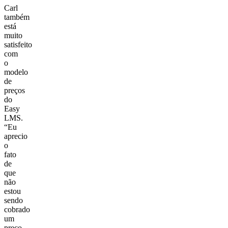
Carl
também
está
muito
satisfeito
com
o
modelo
de
preços
do
Easy
LMS.
“Eu
aprecio
o
fato
de
que
não
estou
sendo
cobrado
um
preço