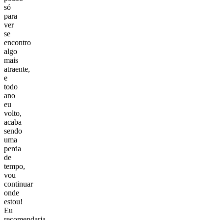
só
para
ver
se
encontro
algo
mais
atraente,
e
todo
ano
eu
volto,
acaba
sendo
uma
perda
de
tempo,
vou
continuar
onde
estou!
Eu
recomendaria