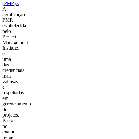
(PMP)®
.
A
certificação
PMP,
estabelecida
pelo
Project
Management
Institute,
é
uma
das
credenciais
mais
valiosas
e
respeitadas
em
gerenciamento
de
projetos.
Passar
no
exame
requer