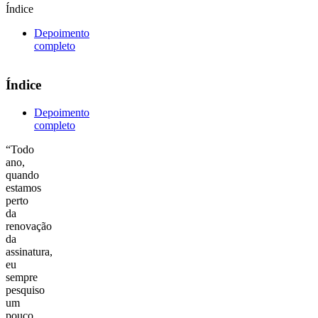
Índice
Depoimento
completo
Índice
Depoimento
completo
“Todo
ano,
quando
estamos
perto
da
renovação
da
assinatura,
eu
sempre
pesquiso
um
pouco