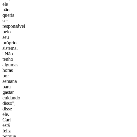
ele
não
queria
ser
responsável
pelo
seu
próprio
sistema.
“Não
tenho
algumas
horas
por
semana
para
gastar
cuidando
disso”,
disse
ele.
Carl
está
feliz
porque