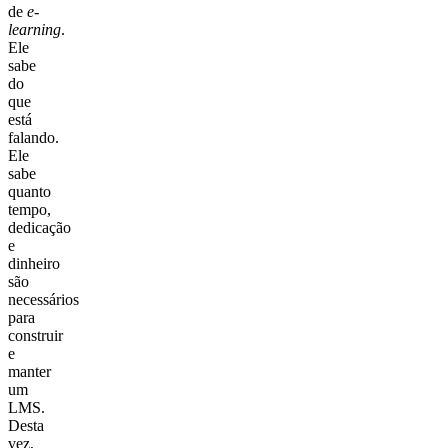
de
e-
learning
.
Ele
sabe
do
que
está
falando.
Ele
sabe
quanto
tempo,
dedicação
e
dinheiro
são
necessários
para
construir
e
manter
um
LMS.
Desta
vez,