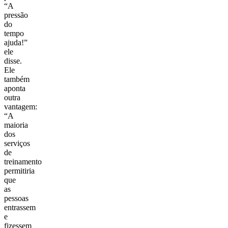
“A
pressão
do
tempo
ajuda!”
ele
disse.
Ele
também
aponta
outra
vantagem:
“A
maioria
dos
serviços
de
treinamento
permitiria
que
as
pessoas
entrassem
e
fizessem