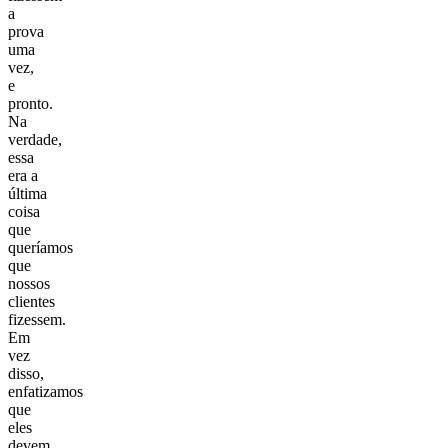
a
prova
uma
vez,
e
pronto.
Na
verdade,
essa
era a
última
coisa
que
queríamos
que
nossos
clientes
fizessem.
Em
vez
disso,
enfatizamos
que
eles
devem