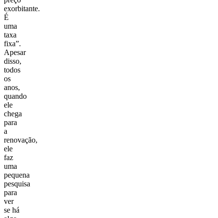
exorbitante.
É
uma
taxa
fixa”.
Apesar
disso,
todos
os
anos,
quando
ele
chega
para
a
renovação,
ele
faz
uma
pequena
pesquisa
para
ver
se há