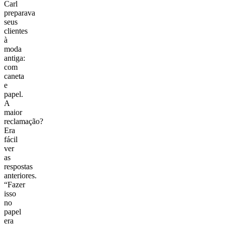
Carl
preparava
seus
clientes
à
moda
antiga:
com
caneta
e
papel.
A
maior
reclamação?
Era
fácil
ver
as
respostas
anteriores.
“Fazer
isso
no
papel
era