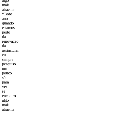
algo
mais
atraente.
“Todo
ano
quando
estamos
perto
da
renovação
da
assinatura,
eu
sempre
pesquiso
um
pouco
só
para
ver
se
encontro
algo
mais
atraente,