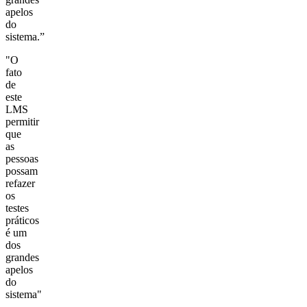
apelos
do
sistema.”
"O
fato
de
este
LMS
permitir
que
as
pessoas
possam
refazer
os
testes
práticos
é um
dos
grandes
apelos
do
sistema"