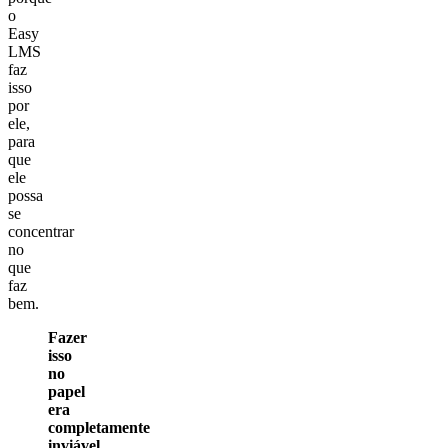
o
Easy
LMS
faz
isso
por
ele,
para
que
ele
possa
se
concentrar
no
que
faz
bem.
Fazer
isso
no
papel
era
completamente
inviável