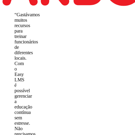
“Gastávamos
muitos
recursos
para
treinar
funcionários
de
diferentes
locais.
Com
o
Easy
LMS
é
possível
gerenciar
a
educação
contínua
sem
estresse.
Não
precisamos