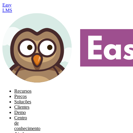
Easy
LMS
Recursos
Preços
Soluções
Clientes
Demo
Centro
de
conhecimento