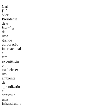
Carl
já foi
Vice
Presidente
de
e-
learning
de
uma
grande
corporação
internacional
e
tem
experiência
em
estabelecer
um
ambiente
de
aprendizado
e
construir
uma
infraestrutura