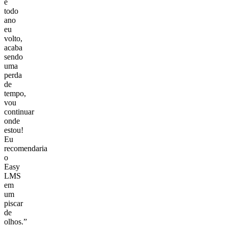
e
todo
ano
eu
volto,
acaba
sendo
uma
perda
de
tempo,
vou
continuar
onde
estou!
Eu
recomendaria
o
Easy
LMS
em
um
piscar
de
olhos.”