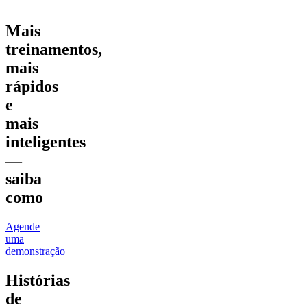
Mais
treinamentos,
mais
rápidos
e
mais
inteligentes
—
saiba
como
Agende
uma
demonstração
Histórias
de