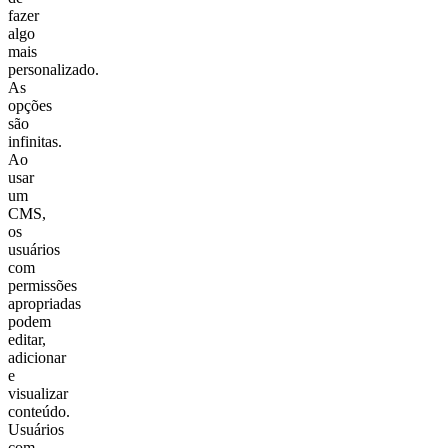
fazer
algo
mais
personalizado.
As
opções
são
infinitas.
Ao
usar
um
CMS,
os
usuários
com
permissões
apropriadas
podem
editar,
adicionar
e
visualizar
conteúdo.
Usuários
com