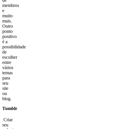
de
membros
e
muito
mais.
Outro
ponto
positivo
é a
possibilidade
de
escolher
entre
vários
temas
para
seu
site
ou
blog.
Tumblr
Criar
seu