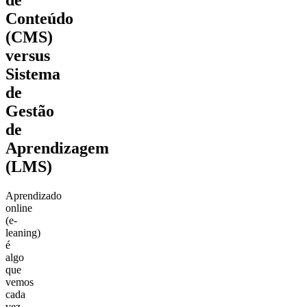
Conteúdo
(CMS)
versus
Sistema
de
Gestão
de
Aprendizagem
(LMS)
Aprendizado
online
(e-
leaning)
é
algo
que
vemos
cada
vez