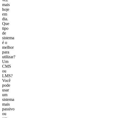
mais
hoje
em
dia.
Que
tipo
de
sistema
é o
melhor
para
utilizar?
Um
CMS
ou
LMS?
Você
pode
usar
um
sistema
mais
passivo
ou