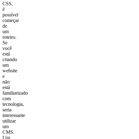
CSS,
é
possível
começar
de
um
roteiro.
Se
você
está
criando
um
website
e
não
está
familiarizado
com
tecnologia,
seria
interessante
utilizar
um
CMS.
Um