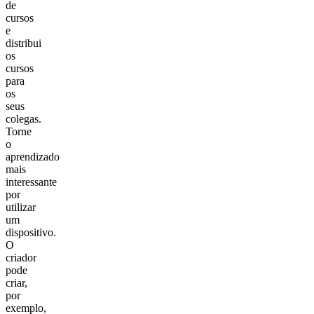
de
cursos
e
distribui
os
cursos
para
os
seus
colegas.
Torne
o
aprendizado
mais
interessante
por
utilizar
um
dispositivo.
O
criador
pode
criar,
por
exemplo,