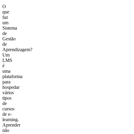
O
que
faz
um
Sistema
de
Gestão
de
Aprendizagem?
Um
LMS
é
uma
plataforma
para
hospedar
vários
tipos
de
cursos
de e-
learning.
Aprender
não