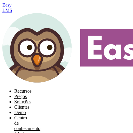
Easy
LMS
Recursos
Preços
Soluções
Clientes
Demo
Centro
de
conhecimento