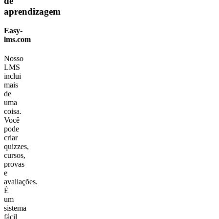
de
aprendizagem
Easy-
lms.com
Nosso
LMS
inclui
mais
de
uma
coisa.
Você
pode
criar
quizzes,
cursos,
provas
e
avaliações.
É
um
sistema
fácil