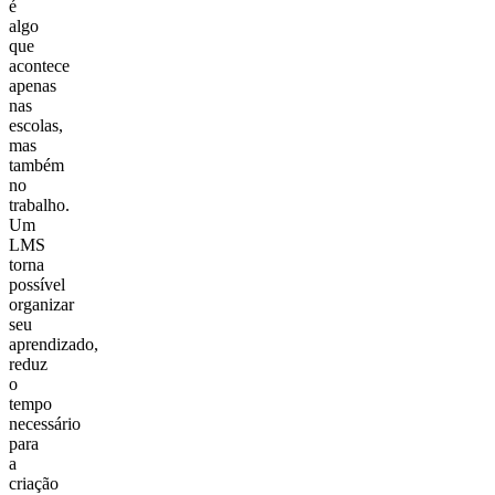
é
algo
que
acontece
apenas
nas
escolas,
mas
também
no
trabalho.
Um
LMS
torna
possível
organizar
seu
aprendizado,
reduz
o
tempo
necessário
para
a
criação