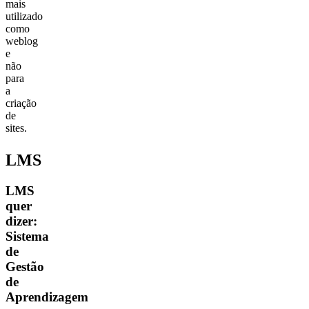
mais
utilizado
como
weblog
e
não
para
a
criação
de
sites.
LMS
LMS
quer
dizer:
Sistema
de
Gestão
de
Aprendizagem