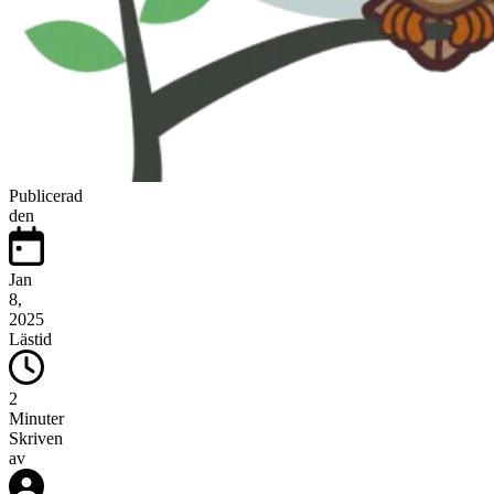
Publicerad
den
Jan
8,
2025
Lästid
2
Minuter
Skriven
av