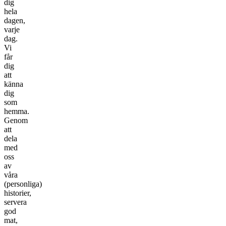
dig
hela
dagen,
varje
dag.
Vi
får
dig
att
känna
dig
som
hemma.
Genom
att
dela
med
oss
av
våra
(personliga)
historier,
servera
god
mat,