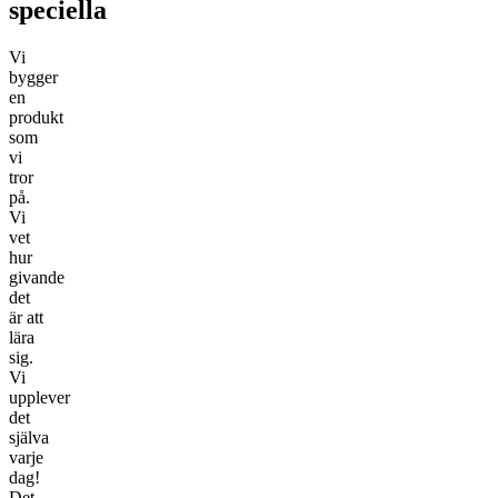
speciella
Vi
bygger
en
produkt
som
vi
tror
på.
Vi
vet
hur
givande
det
är att
lära
sig.
Vi
upplever
det
själva
varje
dag!
Det