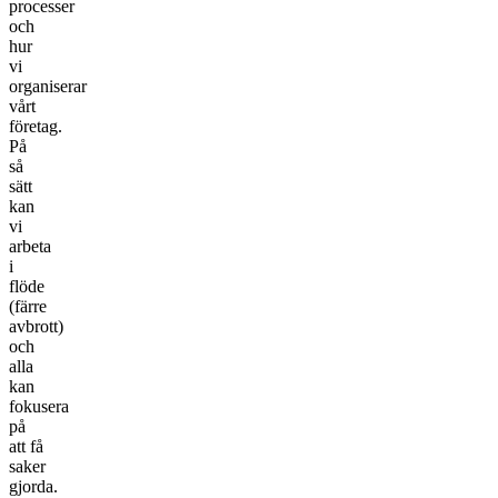
processer
och
hur
vi
organiserar
vårt
företag.
På
så
sätt
kan
vi
arbeta
i
flöde
(färre
avbrott)
och
alla
kan
fokusera
på
att få
saker
gjorda.