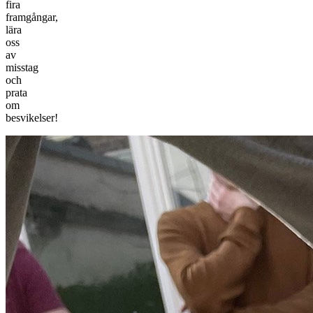
fira
framgångar,
lära
oss
av
misstag
och
prata
om
besvikelser!