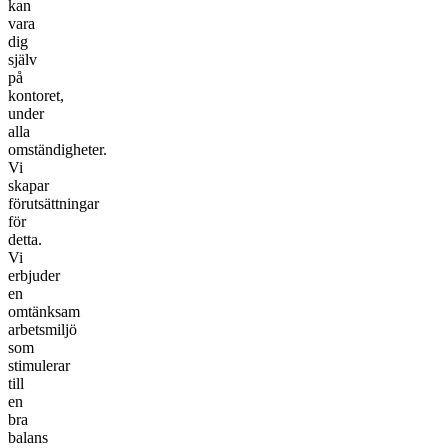
kan
vara
dig
själv
på
kontoret,
under
alla
omständigheter.
Vi
skapar
förutsättningar
för
detta.
Vi
erbjuder
en
omtänksam
arbetsmiljö
som
stimulerar
till
en
bra
balans