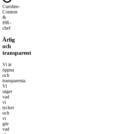
Caroline
-
Content
&
HR-
chef
Ärlig
och
transparent
Vi är
öppna
och
transparenta.
Vi
säger
vad
vi
tycker
och
vi
gör
vad