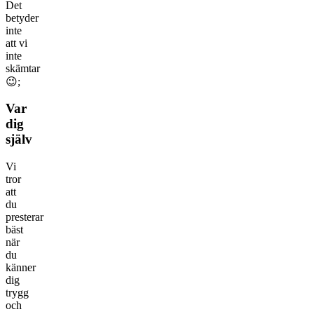
Det
betyder
inte
att vi
inte
skämtar
😉;
Var
dig
själv
Vi
tror
att
du
presterar
bäst
när
du
känner
dig
trygg
och