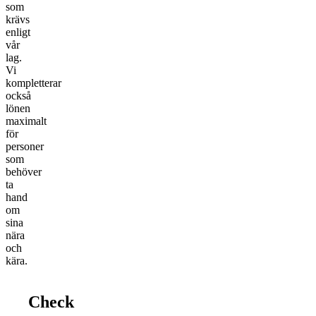
som
krävs
enligt
vår
lag.
Vi
kompletterar
också
lönen
maximalt
för
personer
som
behöver
ta
hand
om
sina
nära
och
kära.
Check