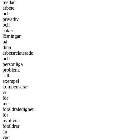
mellan
arbete
och
privatliv
och
söker
lösningar
på
dina
arbetsrelaterade
och
personliga
problem.
Till
exempel
kompenserar
vi
för
mer
föräldraledighet
för
nyblivna
föräldrar
än
vad