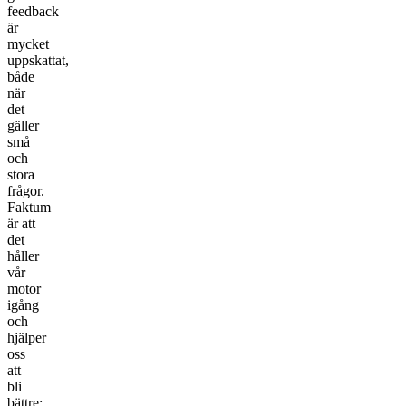
feedback
är
mycket
uppskattat,
både
när
det
gäller
små
och
stora
frågor.
Faktum
är att
det
håller
vår
motor
igång
och
hjälper
oss
att
bli
bättre;