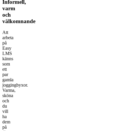
Informell,
varm
och
välkomnande
Att
arbeta
på
Easy
LMS
känns
som
ett
par
gamla
joggingbyxor.
Varma,
sköna
och
du
vill
ha
dem
på