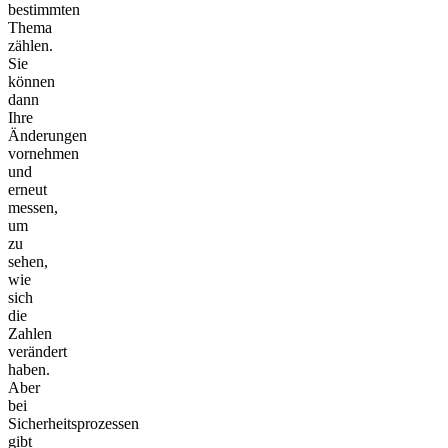
bestimmten
Thema
zählen.
Sie
können
dann
Ihre
Änderungen
vornehmen
und
erneut
messen,
um
zu
sehen,
wie
sich
die
Zahlen
verändert
haben.
Aber
bei
Sicherheitsprozessen
gibt