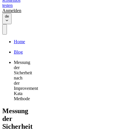
Kostenlos
testen
Anmelden
de
Home
Blog
Messung
der
Sicherheit
nach
der
Improvement
Kata
Methode
Messung
der
Sicherheit