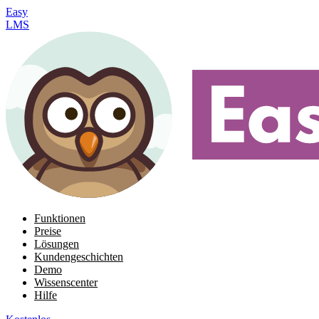
Easy
LMS
Funktionen
Preise
Lösungen
Kundengeschichten
Demo
Wissenscenter
Hilfe