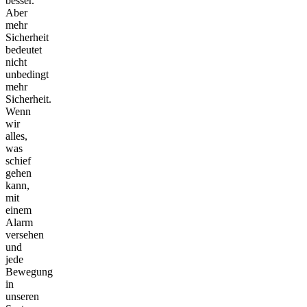
besser.
Aber
mehr
Sicherheit
bedeutet
nicht
unbedingt
mehr
Sicherheit.
Wenn
wir
alles,
was
schief
gehen
kann,
mit
einem
Alarm
versehen
und
jede
Bewegung
in
unseren