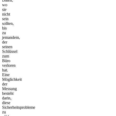
Daten,
wo
sie
nicht
sein
sollten,
bis
zu
jemandem,
der
seinen
Schlüssel
zum
Büro
verloren
hat.
Eine
Möglichkeit
der
Messung
besteht
darin,
diese
Sicherheitsprobleme
zu