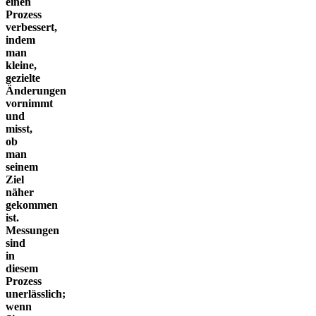
einen
Prozess
verbessert,
indem
man
kleine,
gezielte
Änderungen
vornimmt
und
misst,
ob
man
seinem
Ziel
näher
gekommen
ist.
Messungen
sind
in
diesem
Prozess
unerlässlich;
wenn