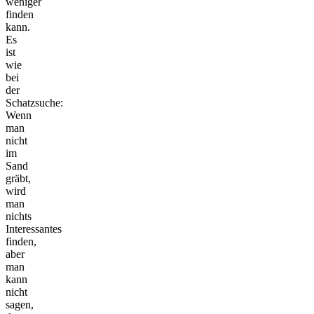
weniger
finden
kann.
Es
ist
wie
bei
der
Schatzsuche:
Wenn
man
nicht
im
Sand
gräbt,
wird
man
nichts
Interessantes
finden,
aber
man
kann
nicht
sagen,