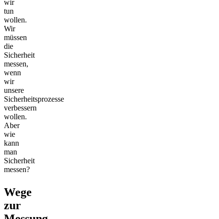
wir
tun
wollen.
Wir
müssen
die
Sicherheit
messen,
wenn
wir
unsere
Sicherheitsprozesse
verbessern
wollen.
Aber
wie
kann
man
Sicherheit
messen?
Wege
zur
Messung