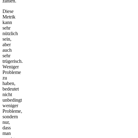
zählen.
Diese
Metrik
kann
sehr
nützlich
sein,
aber
auch
sehr
trügerisch.
Weniger
Probleme
zu
haben,
bedeutet
nicht
unbedingt
weniger
Probleme,
sondern
nur,
dass
man