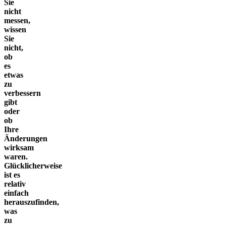
Sie
nicht
messen,
wissen
Sie
nicht,
ob
es
etwas
zu
verbessern
gibt
oder
ob
Ihre
Änderungen
wirksam
waren.
Glücklicherweise
ist es
relativ
einfach
herauszufinden,
was
zu