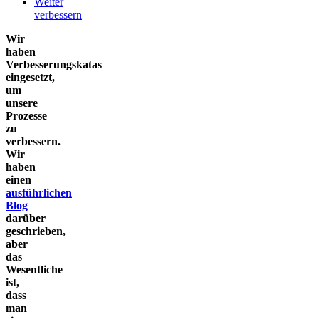
Weiter
verbessern
Wir
haben
Verbesserungskatas
eingesetzt,
um
unsere
Prozesse
zu
verbessern.
Wir
haben
einen
ausführlichen
Blog
darüber
geschrieben,
aber
das
Wesentliche
ist,
dass
man