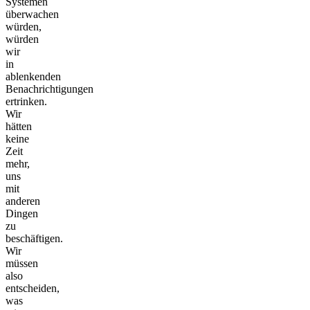
Systemen
überwachen
würden,
würden
wir
in
ablenkenden
Benachrichtigungen
ertrinken.
Wir
hätten
keine
Zeit
mehr,
uns
mit
anderen
Dingen
zu
beschäftigen.
Wir
müssen
also
entscheiden,
was