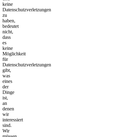
keine
Datenschutzverletzungen
zu
haben,
bedeutet
nicht,
dass
es
keine
Möglichkeit
für
Datenschutzverletzungen
gibt,
was
eines
der
Dinge
ist,
an
denen
wir
interessiert
sind.
Wir
müssen