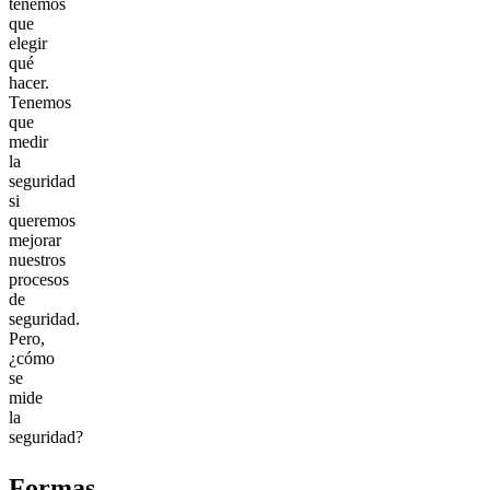
tenemos
que
elegir
qué
hacer.
Tenemos
que
medir
la
seguridad
si
queremos
mejorar
nuestros
procesos
de
seguridad.
Pero,
¿cómo
se
mide
la
seguridad?
Formas