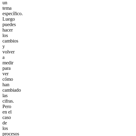
un
tema
específico.
Luego
puedes
hacer
los
cambios
y
volver
a
medir
para
ver
cómo
han
cambiado
las
cifras.
Pero
en el
caso
de
los
procesos