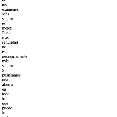
tus
exámenes.
Más
seguro
es
mejor.
Pero
más
seguridad
no
es
necesariamente
más
seguro.
Si
pusiéramos
una
alarma
en
todo
lo
que
puede
ir