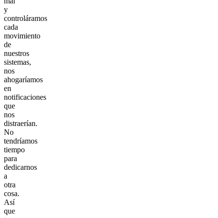
mal
y
controláramos
cada
movimiento
de
nuestros
sistemas,
nos
ahogaríamos
en
notificaciones
que
nos
distraerían.
No
tendríamos
tiempo
para
dedicarnos
a
otra
cosa.
Así
que