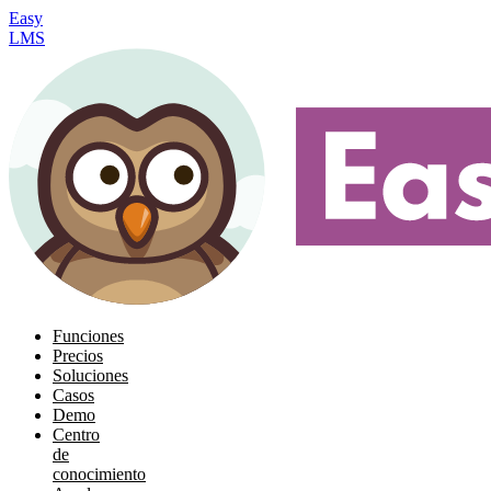
Easy
LMS
Funciones
Precios
Soluciones
Casos
Demo
Centro
de
conocimiento