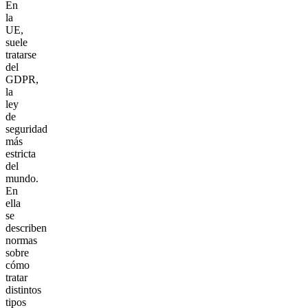
En
la
UE,
suele
tratarse
del
GDPR,
la
ley
de
seguridad
más
estricta
del
mundo.
En
ella
se
describen
normas
sobre
cómo
tratar
distintos
tipos