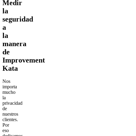
Medir
la
seguridad
a
la
manera
de
Improvement
Kata
Nos
importa
mucho
la
privacidad
de
nuestros
clientes.
Por
eso
dedicamos