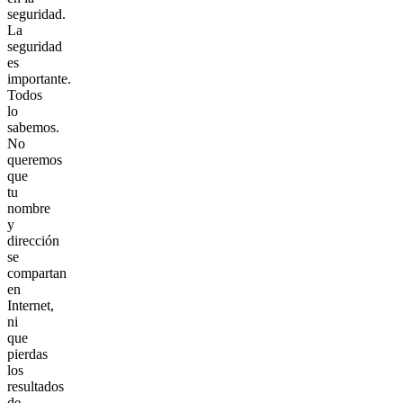
seguridad.
La
seguridad
es
importante.
Todos
lo
sabemos.
No
queremos
que
tu
nombre
y
dirección
se
compartan
en
Internet,
ni
que
pierdas
los
resultados
de