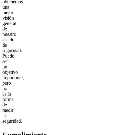
obtenemos
una
mejor
visión
general
de
nuestro
estado
de
seguridad.
Puede
ser
un
objetivo
importante,
pero
no
es la
forma
de
medir
la
seguridad.
Cumplimiento