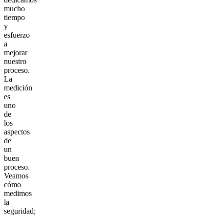
mucho
tiempo
y
esfuerzo
a
mejorar
nuestro
proceso.
La
medición
es
uno
de
los
aspectos
de
un
buen
proceso.
Veamos
cómo
medimos
la
seguridad;