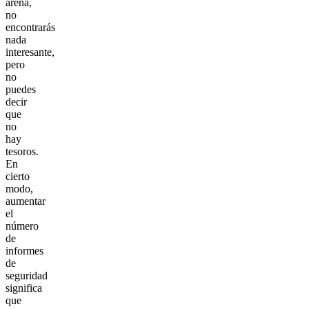
arena,
no
encontrarás
nada
interesante,
pero
no
puedes
decir
que
no
hay
tesoros.
En
cierto
modo,
aumentar
el
número
de
informes
de
seguridad
significa
que