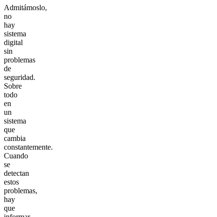
Admitámoslo,
no
hay
sistema
digital
sin
problemas
de
seguridad.
Sobre
todo
en
un
sistema
que
cambia
constantemente.
Cuando
se
detectan
estos
problemas,
hay
que
informar