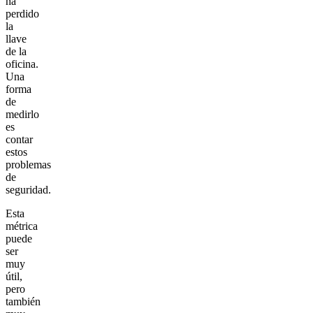
ha
perdido
la
llave
de la
oficina.
Una
forma
de
medirlo
es
contar
estos
problemas
de
seguridad.
Esta
métrica
puede
ser
muy
útil,
pero
también