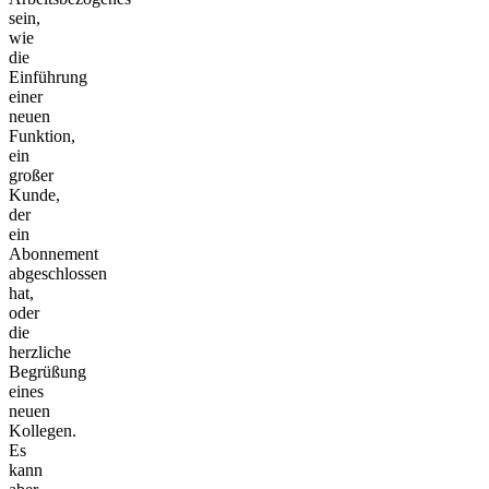
sein,
wie
die
Einführung
einer
neuen
Funktion,
ein
großer
Kunde,
der
ein
Abonnement
abgeschlossen
hat,
oder
die
herzliche
Begrüßung
eines
neuen
Kollegen.
Es
kann