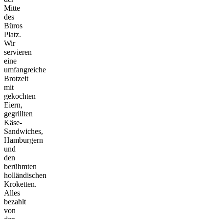
Mitte
des
Büros
Platz.
Wir
servieren
eine
umfangreiche
Brotzeit
mit
gekochten
Eiern,
gegrillten
Käse-
Sandwiches,
Hamburgern
und
den
berühmten
holländischen
Kroketten.
Alles
bezahlt
von