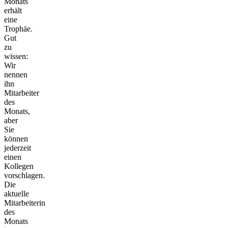
Monats
erhält
eine
Trophäe.
Gut
zu
wissen:
Wir
nennen
ihn
Mitarbeiter
des
Monats,
aber
Sie
können
jederzeit
einen
Kollegen
vorschlagen.
Die
aktuelle
Mitarbeiterin
des
Monats