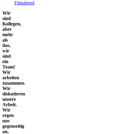
Filmabend
Wir
sind
Kollegen,
aber
mehr
als
das,
wir
sind
ein
Team!
Wir
arbeiten
zusammen.
Wir
diskutieren
unsere
Arbeit.
Wir
regen
uns
gegenseitig
an,