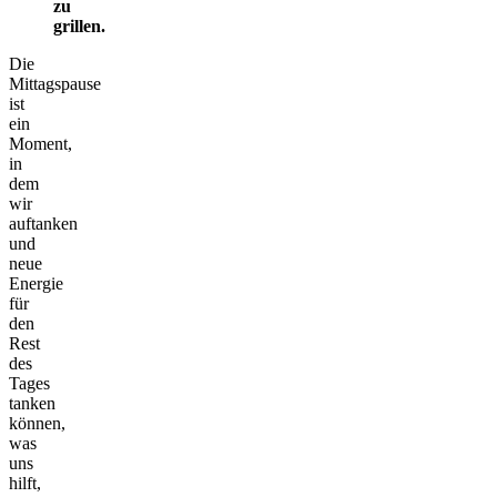
zu
grillen.
Die
Mittagspause
ist
ein
Moment,
in
dem
wir
auftanken
und
neue
Energie
für
den
Rest
des
Tages
tanken
können,
was
uns
hilft,