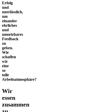
Erfolg
und
unerlässlich,
um
einander
ehrliches
und
umsetzbares
Feedback
zu
geben.
Wie
schaffen
wir
eine
so
tolle
Arbeitsatmosphäre?
Wir
essen
zusammen
zu