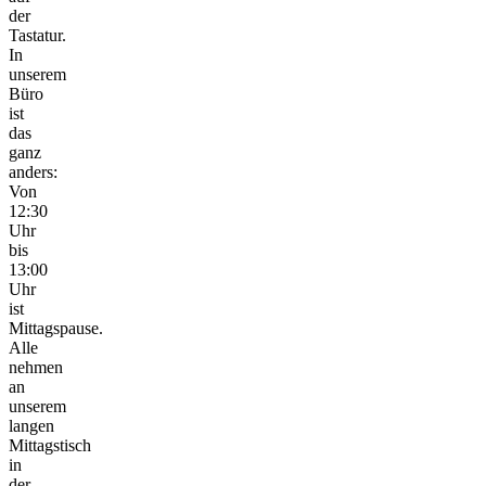
der
Tastatur.
In
unserem
Büro
ist
das
ganz
anders:
Von
12:30
Uhr
bis
13:00
Uhr
ist
Mittagspause.
Alle
nehmen
an
unserem
langen
Mittagstisch
in
der