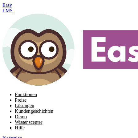
Easy
LMS
Funktionen
Preise
Lösungen
Kundengeschichten
Demo
Wissenscenter
Hilfe