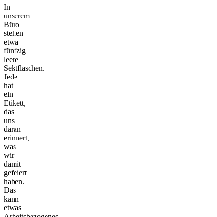
In
unserem
Büro
stehen
etwa
fünfzig
leere
Sektflaschen.
Jede
hat
ein
Etikett,
das
uns
daran
erinnert,
was
wir
damit
gefeiert
haben.
Das
kann
etwas
Arbeitsbezogenes