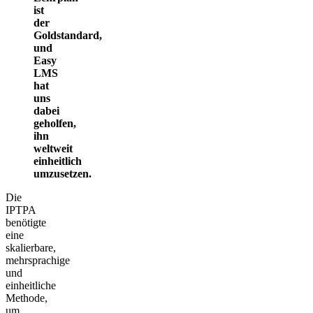
ist
der
Goldstandard,
und
Easy
LMS
hat
uns
dabei
geholfen,
ihn
weltweit
einheitlich
umzusetzen.
Die
IPTPA
benötigte
eine
skalierbare,
mehrsprachige
und
einheitliche
Methode,
um