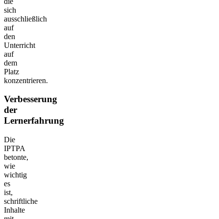
die
sich
ausschließlich
auf
den
Unterricht
auf
dem
Platz
konzentrieren.
Verbesserung
der
Lernerfahrung
Die
IPTPA
betonte,
wie
wichtig
es
ist,
schriftliche
Inhalte
mit