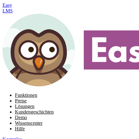
Easy
LMS
Funktionen
Preise
Lösungen
Kundengeschichten
Demo
Wissenscenter
Hilfe