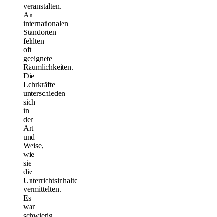
veranstalten.
An
internationalen
Standorten
fehlten
oft
geeignete
Räumlichkeiten.
Die
Lehrkräfte
unterschieden
sich
in
der
Art
und
Weise,
wie
sie
die
Unterrichtsinhalte
vermittelten.
Es
war
schwierig,