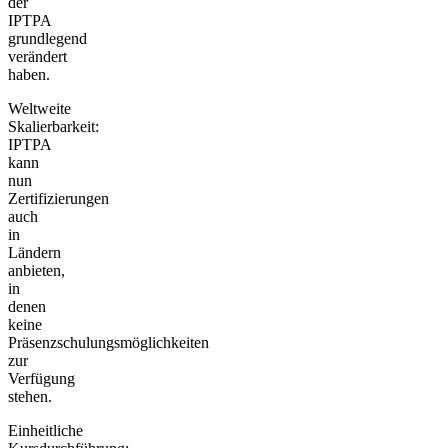
der
IPTPA
grundlegend
verändert
haben.
Weltweite
Skalierbarkeit:
IPTPA
kann
nun
Zertifizierungen
auch
in
Ländern
anbieten,
in
denen
keine
Präsenzschulungsmöglichkeiten
zur
Verfügung
stehen.
Einheitliche