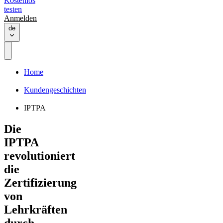
Kostenlos
testen
Anmelden
de
Home
Kundengeschichten
IPTPA
Die
IPTPA
revolutioniert
die
Zertifizierung
von
Lehrkräften
durch