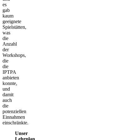
es
gab
kaum
geeignete
Spielstätten,
was
die
Anzahl
der
Workshops,
die
die
IPTPA
anbieten
konnte,
und
damit
auch
die
potenziellen
Einnahmen
einschränkte.
Unser
Lehrplan