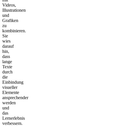
Videos,
Illustrationen
und
Grafiken
zu
kombinieren.
Sie
wies
darauf
hin,
dass
lange
Texte
durch
die
Einbindung
visueller
Elemente
ansprechender
werden
und
das
Lernerlebnis
verbessern.