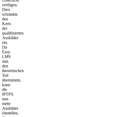
Unterricht
verfügen.
Dies
schränkte
den
Kreis
der
qualifizierten
Ausbilder
ein.
Da
Easy
LMS
nun
den
theoretischen
Teil
übernimmt,
kann
die
IPTPA
nun
mehr
Ausbilder
einstellen,