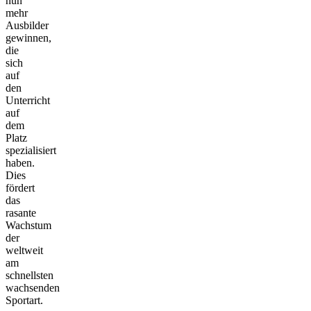
nun
mehr
Ausbilder
gewinnen,
die
sich
auf
den
Unterricht
auf
dem
Platz
spezialisiert
haben.
Dies
fördert
das
rasante
Wachstum
der
weltweit
am
schnellsten
wachsenden
Sportart.