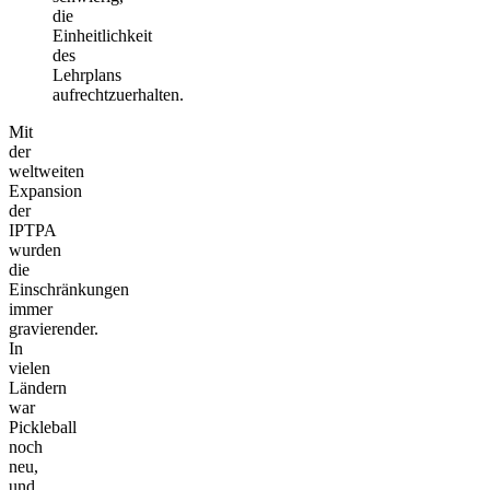
die
Einheitlichkeit
des
Lehrplans
aufrechtzuerhalten.
Mit
der
weltweiten
Expansion
der
IPTPA
wurden
die
Einschränkungen
immer
gravierender.
In
vielen
Ländern
war
Pickleball
noch
neu,
und