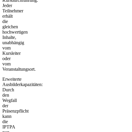
Kursdurchführung:
Jeder
Teilnehmer
erhält
die
gleichen
hochwertigen
Inhalte,
unabhängig
vom
Kursleiter
oder
vom
Veranstaltungsort.
Erweiterte
Ausbilderkapazitäten:
Durch
den
Wegfall
der
Präsenzpflicht
kann
die
IPTPA