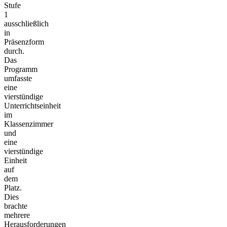
Stufe
1
ausschließlich
in
Präsenzform
durch.
Das
Programm
umfasste
eine
vierstündige
Unterrichtseinheit
im
Klassenzimmer
und
eine
vierstündige
Einheit
auf
dem
Platz.
Dies
brachte
mehrere
Herausforderungen