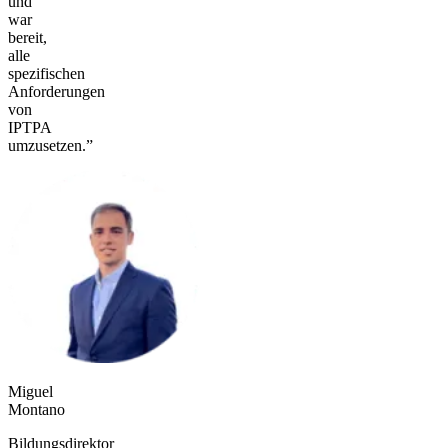
und
war
bereit,
alle
spezifischen
Anforderungen
von
IPTPA
umzusetzen.”
Miguel
Montano
Bildungsdirektor