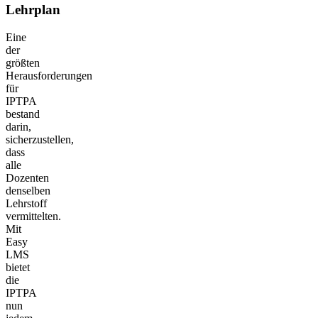
Lehrplan
Eine
der
größten
Herausforderungen
für
IPTPA
bestand
darin,
sicherzustellen,
dass
alle
Dozenten
denselben
Lehrstoff
vermittelten.
Mit
Easy
LMS
bietet
die
IPTPA
nun