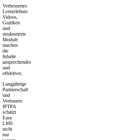
Verbessertes
Lernerlebnis:
Videos,
Grafiken
und
strukturierte
Module
machen
die
Inhalte
ansprechender
und
effektiver.
Langjährige
Partnerschaft
und
Vertrauen:
IPTPA
schätzt
Easy
LMS
nicht
nur