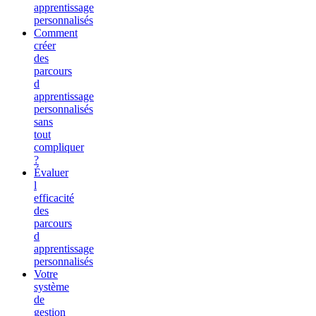
apprentissage
personnalisés
Comment
créer
des
parcours
d
apprentissage
personnalisés
sans
tout
compliquer
?
Évaluer
l
efficacité
des
parcours
d
apprentissage
personnalisés
Votre
système
de
gestion