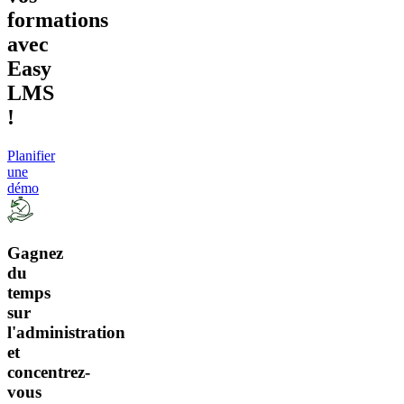
formations
avec
Easy
LMS
!
Planifier
une
démo
Gagnez
du
temps
sur
l'administration
et
concentrez-
vous