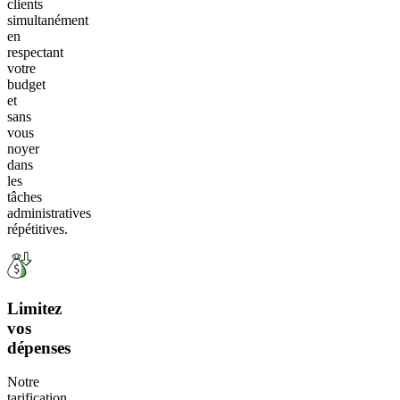
clients
simultanément
en
respectant
votre
budget
et
sans
vous
noyer
dans
les
tâches
administratives
répétitives.
Limitez
vos
dépenses
Notre
tarification