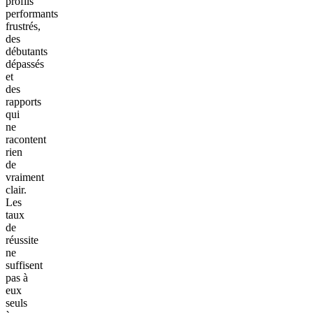
profils
performants
frustrés,
des
débutants
dépassés
et
des
rapports
qui
ne
racontent
rien
de
vraiment
clair.
Les
taux
de
réussite
ne
suffisent
pas à
eux
seuls