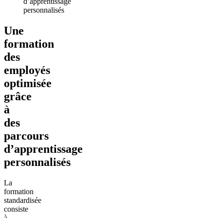
d’apprentissage
personnalisés
Une
formation
des
employés
optimisée
grâce
à
des
parcours
d’apprentissage
personnalisés
La
formation
standardisée
consiste
à