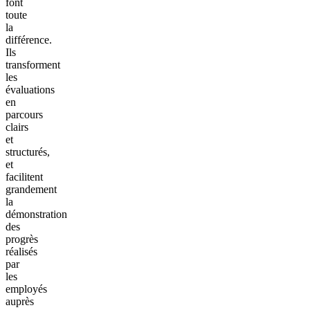
font
toute
la
différence.
Ils
transforment
les
évaluations
en
parcours
clairs
et
structurés,
et
facilitent
grandement
la
démonstration
des
progrès
réalisés
par
les
employés
auprès