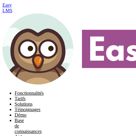
Easy
LMS
Fonctionnalités
Tarifs
Solutions
Témoignages
Démo
Base
de
connaissances