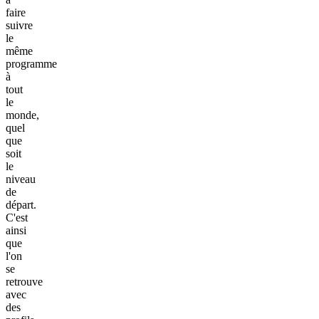
faire
suivre
le
même
programme
à
tout
le
monde,
quel
que
soit
le
niveau
de
départ.
C'est
ainsi
que
l'on
se
retrouve
avec
des