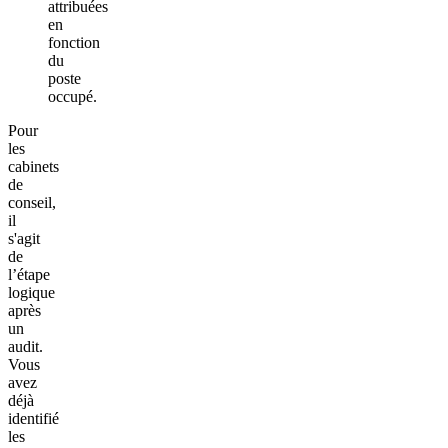
attribuées
en
fonction
du
poste
occupé.
Pour
les
cabinets
de
conseil,
il
s'agit
de
l’étape
logique
après
un
audit.
Vous
avez
déjà
identifié
les