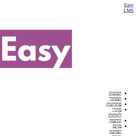
Easy
LMS
תכונות
תמחור
פתרונות
מקרי
לקוחות
הדגמה
מרכז
תמיכה