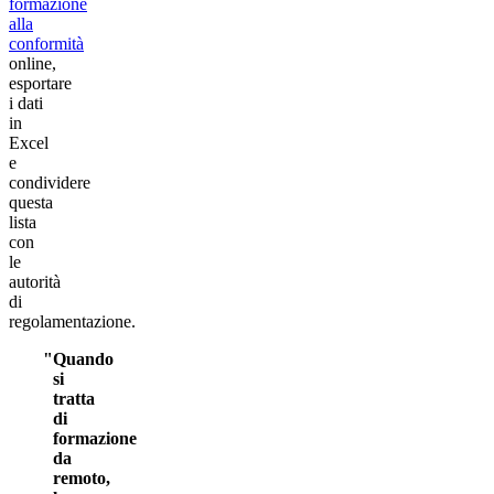
formazione
alla
conformità
online,
esportare
i dati
in
Excel
e
condividere
questa
lista
con
le
autorità
di
regolamentazione.
Quando
si
tratta
di
formazione
da
remoto,