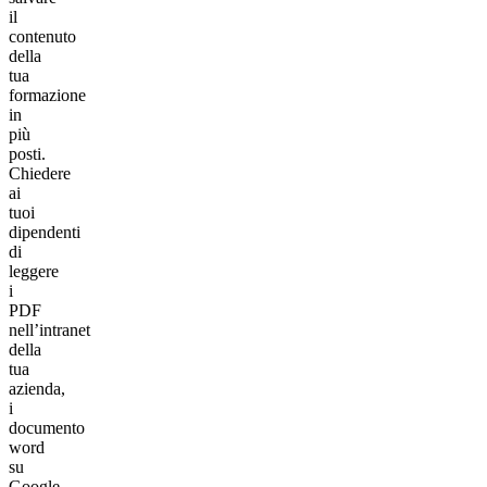
il
contenuto
della
tua
formazione
in
più
posti.
Chiedere
ai
tuoi
dipendenti
di
leggere
i
PDF
nell’intranet
della
tua
azienda,
i
documento
word
su
Google