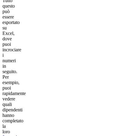
Tutto
questo
può
essere
esportato
su
Excel,
dove
puoi
incrociare
i
numeri
in
seguito.
Per
esempio,
puoi
rapidamente
vedere
quali
dipendenti
hanno
completato
la
loro