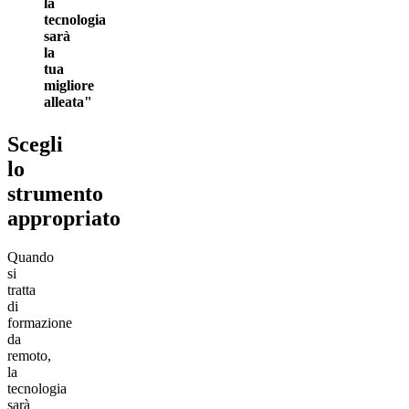
la
tecnologia
sarà
la
tua
migliore
alleata
Scegli
lo
strumento
appropriato
Quando
si
tratta
di
formazione
da
remoto,
la
tecnologia
sarà