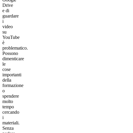
Drive
e di
guardare
i
video
su
YouTube
è
problematico.
Possono
dimenticare
le
cose
importanti
della
formazione
o
spendere
molto
tempo
cercando
i
materiali.
Senza