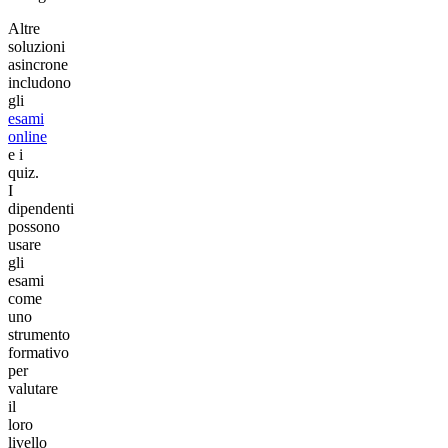
Altre
soluzioni
asincrone
includono
gli
esami
online
e i
quiz.
I
dipendenti
possono
usare
gli
esami
come
uno
strumento
formativo
per
valutare
il
loro
livello