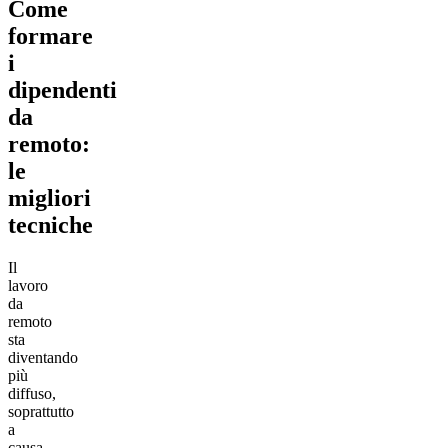
Come
formare
i
dipendenti
da
remoto:
le
migliori
tecniche
Il
lavoro
da
remoto
sta
diventando
più
diffuso,
soprattutto
a
causa