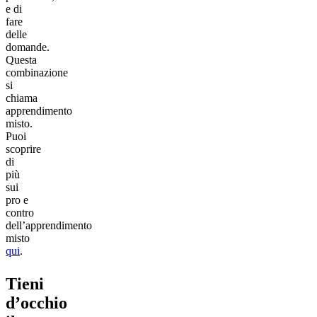
e di
fare
delle
domande.
Questa
combinazione
si
chiama
apprendimento
misto.
Puoi
scoprire
di
più
sui
pro e
contro
dell’apprendimento
misto
qui
.
Tieni
d’occhio