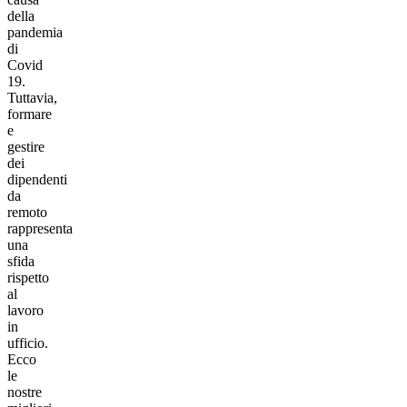
della
pandemia
di
Covid
19.
Tuttavia,
formare
e
gestire
dei
dipendenti
da
remoto
rappresenta
una
sfida
rispetto
al
lavoro
in
ufficio.
Ecco
le
nostre