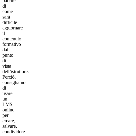
parlare
di
come
sarà
difficile
aggiornare
il
contenuto
formativo
dal
punto
di
vista
dell’istruttore.
Perciò,
consigliamo
di
usare
un
LMS
online
per
creare,
salvare,
condividere