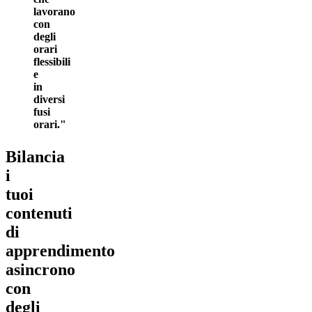
lavorano
con
degli
orari
flessibili
e
in
diversi
fusi
orari.
Bilancia
i
tuoi
contenuti
di
apprendimento
asincrono
con
degli