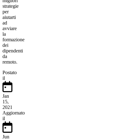
migliori
strategie
per
aiutarti
ad
avviare
la
formazione
dei
dipendenti
da
remoto.
Postato
il
Jan
15,
2021
Aggiornato
il
Jun