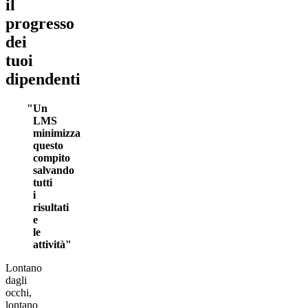
il
progresso
dei
tuoi
dipendenti
Un
LMS
minimizza
questo
compito
salvando
tutti
i
risultati
e
le
attività
Lontano
dagli
occhi,
lontano