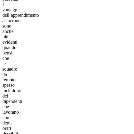
I
vantaggi
dell’apprendimento
asincrono
sono
anche
più
evidenti
quando
pensi
che
le
squadre
da
remoto
spesso
includono
dei
dipendenti
che
lavorano
con
degli
orari
flessibili