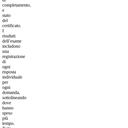
completamento,
e
stato
del
certificato.
I
risultati
dell’esame
includono
una
registrazione
di
ogni
risposta
individuale
per
ogni
domanda,
sottolineando
dove
hanno
speso
più
tempo.