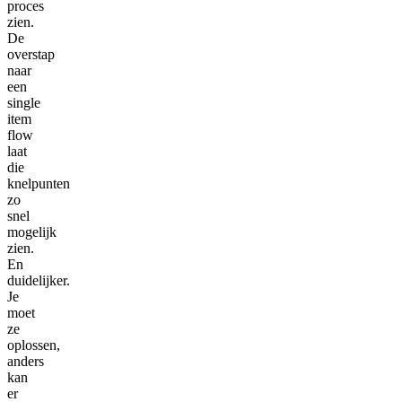
proces
zien.
De
overstap
naar
een
single
item
flow
laat
die
knelpunten
zo
snel
mogelijk
zien.
En
duidelijker.
Je
moet
ze
oplossen,
anders
kan
er