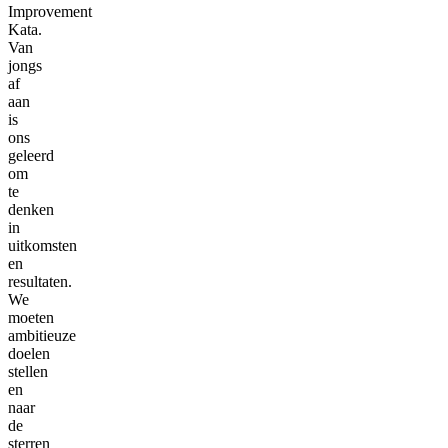
Improvement
Kata.
Van
jongs
af
aan
is
ons
geleerd
om
te
denken
in
uitkomsten
en
resultaten.
We
moeten
ambitieuze
doelen
stellen
en
naar
de
sterren