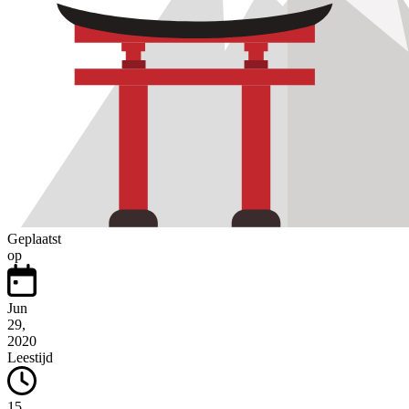
Geplaatst
op
Jun
29,
2020
Leestijd
15