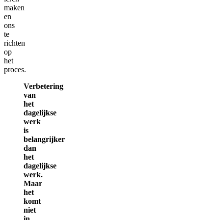
maken
en
ons
te
richten
op
het
proces.
Verbetering
van
het
dagelijkse
werk
is
belangrijker
dan
het
dagelijkse
werk.
Maar
het
komt
niet
in