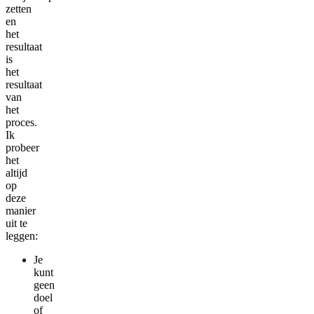
zetten
en
het
resultaat
is
het
resultaat
van
het
proces.
Ik
probeer
het
altijd
op
deze
manier
uit te
leggen:
Je
kunt
geen
doel
of