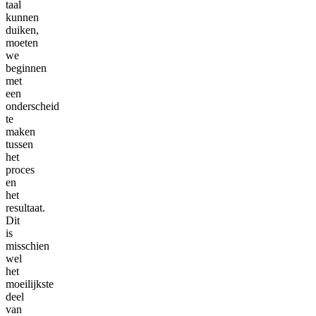
taal
kunnen
duiken,
moeten
we
beginnen
met
een
onderscheid
te
maken
tussen
het
proces
en
het
resultaat.
Dit
is
misschien
wel
het
moeilijkste
deel
van