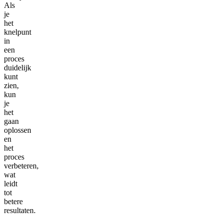
Als
je
het
knelpunt
in
een
proces
duidelijk
kunt
zien,
kun
je
het
gaan
oplossen
en
het
proces
verbeteren,
wat
leidt
tot
betere
resultaten.