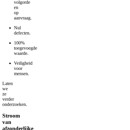
volgorde
en
op
aanvraag.
Nul
defecten.
100%
toegevoegde
waarde.
Veiligheid
voor
mensen.
Laten
we
ze
verder
onderzoeken.
Stroom
van
afzonderlijke