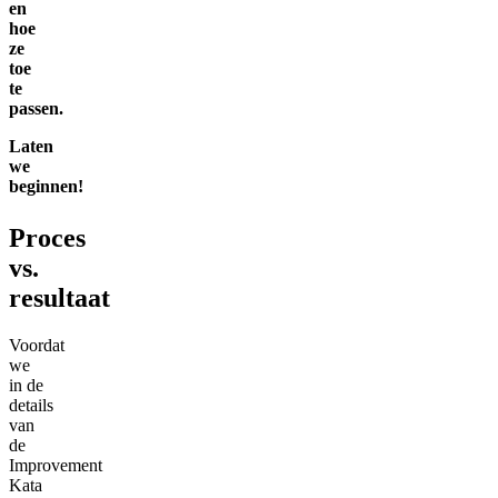
en
hoe
ze
toe
te
passen.
Laten
we
beginnen!
Proces
vs.
resultaat
Voordat
we
in de
details
van
de
Improvement
Kata