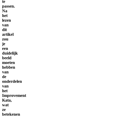
te
passen.
Na
het
lezen
van
dit
artikel
zou
je
een
duidelijk
beeld
moeten
hebben
van
de
onderdelen
van
het
Improvement
Kata,
wat
ze
betekenen