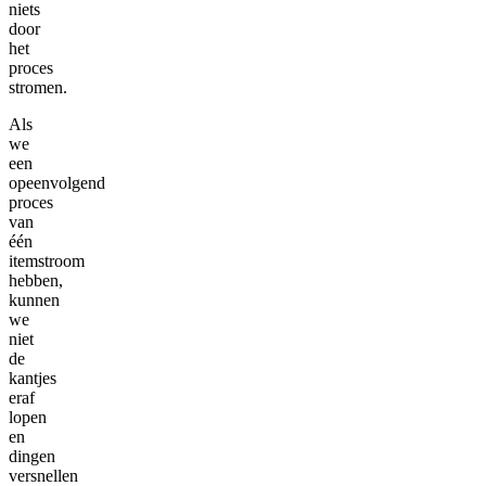
niets
door
het
proces
stromen.
Als
we
een
opeenvolgend
proces
van
één
itemstroom
hebben,
kunnen
we
niet
de
kantjes
eraf
lopen
en
dingen
versnellen