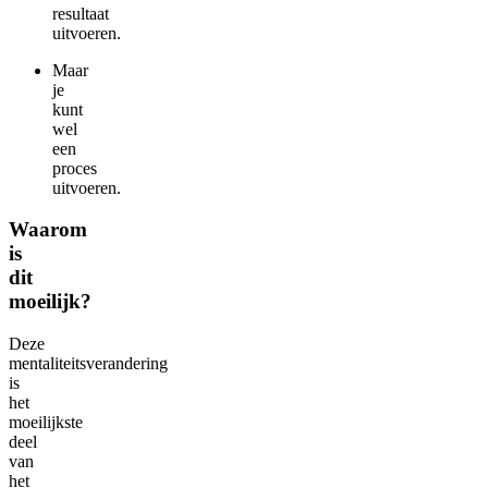
resultaat
uitvoeren.
Maar
je
kunt
wel
een
proces
uitvoeren.
Waarom
is
dit
moeilijk?
Deze
mentaliteitsverandering
is
het
moeilijkste
deel
van
het