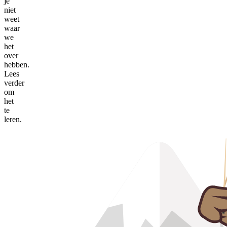
je
niet
weet
waar
we
het
over
hebben.
Lees
verder
om
het
te
leren.