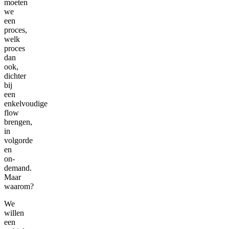
moeten
we
een
proces,
welk
proces
dan
ook,
dichter
bij
een
enkelvoudige
flow
brengen,
in
volgorde
en
on-
demand.
Maar
waarom?
We
willen
een