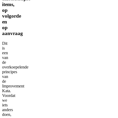
items,
op
volgorde
en
op
aanvraag
Dit
is
een
van
de
overkoepelende
principes
van
de
Improvement
Kata.
Voordat
we
iets
anders
doen,