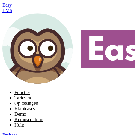
Easy
LMS
Functies
Tarieven
Oplossingen
Klantcases
Demo
Kenniscentrum
Hulp