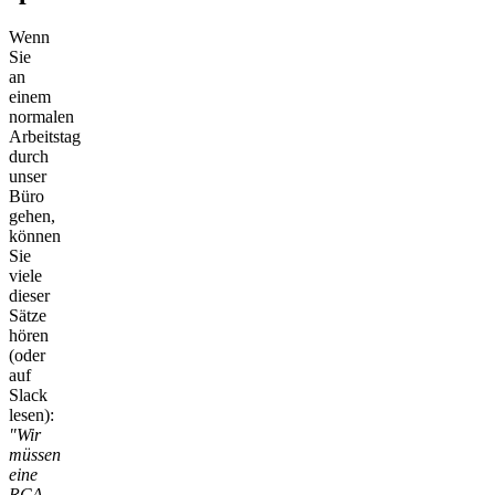
Wenn
Sie
an
einem
normalen
Arbeitstag
durch
unser
Büro
gehen,
können
Sie
viele
dieser
Sätze
hören
(oder
auf
Slack
lesen):
"Wir
müssen
eine
RCA