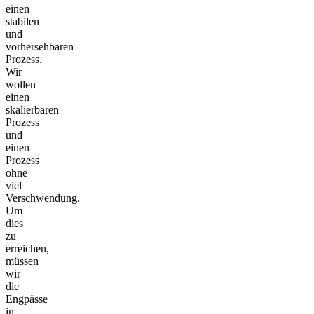
einen
stabilen
und
vorhersehbaren
Prozess.
Wir
wollen
einen
skalierbaren
Prozess
und
einen
Prozess
ohne
viel
Verschwendung.
Um
dies
zu
erreichen,
müssen
wir
die
Engpässe
in