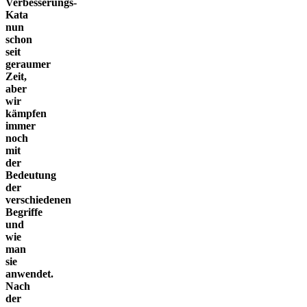
Verbesserungs-
Kata
nun
schon
seit
geraumer
Zeit,
aber
wir
kämpfen
immer
noch
mit
der
Bedeutung
der
verschiedenen
Begriffe
und
wie
man
sie
anwendet.
Nach
der