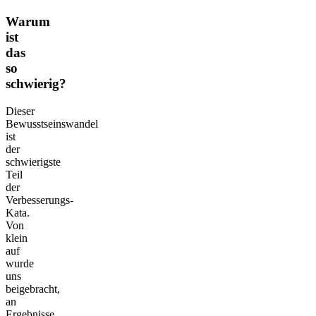
Warum
ist
das
so
schwierig?
Dieser
Bewusstseinswandel
ist
der
schwierigste
Teil
der
Verbesserungs-
Kata.
Von
klein
auf
wurde
uns
beigebracht,
an
Ergebnisse