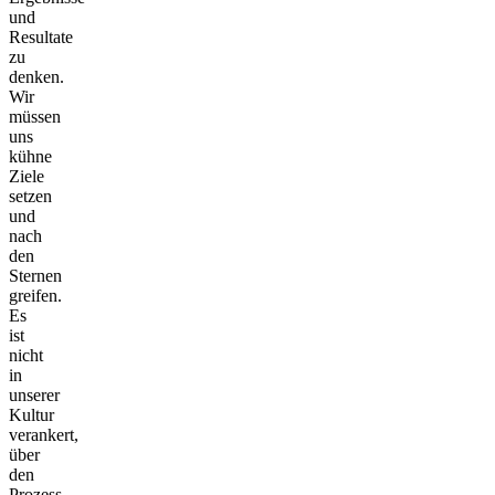
und
Resultate
zu
denken.
Wir
müssen
uns
kühne
Ziele
setzen
und
nach
den
Sternen
greifen.
Es
ist
nicht
in
unserer
Kultur
verankert,
über
den
Prozess