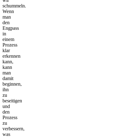
wir
schummeln.
Wenn
man
den
Engpass
in
einem
Prozess
klar
erkennen
kann,
kann
man
damit
beginnen,
ihn
zu
beseitigen
und
den
Prozess
zu
verbessern,
was