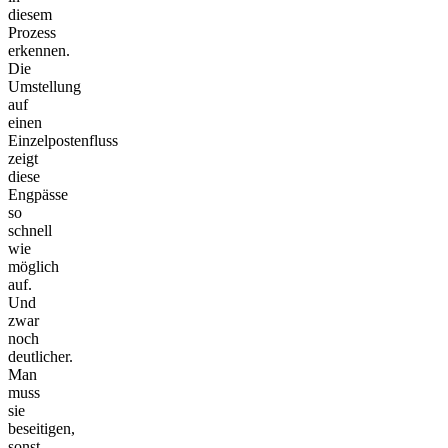
diesem
Prozess
erkennen.
Die
Umstellung
auf
einen
Einzelpostenfluss
zeigt
diese
Engpässe
so
schnell
wie
möglich
auf.
Und
zwar
noch
deutlicher.
Man
muss
sie
beseitigen,
sonst