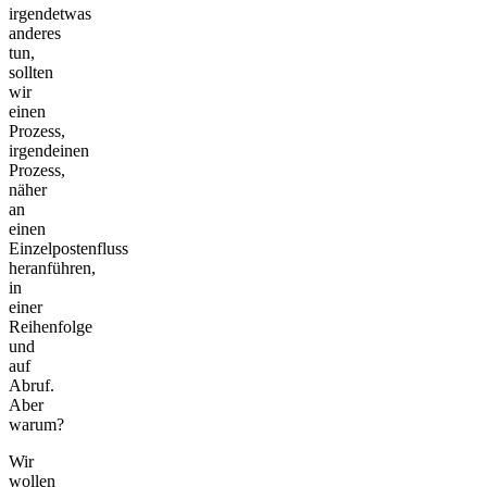
irgendetwas
anderes
tun,
sollten
wir
einen
Prozess,
irgendeinen
Prozess,
näher
an
einen
Einzelpostenfluss
heranführen,
in
einer
Reihenfolge
und
auf
Abruf.
Aber
warum?
Wir
wollen