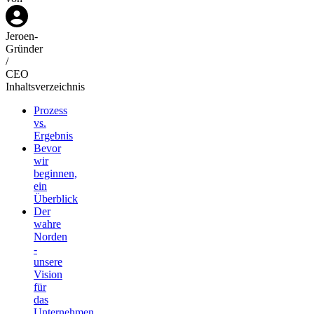
Jeroen
-
Gründer
/
CEO
Inhaltsverzeichnis
Prozess
vs.
Ergebnis
Bevor
wir
beginnen,
ein
Überblick
Der
wahre
Norden
-
unsere
Vision
für
das
Unternehmen