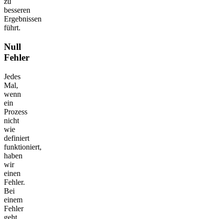
zu
besseren
Ergebnissen
führt.
Null
Fehler
Jedes
Mal,
wenn
ein
Prozess
nicht
wie
definiert
funktioniert,
haben
wir
einen
Fehler.
Bei
einem
Fehler
geht