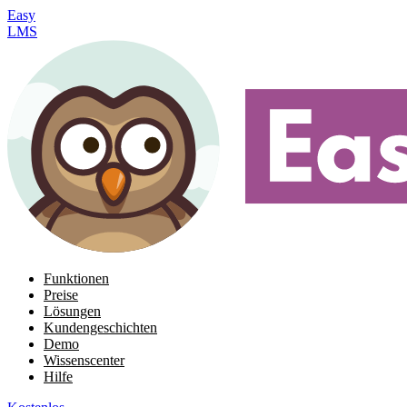
Easy
LMS
Funktionen
Preise
Lösungen
Kundengeschichten
Demo
Wissenscenter
Hilfe