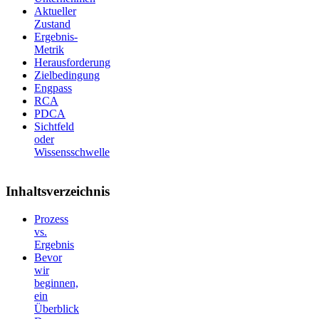
Aktueller
Zustand
Ergebnis-
Metrik
Herausforderung
Zielbedingung
Engpass
RCA
PDCA
Sichtfeld
oder
Wissensschwelle
Inhaltsverzeichnis
Prozess
vs.
Ergebnis
Bevor
wir
beginnen,
ein
Überblick