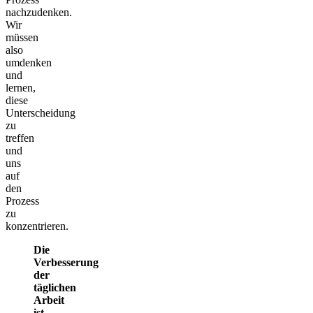
nachzudenken.
Wir
müssen
also
umdenken
und
lernen,
diese
Unterscheidung
zu
treffen
und
uns
auf
den
Prozess
zu
konzentrieren.
Die
Verbesserung
der
täglichen
Arbeit
ist