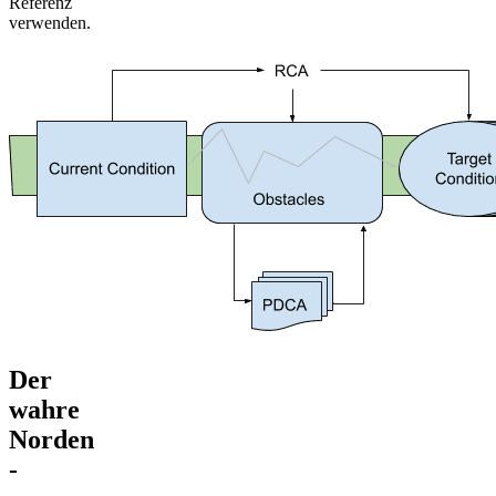
Referenz
verwenden.
Der
wahre
Norden
-